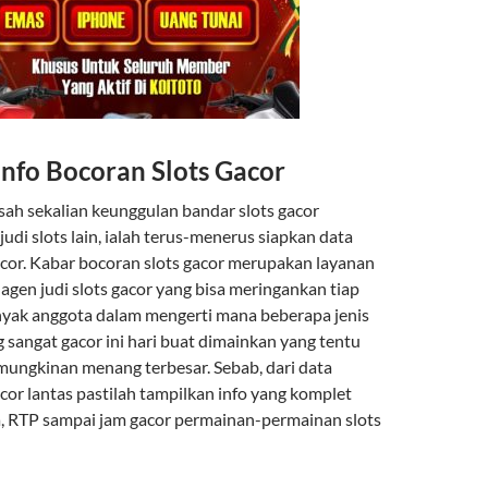
Info Bocoran Slots Gacor
sah sekalian keunggulan bandar slots gacor
udi slots lain, ialah terus-menerus siapkan data
acor. Kabar bocoran slots gacor merupakan layanan
agen judi slots gacor yang bisa meringankan tiap
yak anggota dalam mengerti mana beberapa jenis
 sangat gacor ini hari buat dimainkan yang tentu
emungkinan menang terbesar. Sebab, dari data
cor lantas pastilah tampilkan info yang komplet
, RTP sampai jam gacor permainan-permainan slots