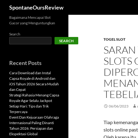
Search
SpontaneOursReview
Bagaimana Mencapai Slot
Gacor yang Menguntungkan
Search
TOGEL SLOT
SEARCH
SARAN
SLOTS
Recent Posts
DIPER
Cara Download dan Instal
Capsa Royale di Android dan
MENAN
iOS Tahun 2026 Secara Mudah
dan Cepat
TEBEL
Strategi Rahasia Menang Capsa
Royale Agar Selalu Jackpot
Setiap Hari: Tips dan Trik
06/06/2023
Terpercaya
Event Dan Kejuaraan Olahraga
Tiap kemenangan
Internasional Paling Dinanti
Tahun 2026: Persiapan dan
slots online pas
Ekspektasi Global
Oleh karena itu,