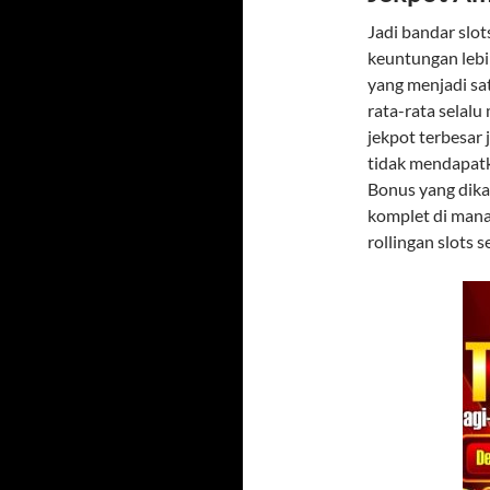
Jadi bandar slot
keuntungan lebi
yang menjadi sat
rata-rata selal
jekpot terbesar
tidak mendapatk
Bonus yang dikas
komplet di mana 
rollingan slots 