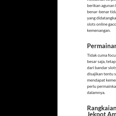
berikan agunan 
benar-benar tida
yang didatangka
slots online ga
kemenangan.
Permainan
Tidak cuma foc
besar saja, teta
dari bandar slot
disajikan tentu 
mendapat kemen
perlu permaink
dalamnya.
Rangkaian
Jekpot Am