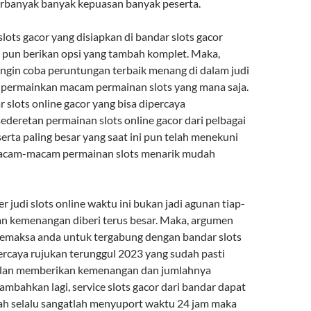
banyak banyak kepuasan banyak peserta.
ots gacor yang disiapkan di bandar slots gacor
a pun berikan opsi yang tambah komplet. Maka,
ngin coba peruntungan terbaik menang di dalam judi
sa permainkan macam permainan slots yang mana saja.
 slots online gacor yang bisa dipercaya
deretan permainan slots online gacor dari pelbagai
erta paling besar yang saat ini pun telah menekuni
macam-macam permainan slots menarik mudah
 judi slots online waktu ini bukan jadi agunan tiap-
n kemenangan diberi terus besar. Maka, argumen
emaksa anda untuk tergabung dengan bandar slots
percaya rujukan terunggul 2023 yang sudah pasti
alan memberikan kemenangan dan jumlahnya
mbahkan lagi, service slots gacor dari bandar dapat
lah selalu sangatlah menyuport waktu 24 jam maka