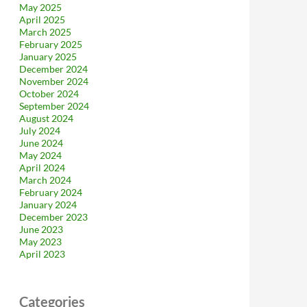
May 2025
April 2025
March 2025
February 2025
January 2025
December 2024
November 2024
October 2024
September 2024
August 2024
July 2024
June 2024
May 2024
April 2024
March 2024
February 2024
January 2024
December 2023
June 2023
May 2023
April 2023
Categories