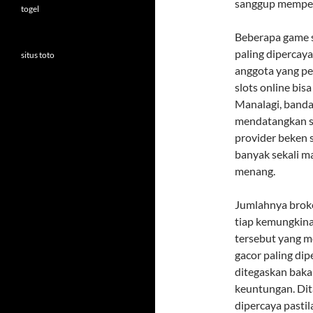
sanggup memper
togel
Beberapa game sl
paling dipercay
situs toto
anggota yang pe
slots online bi
Manalagi, bandar
mendatangkan se
provider beken s
banyak sekali 
menang.
Jumlahnya broker
tiap kemungkina
tersebut yang m
gacor paling di
ditegaskan bak
keuntungan. Dita
dipercaya pasti