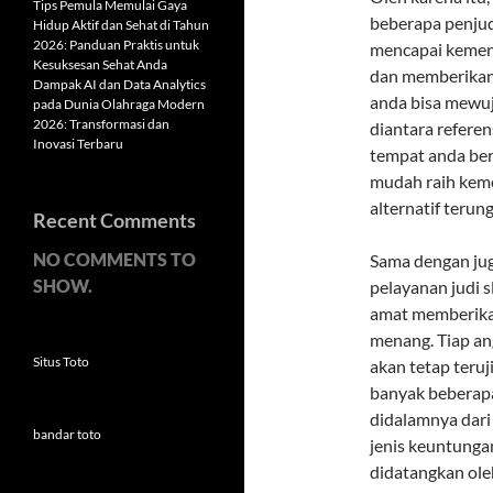
Tips Pemula Memulai Gaya
beberapa penjud
Hidup Aktif dan Sehat di Tahun
2026: Panduan Praktis untuk
mencapai kemen
Kesuksesan Sehat Anda
dan memberikan 
Dampak AI dan Data Analytics
anda bisa mewu
pada Dunia Olahraga Modern
2026: Transformasi dan
diantara referen
Inovasi Terbaru
tempat anda ber
mudah raih keme
alternatif teru
Recent Comments
NO COMMENTS TO
Sama dengan jug
SHOW.
pelayanan judi 
amat memberika
menang. Tiap ang
Situs Toto
akan tetap teru
banyak beberapa
didalamnya dari
bandar toto
jenis keuntunga
didatangkan oleh