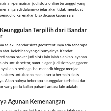
ainan-permainan judi slots online terunggul yang
menangan di dalamnya jelas akan tidak membuat
enjudi dikarenakan bisa dicapai kapan saja.
Keunggulan Terpilih dari Bandar
r
 selaku bandar slots gacor tentunya ada seberapa
n atau kelebihan yang dipunyainya. Kendati
ti sama broker judi slots lain ialah siapkan layanan
slots untuk bettor, namun agen judi slots yang gacor
yai lebih berbagai hal menarik hingga menjadi
 slotters untuk coba masuk serta bermain slots
ya. Akan halnya beberapa keunggulan terhebat dari
or yang perlu kalian pahami antara lain adalah:
ya Agunan Kemenangan
ih yang pertama dari bandar slots gacor ialah selalu