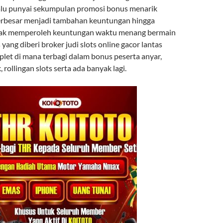
alu punyai sekumpulan promosi bonus menarik
erbesar menjadi tambahan keuntungan hingga
dak memperoleh keuntungan waktu menang bermain
 yang diberi broker judi slots online gacor lantas
plet di mana terbagi dalam bonus peserta anyar,
, rollingan slots serta ada banyak lagi.