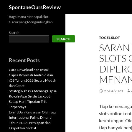
Search
SpontaneOursReview
Bagaimana Mencapai Slot
Gacor yang Menguntungkan
Search
TOGEL SLOT
SEARCH
SARAN
SLOTS
Recent Posts
DIPER
Cara Download dan Instal
Capsa Royale di Android dan
MENAN
iOS Tahun 2026 Secara Mudah
dan Cepat
Strategi Rahasia Menang Capsa
27/04/2023
Royale Agar Selalu Jackpot
Setiap Hari: Tips dan Trik
Tiap kemenangan
Terpercaya
Event Dan Kejuaraan Olahraga
slots online te
Internasional Paling Dinanti
keuntungan. Ole
Tahun 2026: Persiapan dan
tiap banyak pen
Ekspektasi Global