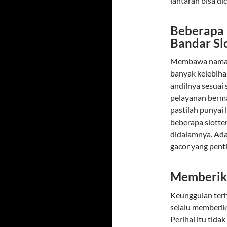
lantaran bisa di
Beberapa 
Bandar Sl
Membawa nama m
banyak kelebiha
andilnya sesuai 
pelayanan bermai
pastilah punyai 
beberapa slotter
didalamnya. Ada
gacor yang penti
Memberik
Keunggulan terh
selalu memberi
Perihal itu tida