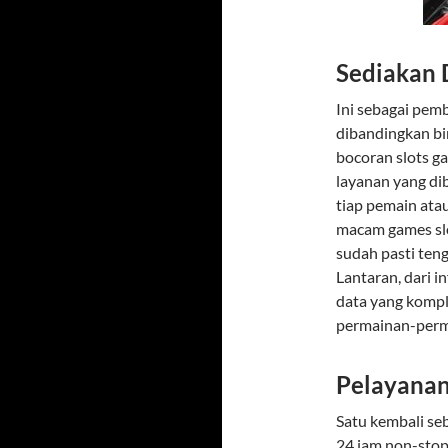
Sediakan 
Ini sebagai pemb
dibandingkan bir
bocoran slots g
layanan yang dib
tiap pemain at
macam games slo
sudah pasti te
Lantaran, dari i
data yang kompl
permainan-perma
Pelayanan
Satu kembali seb
24 jam non-stop.