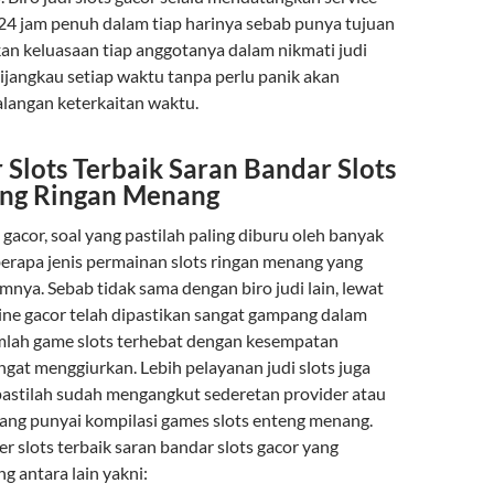
 24 jam penuh dalam tiap harinya sebab punya tujuan
n keluasaan tiap anggotanya dalam nikmati judi
dijangkau setiap waktu tanpa perlu panik akan
langan keterkaitan waktu.
 Slots Terbaik Saran Bandar Slots
ing Ringan Menang
s gacor, soal yang pastilah paling diburu oleh banyak
berapa jenis permainan slots ringan menang yang
mnya. Sebab tidak sama dengan biro judi lain, lewat
line gacor telah dipastikan sangat gampang dalam
mlah game slots terhebat dengan kesempatan
gat menggiurkan. Lebih pelayanan judi slots juga
pastilah sudah mengangkut sederetan provider atau
 yang punyai kompilasi games slots enteng menang.
er slots terbaik saran bandar slots gacor yang
 antara lain yakni: