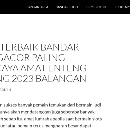
SKIP TO CONTENT
BANDAR BOLA
BANDAR TOGEL
CEME ONLINE
JUDI CAP
 TERBAIK BANDAR
 GACOR PALING
CAYA AMAT ENTENG
G 2023 BALANGAN
ADMIN
 sukses banyak pemain temukan dari bermain judi
ntunya akan mendatangkan juga seberapa banyak
h sebab itu, amat lumrah apabila saat bermain slots
judi atau pemain terus mengharap besar dapat