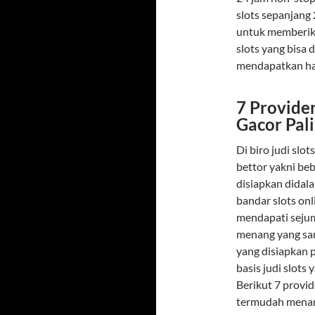
slots sepanjang
untuk memberika
slots yang bisa 
mendapatkan ha
7 Provider
Gacor Pal
Di biro judi slot
bettor yakni be
disiapkan didala
bandar slots on
mendapati seju
menang yang san
yang disiapkan 
basis judi slots
Berikut 7 provid
termudah menang