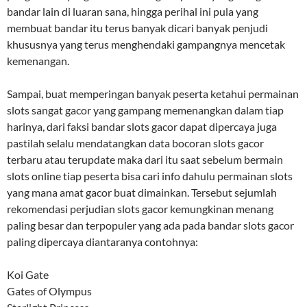
bandar lain di luaran sana, hingga perihal ini pula yang
membuat bandar itu terus banyak dicari banyak penjudi
khususnya yang terus menghendaki gampangnya mencetak
kemenangan.
Sampai, buat memperingan banyak peserta ketahui permainan
slots sangat gacor yang gampang memenangkan dalam tiap
harinya, dari faksi bandar slots gacor dapat dipercaya juga
pastilah selalu mendatangkan data bocoran slots gacor
terbaru atau terupdate maka dari itu saat sebelum bermain
slots online tiap peserta bisa cari info dahulu permainan slots
yang mana amat gacor buat dimainkan. Tersebut sejumlah
rekomendasi perjudian slots gacor kemungkinan menang
paling besar dan terpopuler yang ada pada bandar slots gacor
paling dipercaya diantaranya contohnya:
Koi Gate
Gates of Olympus