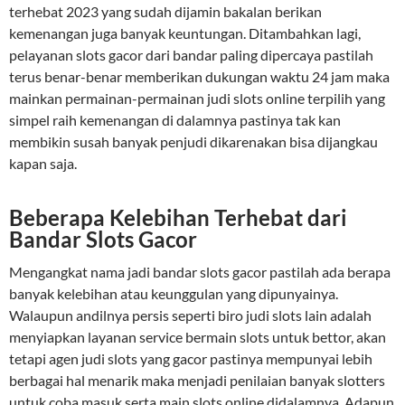
terhebat 2023 yang sudah dijamin bakalan berikan
kemenangan juga banyak keuntungan. Ditambahkan lagi,
pelayanan slots gacor dari bandar paling dipercaya pastilah
terus benar-benar memberikan dukungan waktu 24 jam maka
mainkan permainan-permainan judi slots online terpilih yang
simpel raih kemenangan di dalamnya pastinya tak kan
membikin susah banyak penjudi dikarenakan bisa dijangkau
kapan saja.
Beberapa Kelebihan Terhebat dari
Bandar Slots Gacor
Mengangkat nama jadi bandar slots gacor pastilah ada berapa
banyak kelebihan atau keunggulan yang dipunyainya.
Walaupun andilnya persis seperti biro judi slots lain adalah
menyiapkan layanan service bermain slots untuk bettor, akan
tetapi agen judi slots yang gacor pastinya mempunyai lebih
berbagai hal menarik maka menjadi penilaian banyak slotters
untuk coba masuk serta main slots online didalamnya. Adapun