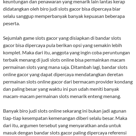
keuntungan dan penawaran yang menarik lain lantas kerap
didatangkan oleh biro judi slots gacor bisa dipercaya biar
selalu sanggup memperbanyak banyak kepuasan beberapa
peserta.
Sejumlah game slots gacor yang disiapkan di bandar slots
gacor bisa dipercaya pula berikan opsi yang semakin lebih
komplet. Maka dari itu, anggota yang ingin coba peruntungan
terbaik menang di judi slots online bisa permainkan macam
permainan slots yang mana saja. Ditambah lagi, bandar slots
online gacor yang dapat dipercaya mendatangkan deretan
permainan slots online gacor dari bermacam provider kondang
dan paling besar yang waktu ini pun udah meniti banyak
macam-macam permainan slots menarik enteng menang.
Banyak biro judi slots online sekarang ini bukan jadi agunan
tiap-tiap kesempatan kemenangan diberi selalu besar. Maka
dari itu, argumen tersebut yang menyaratkan anda untuk
masuk dengan bandar slots gacor paling dipercaya referensi