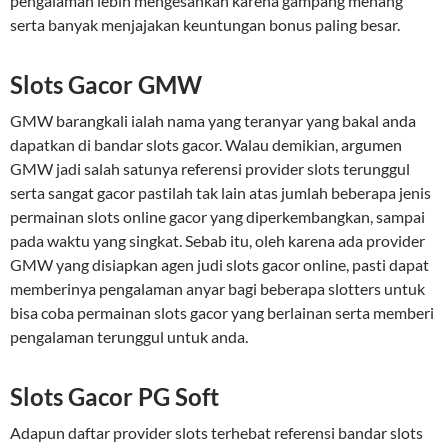
pengalaman lebih mengesankan karena gampang menang
serta banyak menjajakan keuntungan bonus paling besar.
Slots Gacor GMW
GMW barangkali ialah nama yang teranyar yang bakal anda
dapatkan di bandar slots gacor. Walau demikian, argumen
GMW jadi salah satunya referensi provider slots terunggul
serta sangat gacor pastilah tak lain atas jumlah beberapa jenis
permainan slots online gacor yang diperkembangkan, sampai
pada waktu yang singkat. Sebab itu, oleh karena ada provider
GMW yang disiapkan agen judi slots gacor online, pasti dapat
memberinya pengalaman anyar bagi beberapa slotters untuk
bisa coba permainan slots gacor yang berlainan serta memberi
pengalaman terunggul untuk anda.
Slots Gacor PG Soft
Adapun daftar provider slots terhebat referensi bandar slots