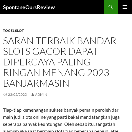
Search
SpontaneOursReview
SKIP
PRIMAR
TO
MENU
CONTENT
TOGEL SLOT
SARAN TERBAIK BANDAR
SLOTS GACOR DAPAT
DIPERCAYA PALING
RINGAN MENANG 2023
BANJARMASIN
23/05/2023
ADMIN
Tiap-tiap kemenangan sukses banyak pemain peroleh dari
main judi slots online yang pasti bakal mendatangkan juga
seberapa banyak keuntungan. Oleh sebab itu, sangatlah
alamiah jika saat bermain slots tiap beberapa penjudi atau