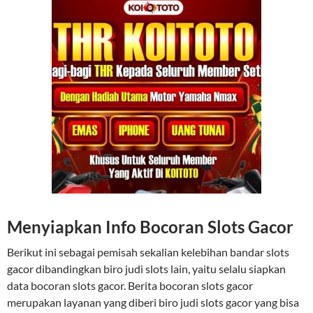
Menyiapkan Info Bocoran Slots Gacor
Berikut ini sebagai pemisah sekalian kelebihan bandar slots
gacor dibandingkan biro judi slots lain, yaitu selalu siapkan
data bocoran slots gacor. Berita bocoran slots gacor
merupakan layanan yang diberi biro judi slots gacor yang bisa