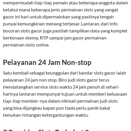
mempermudah tiap-tiap pemain atau beberapa anggota dalam
ketahui mana beberapa jenis permainan slots yang sangat
gacor ini hari untuk dipermainkan yang pastinya tengah
punyai kemungkinan menang terbesar. Lantaran, dari info
bocoran slots gacor juga pastilah tampilkan data yang komplet
berkenaan skema, RTP sampai jam gacor permainan-
permainan slots online.
Pelayanan 24 Jam Non-stop
Satu kembali sebagai keunggulan dari bandar slots gacor ialah
pelayanan 24 jam non stop. Biro judi slots gacor terus
mendatangkan service slots waktu 24 jam penuh di sehari-
harinya lantaran mempunyai tujuan untuk memberi keluasaan
tiap-tiap member-nya dalam nikmati permainan judi slots
yang bisa dijangkau kapan pun tiada perlu panik bakal
temukan rintangan ketergantungan waktu.