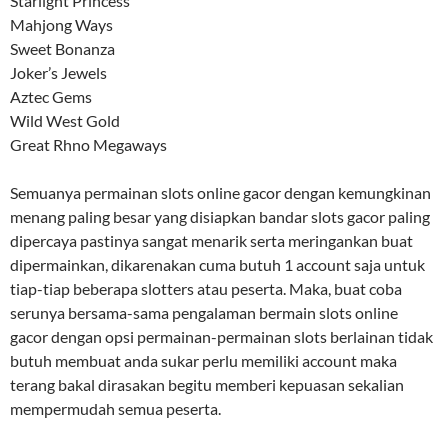
Starlight Princess
Mahjong Ways
Sweet Bonanza
Joker’s Jewels
Aztec Gems
Wild West Gold
Great Rhno Megaways
Semuanya permainan slots online gacor dengan kemungkinan
menang paling besar yang disiapkan bandar slots gacor paling
dipercaya pastinya sangat menarik serta meringankan buat
dipermainkan, dikarenakan cuma butuh 1 account saja untuk
tiap-tiap beberapa slotters atau peserta. Maka, buat coba
serunya bersama-sama pengalaman bermain slots online
gacor dengan opsi permainan-permainan slots berlainan tidak
butuh membuat anda sukar perlu memiliki account maka
terang bakal dirasakan begitu memberi kepuasan sekalian
mempermudah semua peserta.