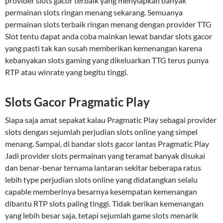
provider slots gacor terbaik yang menyiapkan banyak
permainan slots ringan menang sekarang. Semuanya
permainan slots terbaik ringan menang dengan provider TTG
Slot tentu dapat anda coba mainkan lewat bandar slots gacor
yang pasti tak kan susah memberikan kemenangan karena
kebanyakan slots gaming yang dikeluarkan TTG terus punya
RTP atau winrate yang begitu tinggi.
Slots Gacor Pragmatic Play
Siapa saja amat sepakat kalau Pragmatic Play sebagai provider
slots dengan sejumlah perjudian slots online yang simpel
menang. Sampai, di bandar slots gacor lantas Pragmatic Play
Jadi provider slots permainan yang teramat banyak disukai
dan benar-benar ternama lantaran sekitar beberapa ratus
lebih type perjudian slots online yang didatangkan selalu
capable memberinya besarnya kesempatan kemenangan
dibantu RTP slots paling tinggi. Tidak berikan kemenangan
yang lebih besar saja, tetapi sejumlah game slots menarik