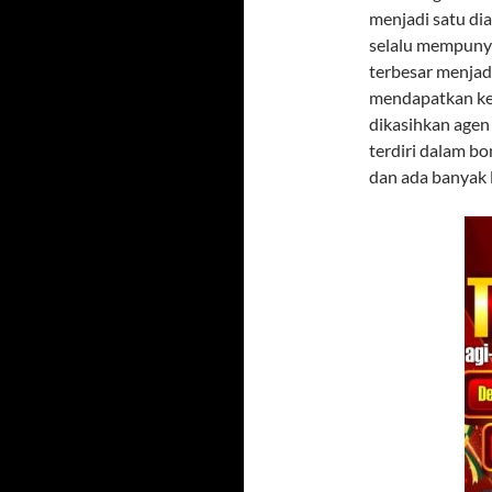
menjadi satu dia
selalu mempuny
terbesar menja
mendapatkan keu
dikasihkan agen 
terdiri dalam bo
dan ada banyak l