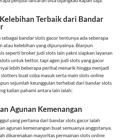
rapa penjudi lantaran bisa dijangkau kapan saja.
Kelebihan Terbaik dari Bandar
r
ebagai bandar slots gacor tentunya ada seberapa
n atau kelebihan yang dipunyainya. Biarpun
s seperti broker judi slots lain yakni siapkan layanan
lots untuk bettor, tapi agen judi slots yang gacor
yai lebih beberapa perihal menarik hingga menjadi
slotters buat coba masuk serta main slots online
pun sejumlah keunggulan terhebat dari bandar slots
ng kalian pahami antara lain ialah:
an Agunan Kemenangan
gul yang pertama dari bandar slots gacor ialah
kan agunan kemenangan buat semuanya anggotanya.
alah dikarenakan mayoritas permainan slots online