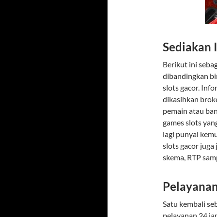
Sediakan 
Berikut ini seba
dibandingkan biro
slots gacor. Inf
dikasihkan brok
pemain atau ban
games slots yang
lagi punyai kem
slots gacor jug
skema, RTP samp
Pelayanan
Satu kembali seb
pelayanan 24 jam