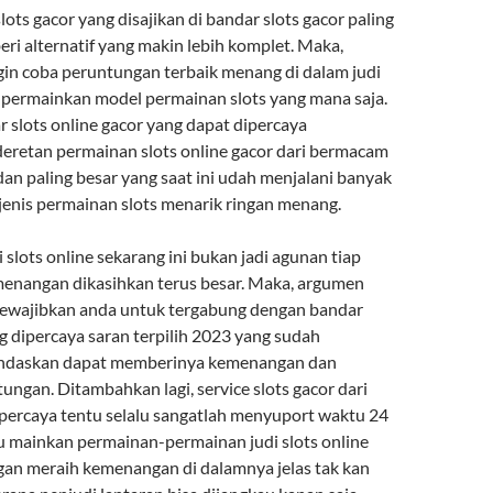
ots gacor yang disajikan di bandar slots gacor paling
ri alternatif yang makin lebih komplet. Maka,
gin coba peruntungan terbaik menang di dalam judi
sa permainkan model permainan slots yang mana saja.
 slots online gacor yang dapat dipercaya
retan permainan slots online gacor dari bermacam
an paling besar yang saat ini udah menjalani banyak
 jenis permainan slots menarik ringan menang.
 slots online sekarang ini bukan jadi agunan tiap
enangan dikasihkan terus besar. Maka, argumen
mewajibkan anda untuk tergabung dengan bandar
ng dipercaya saran terpilih 2023 yang sudah
andaskan dapat memberinya kemenangan dan
ngan. Ditambahkan lagi, service slots gacor dari
ipercaya tentu selalu sangatlah menyuport waktu 24
tu mainkan permainan-permainan judi slots online
ngan meraih kemenangan di dalamnya jelas tak kan