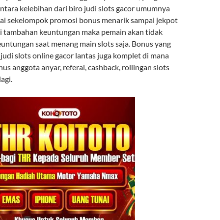
ntara kelebihan dari biro judi slots gacor umumnya
ai sekelompok promosi bonus menarik sampai jekpot
di tambahan keuntungan maka pemain akan tidak
ntungan saat menang main slots saja. Bonus yang
judi slots online gacor lantas juga komplet di mana
nus anggota anyar, referal, cashback, rollingan slots
agi.