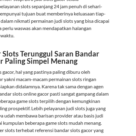
layanan slots sepanjang 24 jam penuh di sehari-
empunyai tujuan buat memberinya keluasaan tiap-
dalam nikmati permainan judi slots yang bisa dicapai
pa perlu waswas akan mendapatkan halangan
 waktu.
r Slots Terunggul Saran Bandar
or Paling Simpel Menang
ts gacor, hal yang pastinya paling diburu oleh
or yakni macam-macam permainan slots ringan
iapkan didalamnya. Karena tak sama dengan agen
 bandar slots online gacor pasti sangat gampang dalam
berapa game slots terpilih dengan kemungkinan
ng prospektif. Lebih pelayanan judi slots juga yang
nya udah membawa barisan provider atau basis judi
ai kumpulan beberapa game slots mudah menang.
er slots terhebat referensi bandar slots gacor yang