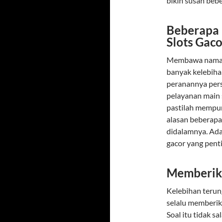
bikin susah bebe
Beberapa 
Slots Gaco
Membawa nama s
banyak kelebiha
peranannya persi
pelayanan main s
pastilah mempun
alasan beberapa 
didalamnya. Ada
gacor yang penti
Memberik
Kelebihan terung
selalu memberi
Soal itu tidak s