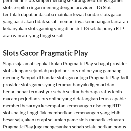
permainan slots simpel menang sekarang. Seluruhnya games
slots terpilih ringan menang dengan provider TTG Slot
tentulah dapat anda coba mainkan lewat bandar slots gacor
yang pasti akan tidak susah memberinya kemenangan lantaran
kebanyakan slots gaming yang dilansir TTG selalu punya RTP
atau winrate yang tinggi sekali.
Slots Gacor Pragmatic Play
Siapa saja amat sepakat kalau Pragmatic Play sebagai provider
slots dengan sejumlah perjudian slots online yang gampang
menang. Sampai, di bandar slots gacor juga Pragmatic Play Jadi
provider slots games yang teramat banyak digemari dan
benar-benar termashyur sebab sekitar beberapa ratus lebih
macam perjudian slots online yang didatangkan terus capable
memberi besarnya kesempatan kemenangan disokong RTP
slots paling tinggi. Tak memberikan kemenangan yang lebih
besar saja, akan tetapi sejumlah game slots menarik keluaran
Pragmatic Play juga mengesankan sebab selalu berikan bonus