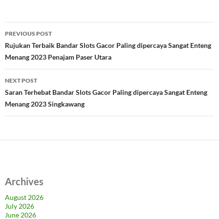
Post
PREVIOUS POST
navigation
Rujukan Terbaik Bandar Slots Gacor Paling dipercaya Sangat Enteng
Menang 2023 Penajam Paser Utara
NEXT POST
Saran Terhebat Bandar Slots Gacor Paling dipercaya Sangat Enteng
Menang 2023 Singkawang
Archives
August 2026
July 2026
June 2026