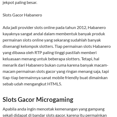
jekpot paling besar.
Slots Gacor Habanero
Ada jadi provider slots online pada tahun 2012, Habanero
kayaknya sangat andal dalam membentuk banyak produk
permainan slots online yang sekarang sudahlah banyak
disenangi kelompok slotters. Tiap permainan slots Habanero
yang dibawa oleh RTP paling tinggi pastilah memberi
keluasaan menang untuk beberapa slotters. Tetapi, hal
menarik dari Habanero bukan cuma karena banyak macam-
macam permainan slots gacor yang ringan menang saja, tapi
tiap-tiap bermainnya sanat mobile friendly buat dimainkan
sebab udah mengangkut HTML5.
Slots Gacor Microgaming
Apabila anda ingin mencetak kemenangan yang gampang
sekali didapat di bandar slots gacor, karena itu permainkan