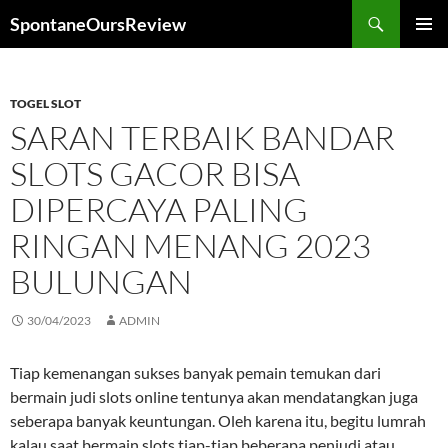
Search
SpontaneOursReview
SKIP
PRIMAR
TO
MENU
CONTENT
TOGEL SLOT
SARAN TERBAIK BANDAR
SLOTS GACOR BISA
DIPERCAYA PALING
RINGAN MENANG 2023
BULUNGAN
30/04/2023
ADMIN
Tiap kemenangan sukses banyak pemain temukan dari
bermain judi slots online tentunya akan mendatangkan juga
seberapa banyak keuntungan. Oleh karena itu, begitu lumrah
kalau saat bermain slots tiap-tiap beberapa penjudi atau