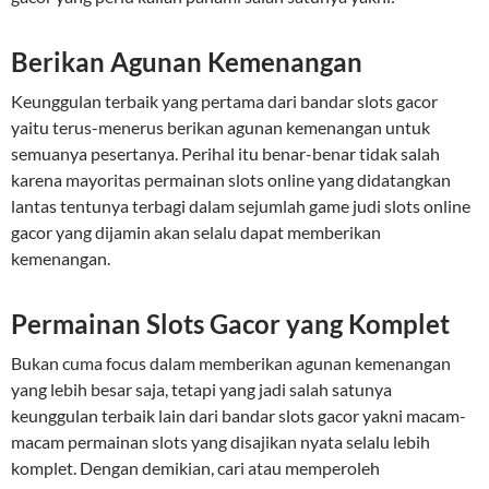
Berikan Agunan Kemenangan
Keunggulan terbaik yang pertama dari bandar slots gacor
yaitu terus-menerus berikan agunan kemenangan untuk
semuanya pesertanya. Perihal itu benar-benar tidak salah
karena mayoritas permainan slots online yang didatangkan
lantas tentunya terbagi dalam sejumlah game judi slots online
gacor yang dijamin akan selalu dapat memberikan
kemenangan.
Permainan Slots Gacor yang Komplet
Bukan cuma focus dalam memberikan agunan kemenangan
yang lebih besar saja, tetapi yang jadi salah satunya
keunggulan terbaik lain dari bandar slots gacor yakni macam-
macam permainan slots yang disajikan nyata selalu lebih
komplet. Dengan demikian, cari atau memperoleh