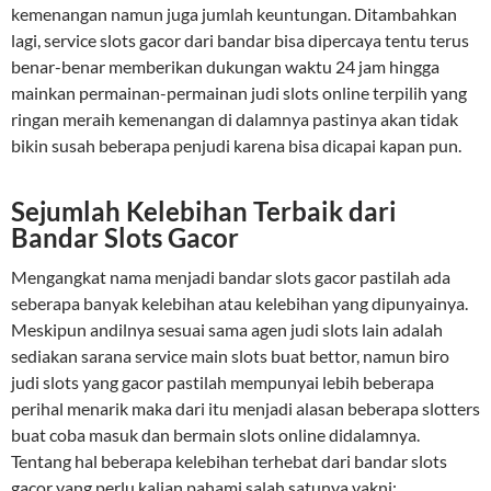
kemenangan namun juga jumlah keuntungan. Ditambahkan
lagi, service slots gacor dari bandar bisa dipercaya tentu terus
benar-benar memberikan dukungan waktu 24 jam hingga
mainkan permainan-permainan judi slots online terpilih yang
ringan meraih kemenangan di dalamnya pastinya akan tidak
bikin susah beberapa penjudi karena bisa dicapai kapan pun.
Sejumlah Kelebihan Terbaik dari
Bandar Slots Gacor
Mengangkat nama menjadi bandar slots gacor pastilah ada
seberapa banyak kelebihan atau kelebihan yang dipunyainya.
Meskipun andilnya sesuai sama agen judi slots lain adalah
sediakan sarana service main slots buat bettor, namun biro
judi slots yang gacor pastilah mempunyai lebih beberapa
perihal menarik maka dari itu menjadi alasan beberapa slotters
buat coba masuk dan bermain slots online didalamnya.
Tentang hal beberapa kelebihan terhebat dari bandar slots
gacor yang perlu kalian pahami salah satunya yakni: