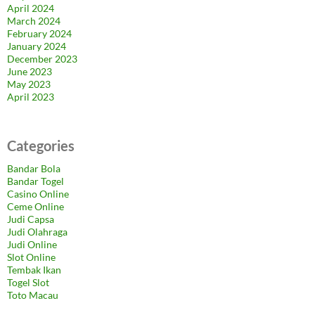
April 2024
March 2024
February 2024
January 2024
December 2023
June 2023
May 2023
April 2023
Categories
Bandar Bola
Bandar Togel
Casino Online
Ceme Online
Judi Capsa
Judi Olahraga
Judi Online
Slot Online
Tembak Ikan
Togel Slot
Toto Macau