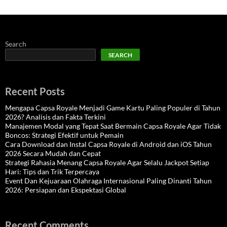
Search
SEARCH
Recent Posts
Mengapa Capsa Royale Menjadi Game Kartu Paling Populer di Tahun
2026? Analisis dan Fakta Terkini
Manajemen Modal yang Tepat Saat Bermain Capsa Royale Agar Tidak
Boncos: Strategi Efektif untuk Pemain
Cara Download dan Instal Capsa Royale di Android dan iOS Tahun
2026 Secara Mudah dan Cepat
Strategi Rahasia Menang Capsa Royale Agar Selalu Jackpot Setiap
Hari: Tips dan Trik Terpercaya
Event Dan Kejuaraan Olahraga Internasional Paling Dinanti Tahun
2026: Persiapan dan Ekspektasi Global
Recent Comments