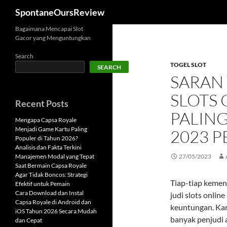
Search
SpontaneOursReview
Bagaimana Mencapai Slot
Gacor yang Menguntungkan
Search
TOGEL SLOT
SEARCH
SARAN
SLOTS 
Recent Posts
PALIN
Mengapa Capsa Royale
Menjadi Game Kartu Paling
2023 P
Populer di Tahun 2026?
Analisis dan Fakta Terkini
Manajemen Modal yang Tepat
27/05/2023
Saat Bermain Capsa Royale
Agar Tidak Boncos: Strategi
Tiap-tiap keme
Efektif untuk Pemain
Cara Download dan Instal
judi slots onli
Capsa Royale di Android dan
keuntungan. Kare
iOS Tahun 2026 Secara Mudah
banyak penjudi 
dan Cepat