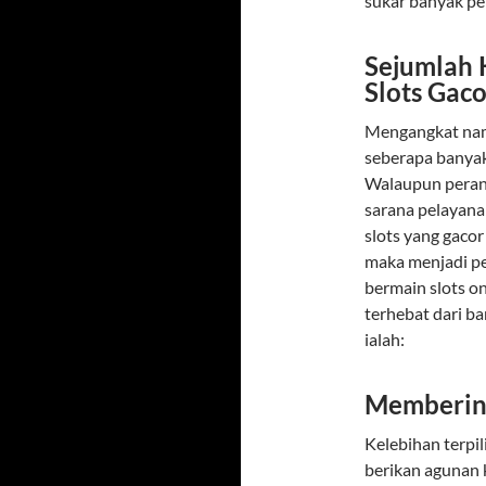
sukar banyak pe
Sejumlah 
Slots Gaco
Mengangkat nama
seberapa banyak
Walaupun peranan
sarana pelayanan
slots yang gaco
maka menjadi pe
bermain slots o
terhebat dari ba
ialah:
Memberin
Kelebihan terpil
berikan agunan