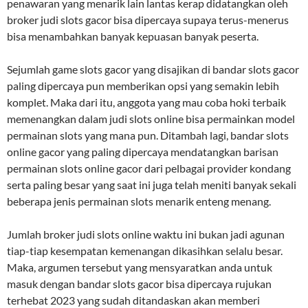
penawaran yang menarik lain lantas kerap didatangkan oleh
broker judi slots gacor bisa dipercaya supaya terus-menerus
bisa menambahkan banyak kepuasan banyak peserta.
Sejumlah game slots gacor yang disajikan di bandar slots gacor
paling dipercaya pun memberikan opsi yang semakin lebih
komplet. Maka dari itu, anggota yang mau coba hoki terbaik
memenangkan dalam judi slots online bisa permainkan model
permainan slots yang mana pun. Ditambah lagi, bandar slots
online gacor yang paling dipercaya mendatangkan barisan
permainan slots online gacor dari pelbagai provider kondang
serta paling besar yang saat ini juga telah meniti banyak sekali
beberapa jenis permainan slots menarik enteng menang.
Jumlah broker judi slots online waktu ini bukan jadi agunan
tiap-tiap kesempatan kemenangan dikasihkan selalu besar.
Maka, argumen tersebut yang mensyaratkan anda untuk
masuk dengan bandar slots gacor bisa dipercaya rujukan
terhebat 2023 yang sudah ditandaskan akan memberi