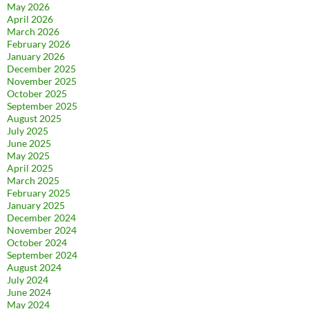
May 2026
April 2026
March 2026
February 2026
January 2026
December 2025
November 2025
October 2025
September 2025
August 2025
July 2025
June 2025
May 2025
April 2025
March 2025
February 2025
January 2025
December 2024
November 2024
October 2024
September 2024
August 2024
July 2024
June 2024
May 2024