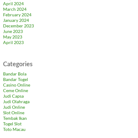
April 2024
March 2024
February 2024
January 2024
December 2023
June 2023
May 2023
April 2023
Categories
Bandar Bola
Bandar Togel
Casino Online
Ceme Online
Judi Capsa
Judi Olahraga
Judi Online
Slot Online
Tembak Ikan
Togel Slot
Toto Macau