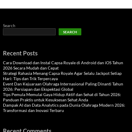
Search
SEARCH
Recent Posts
Cara Download dan Instal Capsa Royale di Android dan iOS Tahun
2026 Secara Mudah dan Cepat
Strategi Rahasia Menang Capsa Royale Agar Selalu Jackpot Setiap
Hari: Tips dan Trik Terpercaya
Event Dan Kejuaraan Olahraga Internasional Paling Dinanti Tahun
2026: Persiapan dan Ekspektasi Global
Tips Pemula Memulai Gaya Hidup Aktif dan Sehat di Tahun 2026:
Panduan Praktis untuk Kesuksesan Sehat Anda
Dampak AI dan Data Analytics pada Dunia Olahraga Modern 2026:
Transformasi dan Inovasi Terbaru
Recent Comments