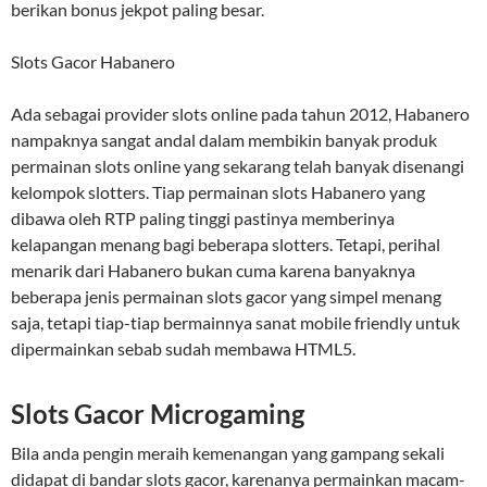
berikan bonus jekpot paling besar.
Slots Gacor Habanero
Ada sebagai provider slots online pada tahun 2012, Habanero
nampaknya sangat andal dalam membikin banyak produk
permainan slots online yang sekarang telah banyak disenangi
kelompok slotters. Tiap permainan slots Habanero yang
dibawa oleh RTP paling tinggi pastinya memberinya
kelapangan menang bagi beberapa slotters. Tetapi, perihal
menarik dari Habanero bukan cuma karena banyaknya
beberapa jenis permainan slots gacor yang simpel menang
saja, tetapi tiap-tiap bermainnya sanat mobile friendly untuk
dipermainkan sebab sudah membawa HTML5.
Slots Gacor Microgaming
Bila anda pengin meraih kemenangan yang gampang sekali
didapat di bandar slots gacor, karenanya permainkan macam-