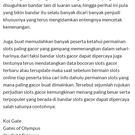
disuguhkan bandar lain di luaran sana, hingga perihal ini pula
yang bikin bandar itu selalu banyak dicari banyak penjudi
khususnya yang terus mengidamkan entengnya mencetak
kemenangan.
Juga, buat memudahkan banyak peserta ketahui permainan
slots paling gacor yang gampang memenangkan dalam sehari-
harinya, dari faksi bandar slots gacor dapat dipercaya juga
tentunya terus mendatangkan data bocoran slots gacor
terbaru atau terupdate maka saat sebelum bermain slots
online tiap peserta bisa cari info dahulu permainan slots yang
mana paling gacor buat dimainkan. Tersebut sejumlah rujukan
perjudian slots gacor kemungkinan menang paling besar serta
terpopuler yang berada di bandar slots gacor dapat dipercaya
salah satunya contohnya:
Koi Gate
Gates of Olympus