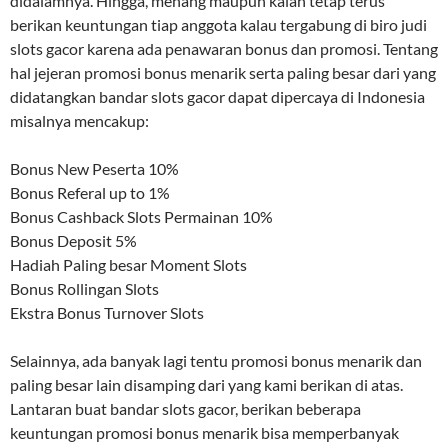
didalamnya. Hingga, menang maupun kalah tetap terus
berikan keuntungan tiap anggota kalau tergabung di biro judi
slots gacor karena ada penawaran bonus dan promosi. Tentang
hal jejeran promosi bonus menarik serta paling besar dari yang
didatangkan bandar slots gacor dapat dipercaya di Indonesia
misalnya mencakup:
Bonus New Peserta 10%
Bonus Referal up to 1%
Bonus Cashback Slots Permainan 10%
Bonus Deposit 5%
Hadiah Paling besar Moment Slots
Bonus Rollingan Slots
Ekstra Bonus Turnover Slots
Selainnya, ada banyak lagi tentu promosi bonus menarik dan
paling besar lain disamping dari yang kami berikan di atas.
Lantaran buat bandar slots gacor, berikan beberapa
keuntungan promosi bonus menarik bisa memperbanyak