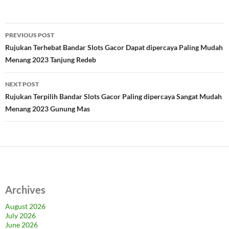
Post
PREVIOUS POST
navigation
Rujukan Terhebat Bandar Slots Gacor Dapat dipercaya Paling Mudah
Menang 2023 Tanjung Redeb
NEXT POST
Rujukan Terpilih Bandar Slots Gacor Paling dipercaya Sangat Mudah
Menang 2023 Gunung Mas
Archives
August 2026
July 2026
June 2026