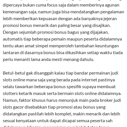
dipercaya bukan cuma focus saja dalam memberinya agunan
kemenangan saja, namun juga bisa mendatangkan pengalaman
lebih memberikan kepuasan dengan ada banyaknya jejeran
promosi bonus menarik dan paling besar yang disajikan.
Dengan sejumlah promosi bonus bagus yang dijajakan,
automatis tiap beberapa pemain maupun peserta didalamnya
tentu akan amat simpel memperoleh tambahan keuntungan
lantaran di dasarnya bonus bisa dikasihkan setiap waktu tiada
perlu menanti lama anda mesti menang dahulu.
Betul-betul gak disanggah kalau tiap bandar permainan judi
slots online mana saja yang berada pada internet pastinya
selalu tawarkan beberapa bonus spesifik supaya membuat
slotters ketarik masuk serta bermain slots online didalamnya.
Namun, faktor khusus harus menunjuk main pada broker judi
slots gacor disebabkan tiap promosi atau bonus yang
didatangkan pastilah lebih komplet, makin menarik dan lebih
sesuai kenyataan untuk dapat dicapai semua peserta sah