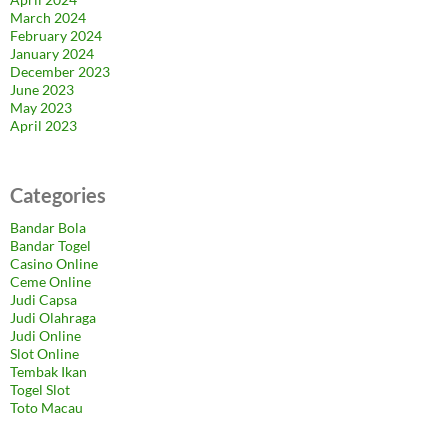
March 2024
February 2024
January 2024
December 2023
June 2023
May 2023
April 2023
Categories
Bandar Bola
Bandar Togel
Casino Online
Ceme Online
Judi Capsa
Judi Olahraga
Judi Online
Slot Online
Tembak Ikan
Togel Slot
Toto Macau