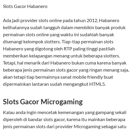
Slots Gacor Habanero
Ada jadi provider slots online pada tahun 2012, Habanero
kelihatannya sudah tangguh dalam membikin banyak produk
permainan slots online yang waktu ini sudahlah banyak
disenangi kelompok slotters. Tiap-tiap permainan slots
Habanero yang digotong oleh RTP paling tinggi pastilah
memberikan kelapangan menang untuk beberapa slotters.
Tetapi, hal menarik dari Habanero bukan cuma karena banyak
beberapa jenis permainan slots gacor yang ringan menang saja,
akan tetapi tiap bermainnya sanat mobile friendly buat
dipermainkan lantaran sudah mengangkut HTML5.
Slots Gacor Microgaming
Kalau anda ingin mencetak kemenangan yang gampang sekali
diperoleh di bandar slots gacor, karena itu mainkan beberapa
jenis permainan slots dari provider Microgaming sebagai satu