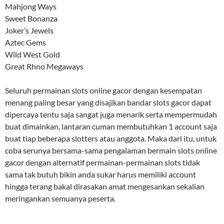
Mahjong Ways
Sweet Bonanza
Joker’s Jewels
Aztec Gems
Wild West Gold
Great Rhno Megaways
Seluruh permainan slots online gacor dengan kesempatan
menang paling besar yang disajikan bandar slots gacor dapat
dipercaya tentu saja sangat juga menarik serta mempermudah
buat dimainkan, lantaran cuman membutuhkan 1 account saja
buat tiap beberapa slotters atau anggota. Maka dari itu, untuk
coba serunya bersama-sama pengalaman bermain slots online
gacor dengan alternatif permainan-permainan slots tidak
sama tak butuh bikin anda sukar harus memiliki account
hingga terang bakal dirasakan amat mengesankan sekalian
meringankan semuanya peserta.