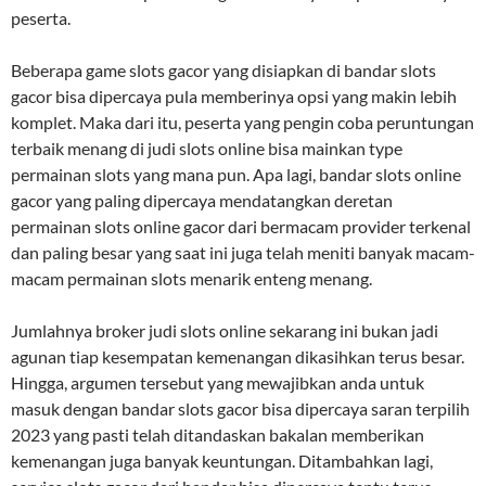
peserta.
Beberapa game slots gacor yang disiapkan di bandar slots
gacor bisa dipercaya pula memberinya opsi yang makin lebih
komplet. Maka dari itu, peserta yang pengin coba peruntungan
terbaik menang di judi slots online bisa mainkan type
permainan slots yang mana pun. Apa lagi, bandar slots online
gacor yang paling dipercaya mendatangkan deretan
permainan slots online gacor dari bermacam provider terkenal
dan paling besar yang saat ini juga telah meniti banyak macam-
macam permainan slots menarik enteng menang.
Jumlahnya broker judi slots online sekarang ini bukan jadi
agunan tiap kesempatan kemenangan dikasihkan terus besar.
Hingga, argumen tersebut yang mewajibkan anda untuk
masuk dengan bandar slots gacor bisa dipercaya saran terpilih
2023 yang pasti telah ditandaskan bakalan memberikan
kemenangan juga banyak keuntungan. Ditambahkan lagi,