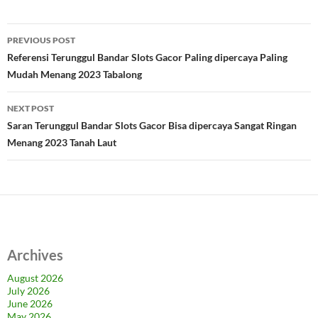
Post
PREVIOUS POST
navigation
Referensi Terunggul Bandar Slots Gacor Paling dipercaya Paling
Mudah Menang 2023 Tabalong
NEXT POST
Saran Terunggul Bandar Slots Gacor Bisa dipercaya Sangat Ringan
Menang 2023 Tanah Laut
Archives
August 2026
July 2026
June 2026
May 2026