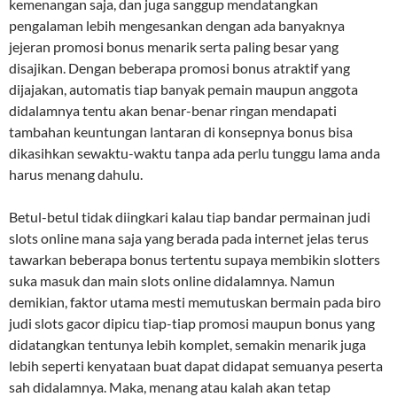
kemenangan saja, dan juga sanggup mendatangkan
pengalaman lebih mengesankan dengan ada banyaknya
jejeran promosi bonus menarik serta paling besar yang
disajikan. Dengan beberapa promosi bonus atraktif yang
dijajakan, automatis tiap banyak pemain maupun anggota
didalamnya tentu akan benar-benar ringan mendapati
tambahan keuntungan lantaran di konsepnya bonus bisa
dikasihkan sewaktu-waktu tanpa ada perlu tunggu lama anda
harus menang dahulu.
Betul-betul tidak diingkari kalau tiap bandar permainan judi
slots online mana saja yang berada pada internet jelas terus
tawarkan beberapa bonus tertentu supaya membikin slotters
suka masuk dan main slots online didalamnya. Namun
demikian, faktor utama mesti memutuskan bermain pada biro
judi slots gacor dipicu tiap-tiap promosi maupun bonus yang
didatangkan tentunya lebih komplet, semakin menarik juga
lebih seperti kenyataan buat dapat didapat semuanya peserta
sah didalamnya. Maka, menang atau kalah akan tetap