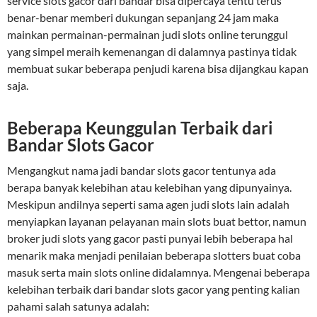
service slots gacor dari bandar bisa dipercaya tentu terus
benar-benar memberi dukungan sepanjang 24 jam maka
mainkan permainan-permainan judi slots online terunggul
yang simpel meraih kemenangan di dalamnya pastinya tidak
membuat sukar beberapa penjudi karena bisa dijangkau kapan
saja.
Beberapa Keunggulan Terbaik dari
Bandar Slots Gacor
Mengangkut nama jadi bandar slots gacor tentunya ada
berapa banyak kelebihan atau kelebihan yang dipunyainya.
Meskipun andilnya seperti sama agen judi slots lain adalah
menyiapkan layanan pelayanan main slots buat bettor, namun
broker judi slots yang gacor pasti punyai lebih beberapa hal
menarik maka menjadi penilaian beberapa slotters buat coba
masuk serta main slots online didalamnya. Mengenai beberapa
kelebihan terbaik dari bandar slots gacor yang penting kalian
pahami salah satunya adalah: