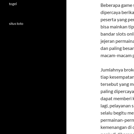
togel
Beberapa game sl
dipercaya berika
peserta yang pen
situs toto
bisa mainkan tip
bandar slots on
jejeran permaina
dan paling besar
macam-macam pe
Jumlahnya broker
tiap kesempatan
tersebut yang m
paling dipercaya
dapat memberi 
lagi, pelayanan 
selalu begitu m
permainan-perma
kemenangan di 