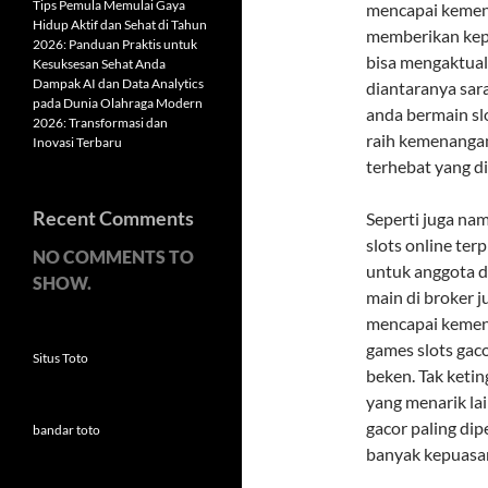
Tips Pemula Memulai Gaya
mencapai kemena
Hidup Aktif dan Sehat di Tahun
memberikan kepu
2026: Panduan Praktis untuk
bisa mengaktua
Kesuksesan Sehat Anda
Dampak AI dan Data Analytics
diantaranya sara
pada Dunia Olahraga Modern
anda bermain sl
2026: Transformasi dan
raih kemenangan
Inovasi Terbaru
terhebat yang d
Recent Comments
Seperti juga nam
slots online te
NO COMMENTS TO
untuk anggota d
SHOW.
main di broker ju
mencapai kemen
games slots gaco
Situs Toto
beken. Tak keti
yang menarik lai
gacor paling di
bandar toto
banyak kepuasa