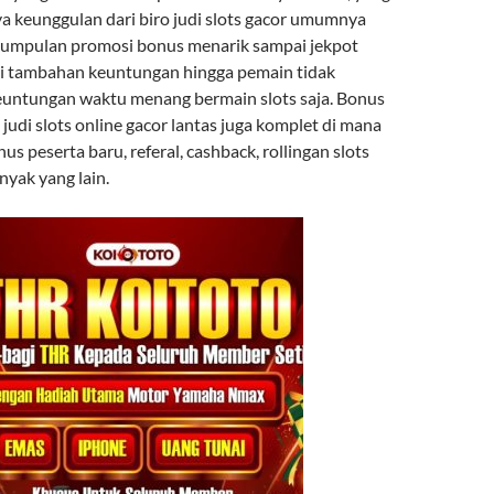
ya keunggulan dari biro judi slots gacor umumnya
kumpulan promosi bonus menarik sampai jekpot
i tambahan keuntungan hingga pemain tidak
untungan waktu menang bermain slots saja. Bonus
 judi slots online gacor lantas juga komplet di mana
us peserta baru, referal, cashback, rollingan slots
nyak yang lain.