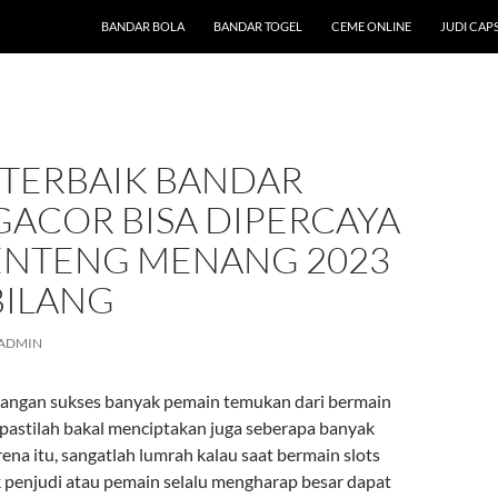
SKIP TO CONTENT
BANDAR BOLA
BANDAR TOGEL
CEME ONLINE
JUDI CAP
 TERBAIK BANDAR
GACOR BISA DIPERCAYA
ENTENG MENANG 2023
BILANG
ADMIN
nangan sukses banyak pemain temukan dari bermain
e pastilah bakal menciptakan juga seberapa banyak
na itu, sangatlah lumrah kalau saat bermain slots
k penjudi atau pemain selalu mengharap besar dapat