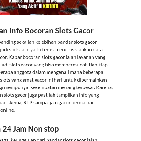
n Info Bocoran Slots Gacor
anding sekalian kelebihan bandar slots gacor
udi slots lain, yaitu terus-menerus siapkan data
cor. Kabar bocoran slots gacor ialah layanan yang
 judi slots gacor yang bisa mempermudah tiap-tiap
berapa anggota dalam mengenali mana beberapa
slots yang amat gacor ini hari untuk dipermainkan
agi mempunyai kesempatan menang terbesar. Karena,
n slots gacor juga pastilah tampilkan info yang
aan skema, RTP sampai jam gacor permainan-
online.
 24 Jam Non stop
agai keunggulan dari bandar slots gacor ialah