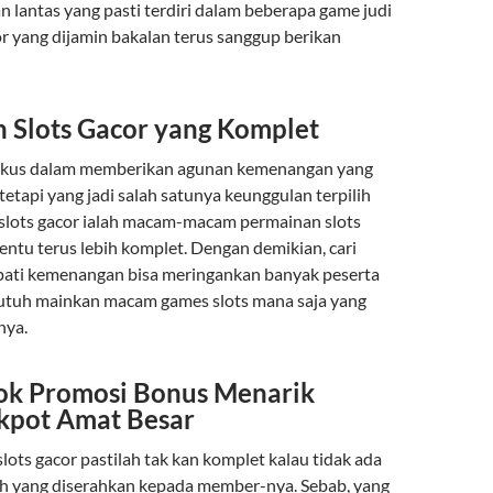
 lantas yang pasti terdiri dalam beberapa game judi
or yang dijamin bakalan terus sanggup berikan
 Slots Gacor yang Komplet
fokus dalam memberikan agunan kemenangan yang
, tetapi yang jadi salah satunya keunggulan terpilih
r slots gacor ialah macam-macam permainan slots
entu terus lebih komplet. Dengan demikian, cari
ti kemenangan bisa meringankan banyak peserta
utuh mainkan macam games slots mana saja yang
nya.
k Promosi Bonus Menarik
kpot Amat Besar
lots gacor pastilah tak kan komplet kalau tidak ada
h yang diserahkan kepada member-nya. Sebab, yang