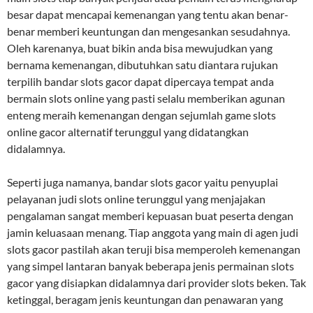
besar dapat mencapai kemenangan yang tentu akan benar-
benar memberi keuntungan dan mengesankan sesudahnya.
Oleh karenanya, buat bikin anda bisa mewujudkan yang
bernama kemenangan, dibutuhkan satu diantara rujukan
terpilih bandar slots gacor dapat dipercaya tempat anda
bermain slots online yang pasti selalu memberikan agunan
enteng meraih kemenangan dengan sejumlah game slots
online gacor alternatif terunggul yang didatangkan
didalamnya.
Seperti juga namanya, bandar slots gacor yaitu penyuplai
pelayanan judi slots online terunggul yang menjajakan
pengalaman sangat memberi kepuasan buat peserta dengan
jamin keluasaan menang. Tiap anggota yang main di agen judi
slots gacor pastilah akan teruji bisa memperoleh kemenangan
yang simpel lantaran banyak beberapa jenis permainan slots
gacor yang disiapkan didalamnya dari provider slots beken. Tak
ketinggal, beragam jenis keuntungan dan penawaran yang