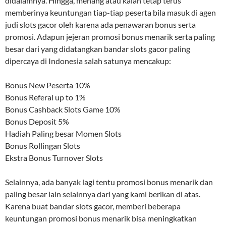
didalamnya. Hingga, menang atau kalah tetap terus
memberinya keuntungan tiap-tiap peserta bila masuk di agen
judi slots gacor oleh karena ada penawaran bonus serta
promosi. Adapun jejeran promosi bonus menarik serta paling
besar dari yang didatangkan bandar slots gacor paling
dipercaya di Indonesia salah satunya mencakup:
Bonus New Peserta 10%
Bonus Referal up to 1%
Bonus Cashback Slots Game 10%
Bonus Deposit 5%
Hadiah Paling besar Momen Slots
Bonus Rollingan Slots
Ekstra Bonus Turnover Slots
Selainnya, ada banyak lagi tentu promosi bonus menarik dan
paling besar lain selainnya dari yang kami berikan di atas.
Karena buat bandar slots gacor, memberi beberapa
keuntungan promosi bonus menarik bisa meningkatkan