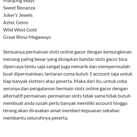
Mahjong Ways
Sweet Bonanza
Joker’s Jewels
Aztec Gems
Wild West Gold
Great Rhno Megaways
Semuanya permainan slots online gacor dengan kemungkinan
menang paling besar yang disiapkan bandar slots gacor bisa
dipercaya tentu saja sangat juga menarik dan mempermudah
buat dipermainkan, lantaran cuma butuh 1 account saja untuk
tiap banyak slotters atau peserta. Maka dari itu, untuk coba
serunya dan pengalaman bermain slots online gacor dengan
alternatif permainan-permainan slots tidak sama tidak butuh
membuat anda susah perlu banyak memiliki account hingga
terang akan dirasakan amat memberi kepuasan sekalian
membantu seluruhnya peserta.