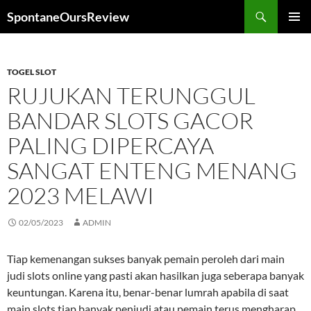
Search
SpontaneOursReview
SKIP
PRIMAR
TO
MENU
CONTENT
TOGEL SLOT
RUJUKAN TERUNGGUL
BANDAR SLOTS GACOR
PALING DIPERCAYA
SANGAT ENTENG MENANG
2023 MELAWI
02/05/2023
ADMIN
Tiap kemenangan sukses banyak pemain peroleh dari main
judi slots online yang pasti akan hasilkan juga seberapa banyak
keuntungan. Karena itu, benar-benar lumrah apabila di saat
main slots tiap banyak penjudi atau pemain terus mengharap