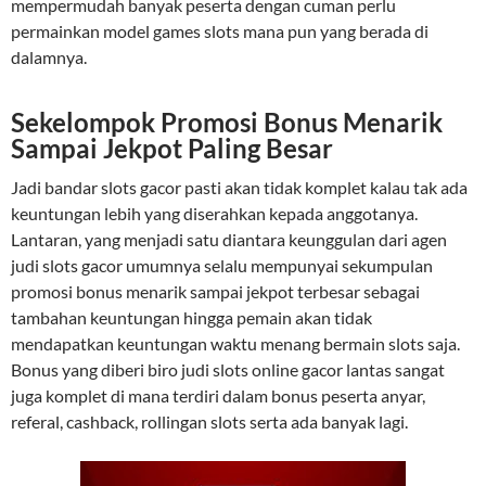
mempermudah banyak peserta dengan cuman perlu
permainkan model games slots mana pun yang berada di
dalamnya.
Sekelompok Promosi Bonus Menarik
Sampai Jekpot Paling Besar
Jadi bandar slots gacor pasti akan tidak komplet kalau tak ada
keuntungan lebih yang diserahkan kepada anggotanya.
Lantaran, yang menjadi satu diantara keunggulan dari agen
judi slots gacor umumnya selalu mempunyai sekumpulan
promosi bonus menarik sampai jekpot terbesar sebagai
tambahan keuntungan hingga pemain akan tidak
mendapatkan keuntungan waktu menang bermain slots saja.
Bonus yang diberi biro judi slots online gacor lantas sangat
juga komplet di mana terdiri dalam bonus peserta anyar,
referal, cashback, rollingan slots serta ada banyak lagi.