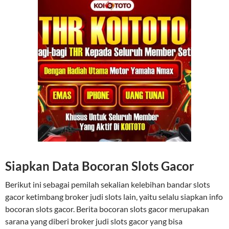
Siapkan Data Bocoran Slots Gacor
Berikut ini sebagai pemilah sekalian kelebihan bandar slots
gacor ketimbang broker judi slots lain, yaitu selalu siapkan info
bocoran slots gacor. Berita bocoran slots gacor merupakan
sarana yang diberi broker judi slots gacor yang bisa