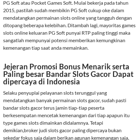
PG Soft atau Pocket Games Soft. Mulai bekerja pada tahun
2015, pastilah sudah membikin PG Soft cukup oke dalam
mendatangkan permainan slots online yang tangguh dengan
ditopang beberapa kelebihan. Ditambah lagi, mayoritas games
slots online keluaran PG Soft punyai RTP paling tinggi maka
sangatlah mempunyai potensi memberikan kemungkinan
kemenangan tiap saat anda memainkan.
Jejeran Promosi Bonus Menarik serta
Paling besar Bandar Slots Gacor Dapat
dipercaya di Indonesia
Selaku penyuplai pelayanan slots terunggul yang
mendatangkan banyak permainan slots gacor, sudah pasti
bandar slots gacor terus jamin tiap-tiap peserta
berkesempatan mencetak kemenangan dari tiap apapun itu
type games slots dimainkan didalamnya. Tetapi
demikian,broker judi slots gacor paling dipercaya bukan
sekedar fokus saja dalam berikan agunan kemenangan saja,