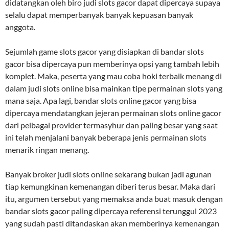
didatangkan oleh biro judi slots gacor dapat dipercaya supaya
selalu dapat memperbanyak banyak kepuasan banyak
anggota.
Sejumlah game slots gacor yang disiapkan di bandar slots
gacor bisa dipercaya pun memberinya opsi yang tambah lebih
komplet. Maka, peserta yang mau coba hoki terbaik menang di
dalam judi slots online bisa mainkan tipe permainan slots yang
mana saja. Apa lagi, bandar slots online gacor yang bisa
dipercaya mendatangkan jejeran permainan slots online gacor
dari pelbagai provider termasyhur dan paling besar yang saat
ini telah menjalani banyak beberapa jenis permainan slots
menarik ringan menang.
Banyak broker judi slots online sekarang bukan jadi agunan
tiap kemungkinan kemenangan diberi terus besar. Maka dari
itu, argumen tersebut yang memaksa anda buat masuk dengan
bandar slots gacor paling dipercaya referensi terunggul 2023
yang sudah pasti ditandaskan akan memberinya kemenangan