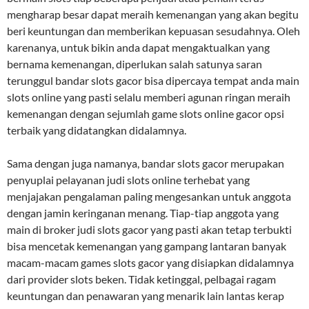
mengharap besar dapat meraih kemenangan yang akan begitu
beri keuntungan dan memberikan kepuasan sesudahnya. Oleh
karenanya, untuk bikin anda dapat mengaktualkan yang
bernama kemenangan, diperlukan salah satunya saran
terunggul bandar slots gacor bisa dipercaya tempat anda main
slots online yang pasti selalu memberi agunan ringan meraih
kemenangan dengan sejumlah game slots online gacor opsi
terbaik yang didatangkan didalamnya.
Sama dengan juga namanya, bandar slots gacor merupakan
penyuplai pelayanan judi slots online terhebat yang
menjajakan pengalaman paling mengesankan untuk anggota
dengan jamin keringanan menang. Tiap-tiap anggota yang
main di broker judi slots gacor yang pasti akan tetap terbukti
bisa mencetak kemenangan yang gampang lantaran banyak
macam-macam games slots gacor yang disiapkan didalamnya
dari provider slots beken. Tidak ketinggal, pelbagai ragam
keuntungan dan penawaran yang menarik lain lantas kerap