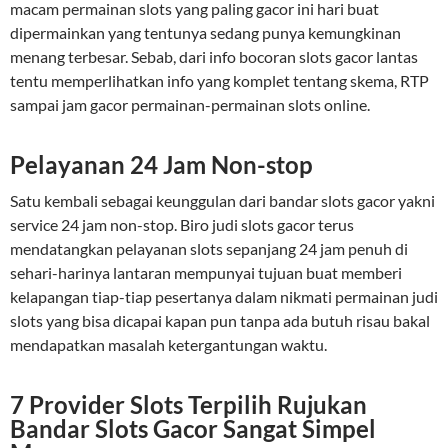
macam permainan slots yang paling gacor ini hari buat
dipermainkan yang tentunya sedang punya kemungkinan
menang terbesar. Sebab, dari info bocoran slots gacor lantas
tentu memperlihatkan info yang komplet tentang skema, RTP
sampai jam gacor permainan-permainan slots online.
Pelayanan 24 Jam Non-stop
Satu kembali sebagai keunggulan dari bandar slots gacor yakni
service 24 jam non-stop. Biro judi slots gacor terus
mendatangkan pelayanan slots sepanjang 24 jam penuh di
sehari-harinya lantaran mempunyai tujuan buat memberi
kelapangan tiap-tiap pesertanya dalam nikmati permainan judi
slots yang bisa dicapai kapan pun tanpa ada butuh risau bakal
mendapatkan masalah ketergantungan waktu.
7 Provider Slots Terpilih Rujukan
Bandar Slots Gacor Sangat Simpel