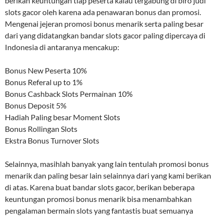
berikan keuntungan tiap peserta kalau tergabung di biro judi
slots gacor oleh karena ada penawaran bonus dan promosi.
Mengenai jejeran promosi bonus menarik serta paling besar
dari yang didatangkan bandar slots gacor paling dipercaya di
Indonesia di antaranya mencakup:
Bonus New Peserta 10%
Bonus Referal up to 1%
Bonus Cashback Slots Permainan 10%
Bonus Deposit 5%
Hadiah Paling besar Moment Slots
Bonus Rollingan Slots
Ekstra Bonus Turnover Slots
Selainnya, masihlah banyak yang lain tentulah promosi bonus
menarik dan paling besar lain selainnya dari yang kami berikan
di atas. Karena buat bandar slots gacor, berikan beberapa
keuntungan promosi bonus menarik bisa menambahkan
pengalaman bermain slots yang fantastis buat semuanya