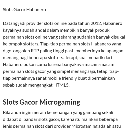
Slots Gacor Habanero
Datang jadi provider slots online pada tahun 2012, Habanero
kayaknya sudah andal dalam membikin banyak produk
permainan slots online yang sekarang sudahlah banyak disukai
kelompok slotters. Tiap-tiap permainan slots Habanero yang
digotong oleh RTP paling tinggi pasti memberinya kelapangan
menang bagi beberapa slotters. Tetapi, soal menarik dari
Habanero bukan cuma karena banyaknya macam-macam
permainan slots gacor yang simpel menang saja, tetapi tiap-
tiap bermainnya sanat mobile friendly buat dipermainkan
sebab sudah mengangkat HTML5.
Slots Gacor Microgaming
Bila anda ingin meraih kemenangan yang gampang sekali
didapat di bandar slots gacor, karena itu mainkan beberapa
jenis permainan slots dari provider Microgaming adalah satu