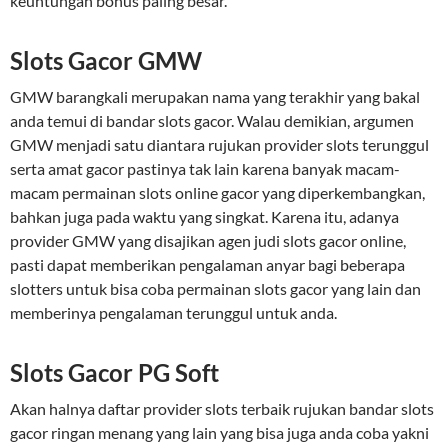
keuntungan bonus paling besar.
Slots Gacor GMW
GMW barangkali merupakan nama yang terakhir yang bakal
anda temui di bandar slots gacor. Walau demikian, argumen
GMW menjadi satu diantara rujukan provider slots terunggul
serta amat gacor pastinya tak lain karena banyak macam-
macam permainan slots online gacor yang diperkembangkan,
bahkan juga pada waktu yang singkat. Karena itu, adanya
provider GMW yang disajikan agen judi slots gacor online,
pasti dapat memberikan pengalaman anyar bagi beberapa
slotters untuk bisa coba permainan slots gacor yang lain dan
memberinya pengalaman terunggul untuk anda.
Slots Gacor PG Soft
Akan halnya daftar provider slots terbaik rujukan bandar slots
gacor ringan menang yang lain yang bisa juga anda coba yakni