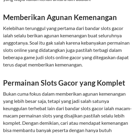
Memberikan Agunan Kemenangan
Kelebihan terunggul yang pertama dari bandar slots gacor
ialah selalu berikan agunan kemenangan buat seluruhnya
anggotanya. Soal itu gak salah karena kebanyakan permainan
slots online yang didatangkan juga pastilah terbagi dalam
beberapa game judi slots online gacor yang ditegaskan dapat
terus dapat memberikan kemenangan.
Permainan Slots Gacor yang Komplet
Bukan cuma fokus dalam memberikan agunan kemenangan
yang lebih besar saja, tetapi yang jadi salah satunya
keunggulan terhebat lain dari bandar slots gacor ialah macam-
macam permainan slots yang disajikan pastilah selalu lebih
komplet. Dengan demikian, cari atau mendapat kemenangan
bisa membantu banyak peserta dengan hanya butuh