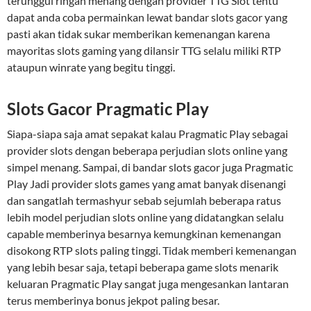
terunggul ringan menang dengan provider TTG Slot tentu
dapat anda coba permainkan lewat bandar slots gacor yang
pasti akan tidak sukar memberikan kemenangan karena
mayoritas slots gaming yang dilansir TTG selalu miliki RTP
ataupun winrate yang begitu tinggi.
Slots Gacor Pragmatic Play
Siapa-siapa saja amat sepakat kalau Pragmatic Play sebagai
provider slots dengan beberapa perjudian slots online yang
simpel menang. Sampai, di bandar slots gacor juga Pragmatic
Play Jadi provider slots games yang amat banyak disenangi
dan sangatlah termashyur sebab sejumlah beberapa ratus
lebih model perjudian slots online yang didatangkan selalu
capable memberinya besarnya kemungkinan kemenangan
disokong RTP slots paling tinggi. Tidak memberi kemenangan
yang lebih besar saja, tetapi beberapa game slots menarik
keluaran Pragmatic Play sangat juga mengesankan lantaran
terus memberinya bonus jekpot paling besar.