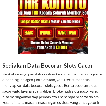
Sediakan Data Bocoran Slots Gacor
Berikut sebagai pemilah sekalian kelebihan bandar slots gacor
dibandingkan agen judi slots lain, yaitu terus-menerus
menyiapkan data bocoran slots gacor. Berita bocoran slots
gacor yaitu layanan yang diberi broker judi slots gacor yang
bisa meringankan tiap pemain atau beberapa peserta dalam
ketahui mana macam-macam games slots yang amat gacor ini