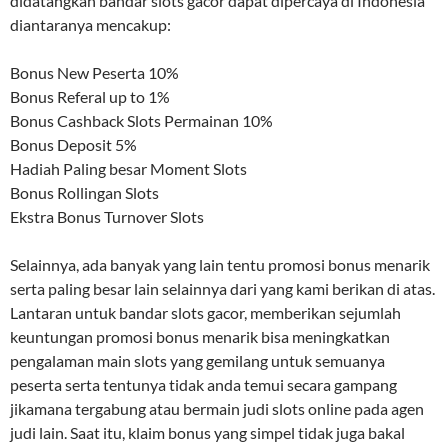
didatangkan bandar slots gacor dapat dipercaya di Indonesia
diantaranya mencakup:
Bonus New Peserta 10%
Bonus Referal up to 1%
Bonus Cashback Slots Permainan 10%
Bonus Deposit 5%
Hadiah Paling besar Moment Slots
Bonus Rollingan Slots
Ekstra Bonus Turnover Slots
Selainnya, ada banyak yang lain tentu promosi bonus menarik
serta paling besar lain selainnya dari yang kami berikan di atas.
Lantaran untuk bandar slots gacor, memberikan sejumlah
keuntungan promosi bonus menarik bisa meningkatkan
pengalaman main slots yang gemilang untuk semuanya
peserta serta tentunya tidak anda temui secara gampang
jikamana tergabung atau bermain judi slots online pada agen
judi lain. Saat itu, klaim bonus yang simpel tidak juga bakal