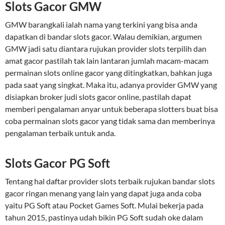
Slots Gacor GMW
GMW barangkali ialah nama yang terkini yang bisa anda
dapatkan di bandar slots gacor. Walau demikian, argumen
GMW jadi satu diantara rujukan provider slots terpilih dan
amat gacor pastilah tak lain lantaran jumlah macam-macam
permainan slots online gacor yang ditingkatkan, bahkan juga
pada saat yang singkat. Maka itu, adanya provider GMW yang
disiapkan broker judi slots gacor online, pastilah dapat
memberi pengalaman anyar untuk beberapa slotters buat bisa
coba permainan slots gacor yang tidak sama dan memberinya
pengalaman terbaik untuk anda.
Slots Gacor PG Soft
Tentang hal daftar provider slots terbaik rujukan bandar slots
gacor ringan menang yang lain yang dapat juga anda coba
yaitu PG Soft atau Pocket Games Soft. Mulai bekerja pada
tahun 2015, pastinya udah bikin PG Soft sudah oke dalam