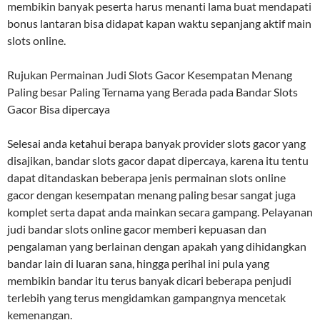
membikin banyak peserta harus menanti lama buat mendapati
bonus lantaran bisa didapat kapan waktu sepanjang aktif main
slots online.
Rujukan Permainan Judi Slots Gacor Kesempatan Menang
Paling besar Paling Ternama yang Berada pada Bandar Slots
Gacor Bisa dipercaya
Selesai anda ketahui berapa banyak provider slots gacor yang
disajikan, bandar slots gacor dapat dipercaya, karena itu tentu
dapat ditandaskan beberapa jenis permainan slots online
gacor dengan kesempatan menang paling besar sangat juga
komplet serta dapat anda mainkan secara gampang. Pelayanan
judi bandar slots online gacor memberi kepuasan dan
pengalaman yang berlainan dengan apakah yang dihidangkan
bandar lain di luaran sana, hingga perihal ini pula yang
membikin bandar itu terus banyak dicari beberapa penjudi
terlebih yang terus mengidamkan gampangnya mencetak
kemenangan.