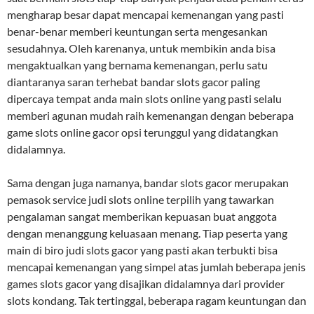
mengharap besar dapat mencapai kemenangan yang pasti
benar-benar memberi keuntungan serta mengesankan
sesudahnya. Oleh karenanya, untuk membikin anda bisa
mengaktualkan yang bernama kemenangan, perlu satu
diantaranya saran terhebat bandar slots gacor paling
dipercaya tempat anda main slots online yang pasti selalu
memberi agunan mudah raih kemenangan dengan beberapa
game slots online gacor opsi terunggul yang didatangkan
didalamnya.
Sama dengan juga namanya, bandar slots gacor merupakan
pemasok service judi slots online terpilih yang tawarkan
pengalaman sangat memberikan kepuasan buat anggota
dengan menanggung keluasaan menang. Tiap peserta yang
main di biro judi slots gacor yang pasti akan terbukti bisa
mencapai kemenangan yang simpel atas jumlah beberapa jenis
games slots gacor yang disajikan didalamnya dari provider
slots kondang. Tak tertinggal, beberapa ragam keuntungan dan