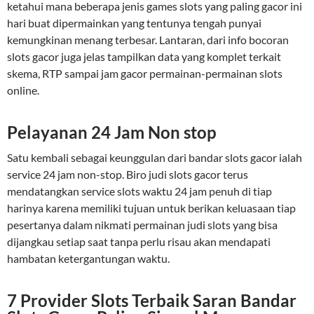
ketahui mana beberapa jenis games slots yang paling gacor ini
hari buat dipermainkan yang tentunya tengah punyai
kemungkinan menang terbesar. Lantaran, dari info bocoran
slots gacor juga jelas tampilkan data yang komplet terkait
skema, RTP sampai jam gacor permainan-permainan slots
online.
Pelayanan 24 Jam Non stop
Satu kembali sebagai keunggulan dari bandar slots gacor ialah
service 24 jam non-stop. Biro judi slots gacor terus
mendatangkan service slots waktu 24 jam penuh di tiap
harinya karena memiliki tujuan untuk berikan keluasaan tiap
pesertanya dalam nikmati permainan judi slots yang bisa
dijangkau setiap saat tanpa perlu risau akan mendapati
hambatan ketergantungan waktu.
7 Provider Slots Terbaik Saran Bandar