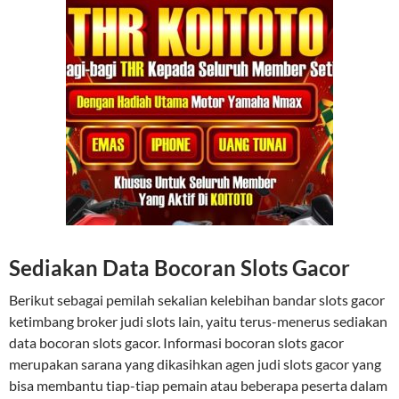
Sediakan Data Bocoran Slots Gacor
Berikut sebagai pemilah sekalian kelebihan bandar slots gacor
ketimbang broker judi slots lain, yaitu terus-menerus sediakan
data bocoran slots gacor. Informasi bocoran slots gacor
merupakan sarana yang dikasihkan agen judi slots gacor yang
bisa membantu tiap-tiap pemain atau beberapa peserta dalam