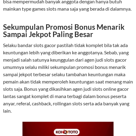
bisa mempermudah banyak anggota dengan hanya butuh
mainkan type games slots mana saja yang berada di dalamnya.
Sekumpulan Promosi Bonus Menarik
Sampai Jekpot Paling Besar
Selaku bandar slots gacor pastilah tidak komplet bila tak ada
keuntungan lebih yang diberikan ke anggotanya. Sebab, yang
menjadi salah satunya keunggulan dari agen judi slots gacor
umumnya selalu miliki sekumpulan promosi bonus menarik
sampai jekpot terbesar selaku tambahan keuntungan maka
pemain akan tidak memperoleh keuntungan saat menang main
slots saja. Bonus yang dikasihkan agen judi slots online gacor
lantas sangat komplet di mana terbagi dalam bonus peserta
anyar, referal, cashback, rollingan slots serta ada banyak yang
lain.