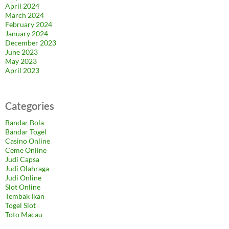
April 2024
March 2024
February 2024
January 2024
December 2023
June 2023
May 2023
April 2023
Categories
Bandar Bola
Bandar Togel
Casino Online
Ceme Online
Judi Capsa
Judi Olahraga
Judi Online
Slot Online
Tembak Ikan
Togel Slot
Toto Macau