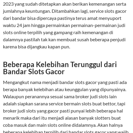
2023 yang sudah ditetapkan akan berikan kemenangan serta
jumlahnya keuntungan. Ditambahkan lagi, service slots gacor
dari bandar bisa dipercaya pastinya terus amat menyuport
waktu 24 jam hingga permainkan permainan-permainan judi
slots online terpilih yang gampang raih kemenangan di
dalamnya pastilah tak kan membuat susah beberapa penjudi
karena bisa dijangkau kapan pun.
Beberapa Kelebihan Terunggul dari
Bandar Slots Gacor
Mengangkut nama menjadi bandar slots gacor yang pasti ada
berapa banyak kelebihan atau keunggulan yang dipunyainya.
Walaupun peranannya sesuai sama broker judi slots lain
adalah siapkan sarana service bermain slots buat bettor, tapi
broker judi slots yang gacor pasti punyai lebih beberapa hal
menarik maka dari itu menjadi alasan banyak slotters buat
coba masuk dan main slots online didalamnya. Akan halnya
beberapa kelebihan terpilih dari bandar slots gacor yang wajib