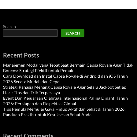
Search
SEARCH
Recent Posts
Manajemen Modal yang Tepat Saat Bermain Capsa Royale Agar Tidak
Boncos: Strategi Efektif untuk Pemain
Cara Download dan Instal Capsa Royale di Android dan iOS Tahun
2026 Secara Mudah dan Cepat
Strategi Rahasia Menang Capsa Royale Agar Selalu Jackpot Setiap
Hari: Tips dan Trik Terpercaya
Event Dan Kejuaraan Olahraga Internasional Paling Dinanti Tahun
2026: Persiapan dan Ekspektasi Global
Tips Pemula Memulai Gaya Hidup Aktif dan Sehat di Tahun 2026:
Panduan Praktis untuk Kesuksesan Sehat Anda
Recent Comments