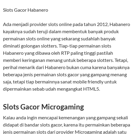
Slots Gacor Habanero
Ada menjadi provider slots online pada tahun 2012, Habanero
kayaknya sudah teruji dalam membentuk banyak produk
permainan slots online yang sekarang sudahlah banyak
diminati golongan slotters. Tiap-tiap permainan slots
Habanero yang dibawa oleh RTP paling tinggi pastilah
memberi keringanan menang untuk beberapa slotters. Tetapi,
perihal menarik dari Habanero bukan cuma karena banyaknya
beberapa jenis permainan slots gacor yang gampang menang
saja, tetapi tiap bermainnya sanat mobile friendly untuk
dipermainkan sebab udah mengangkat HTML5.
Slots Gacor Microgaming
Kalau anda ingin mencapai kemenangan yang gampang sekali
didapat di bandar slots gacor, karena itu permainkan beberapa
jenis permainan slots dari provider Microgaming adalah satu