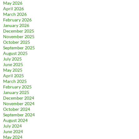
May 2026
April 2026
March 2026
February 2026
January 2026
December 2025
November 2025
October 2025
September 2025
August 2025
July 2025
June 2025
May 2025
April 2025
March 2025
February 2025
January 2025
December 2024
November 2024
October 2024
September 2024
August 2024
July 2024
June 2024
May 2024