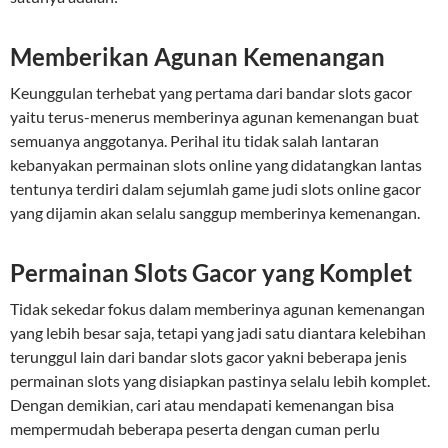
Memberikan Agunan Kemenangan
Keunggulan terhebat yang pertama dari bandar slots gacor
yaitu terus-menerus memberinya agunan kemenangan buat
semuanya anggotanya. Perihal itu tidak salah lantaran
kebanyakan permainan slots online yang didatangkan lantas
tentunya terdiri dalam sejumlah game judi slots online gacor
yang dijamin akan selalu sanggup memberinya kemenangan.
Permainan Slots Gacor yang Komplet
Tidak sekedar fokus dalam memberinya agunan kemenangan
yang lebih besar saja, tetapi yang jadi satu diantara kelebihan
terunggul lain dari bandar slots gacor yakni beberapa jenis
permainan slots yang disiapkan pastinya selalu lebih komplet.
Dengan demikian, cari atau mendapati kemenangan bisa
mempermudah beberapa peserta dengan cuman perlu