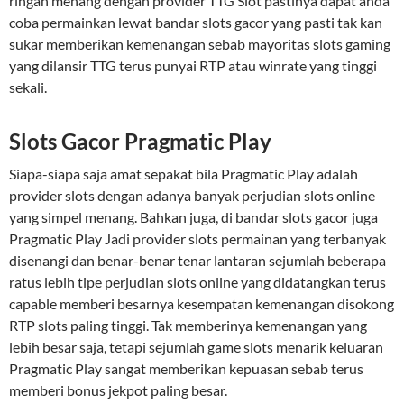
ringan menang dengan provider TTG Slot pastinya dapat anda
coba permainkan lewat bandar slots gacor yang pasti tak kan
sukar memberikan kemenangan sebab mayoritas slots gaming
yang dilansir TTG terus punyai RTP atau winrate yang tinggi
sekali.
Slots Gacor Pragmatic Play
Siapa-siapa saja amat sepakat bila Pragmatic Play adalah
provider slots dengan adanya banyak perjudian slots online
yang simpel menang. Bahkan juga, di bandar slots gacor juga
Pragmatic Play Jadi provider slots permainan yang terbanyak
disenangi dan benar-benar tenar lantaran sejumlah beberapa
ratus lebih tipe perjudian slots online yang didatangkan terus
capable memberi besarnya kesempatan kemenangan disokong
RTP slots paling tinggi. Tak memberinya kemenangan yang
lebih besar saja, tetapi sejumlah game slots menarik keluaran
Pragmatic Play sangat memberikan kepuasan sebab terus
memberi bonus jekpot paling besar.