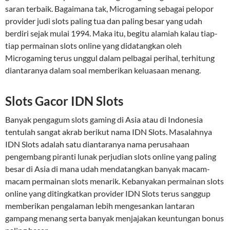
saran terbaik. Bagaimana tak, Microgaming sebagai pelopor
provider judi slots paling tua dan paling besar yang udah
berdiri sejak mulai 1994. Maka itu, begitu alamiah kalau tiap-
tiap permainan slots online yang didatangkan oleh
Microgaming terus unggul dalam pelbagai perihal, terhitung
diantaranya dalam soal memberikan keluasaan menang.
Slots Gacor IDN Slots
Banyak pengagum slots gaming di Asia atau di Indonesia
tentulah sangat akrab berikut nama IDN Slots. Masalahnya
IDN Slots adalah satu diantaranya nama perusahaan
pengembang piranti lunak perjudian slots online yang paling
besar di Asia di mana udah mendatangkan banyak macam-
macam permainan slots menarik. Kebanyakan permainan slots
online yang ditingkatkan provider IDN Slots terus sanggup
memberikan pengalaman lebih mengesankan lantaran
gampang menang serta banyak menjajakan keuntungan bonus