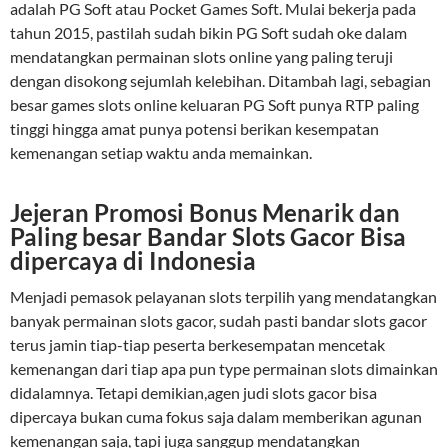
adalah PG Soft atau Pocket Games Soft. Mulai bekerja pada
tahun 2015, pastilah sudah bikin PG Soft sudah oke dalam
mendatangkan permainan slots online yang paling teruji
dengan disokong sejumlah kelebihan. Ditambah lagi, sebagian
besar games slots online keluaran PG Soft punya RTP paling
tinggi hingga amat punya potensi berikan kesempatan
kemenangan setiap waktu anda memainkan.
Jejeran Promosi Bonus Menarik dan
Paling besar Bandar Slots Gacor Bisa
dipercaya di Indonesia
Menjadi pemasok pelayanan slots terpilih yang mendatangkan
banyak permainan slots gacor, sudah pasti bandar slots gacor
terus jamin tiap-tiap peserta berkesempatan mencetak
kemenangan dari tiap apa pun type permainan slots dimainkan
didalamnya. Tetapi demikian,agen judi slots gacor bisa
dipercaya bukan cuma fokus saja dalam memberikan agunan
kemenangan saja, tapi juga sanggup mendatangkan