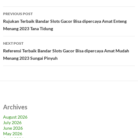
Post
PREVIOUS POST
navigation
Rujukan Terbaik Bandar Slots Gacor Bisa dipercaya Amat Enteng
Menang 2023 Tana Tidung
NEXT POST
Referensi Terbaik Bandar Slots Gacor Bisa dipercaya Amat Mudah
Menang 2023 Sungai Pinyuh
Archives
August 2026
July 2026
June 2026
May 2026