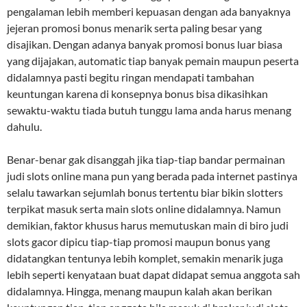
pengalaman lebih memberi kepuasan dengan ada banyaknya
jejeran promosi bonus menarik serta paling besar yang
disajikan. Dengan adanya banyak promosi bonus luar biasa
yang dijajakan, automatic tiap banyak pemain maupun peserta
didalamnya pasti begitu ringan mendapati tambahan
keuntungan karena di konsepnya bonus bisa dikasihkan
sewaktu-waktu tiada butuh tunggu lama anda harus menang
dahulu.
Benar-benar gak disanggah jika tiap-tiap bandar permainan
judi slots online mana pun yang berada pada internet pastinya
selalu tawarkan sejumlah bonus tertentu biar bikin slotters
terpikat masuk serta main slots online didalamnya. Namun
demikian, faktor khusus harus memutuskan main di biro judi
slots gacor dipicu tiap-tiap promosi maupun bonus yang
didatangkan tentunya lebih komplet, semakin menarik juga
lebih seperti kenyataan buat dapat didapat semua anggota sah
didalamnya. Hingga, menang maupun kalah akan berikan