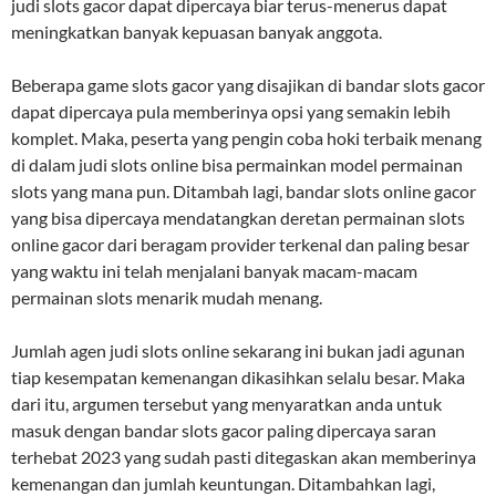
judi slots gacor dapat dipercaya biar terus-menerus dapat
meningkatkan banyak kepuasan banyak anggota.
Beberapa game slots gacor yang disajikan di bandar slots gacor
dapat dipercaya pula memberinya opsi yang semakin lebih
komplet. Maka, peserta yang pengin coba hoki terbaik menang
di dalam judi slots online bisa permainkan model permainan
slots yang mana pun. Ditambah lagi, bandar slots online gacor
yang bisa dipercaya mendatangkan deretan permainan slots
online gacor dari beragam provider terkenal dan paling besar
yang waktu ini telah menjalani banyak macam-macam
permainan slots menarik mudah menang.
Jumlah agen judi slots online sekarang ini bukan jadi agunan
tiap kesempatan kemenangan dikasihkan selalu besar. Maka
dari itu, argumen tersebut yang menyaratkan anda untuk
masuk dengan bandar slots gacor paling dipercaya saran
terhebat 2023 yang sudah pasti ditegaskan akan memberinya
kemenangan dan jumlah keuntungan. Ditambahkan lagi,