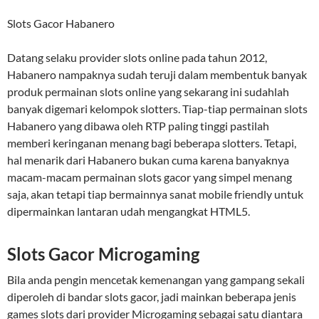
Slots Gacor Habanero
Datang selaku provider slots online pada tahun 2012,
Habanero nampaknya sudah teruji dalam membentuk banyak
produk permainan slots online yang sekarang ini sudahlah
banyak digemari kelompok slotters. Tiap-tiap permainan slots
Habanero yang dibawa oleh RTP paling tinggi pastilah
memberi keringanan menang bagi beberapa slotters. Tetapi,
hal menarik dari Habanero bukan cuma karena banyaknya
macam-macam permainan slots gacor yang simpel menang
saja, akan tetapi tiap bermainnya sanat mobile friendly untuk
dipermainkan lantaran udah mengangkat HTML5.
Slots Gacor Microgaming
Bila anda pengin mencetak kemenangan yang gampang sekali
diperoleh di bandar slots gacor, jadi mainkan beberapa jenis
games slots dari provider Microgaming sebagai satu diantara