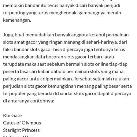
membikin bandar itu terus banyak dicari banyak penjudi
terpenting yang terus menghendaki gampangnya meraih
kemenangan.
Juga, buat memudahkan banyak anggota ketahui permainan
slots amat gacor yang ringan menang di sehari-harinya, dari
faksi bandar slots gacor bisa dipercaya juga tentunya terus
mendatangkan data bocoran slots gacor terbaru atau
terupdate maka saat sebelum bermain slots online tiap-tiap
peserta bisa cari kabar dahulu permainan slots yang mana
paling gacor untuk dipermainkan. Tersebut sejumlah rujukan
perjudian slots gacor kemungkinan menang paling besar serta
terpopuler yang berada di bandar slots gacor dapat dipercaya
di antaranya contohnya:
Koi Gate
Gates of Olympus
Starlight Princess