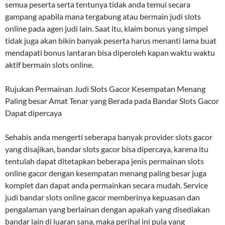
semua peserta serta tentunya tidak anda temui secara
gampang apabila mana tergabung atau bermain judi slots
online pada agen judi lain. Saat itu, klaim bonus yang simpel
tidak juga akan bikin banyak peserta harus menanti lama buat
mendapati bonus lantaran bisa diperoleh kapan waktu waktu
aktif bermain slots online.
Rujukan Permainan Judi Slots Gacor Kesempatan Menang
Paling besar Amat Tenar yang Berada pada Bandar Slots Gacor
Dapat dipercaya
Sehabis anda mengerti seberapa banyak provider slots gacor
yang disajikan, bandar slots gacor bisa dipercaya, karena itu
tentulah dapat ditetapkan beberapa jenis permainan slots
online gacor dengan kesempatan menang paling besar juga
komplet dan dapat anda permainkan secara mudah. Service
judi bandar slots online gacor memberinya kepuasan dan
pengalaman yang berlainan dengan apakah yang disediakan
bandar lain di luaran sana, maka perihal ini pula yang