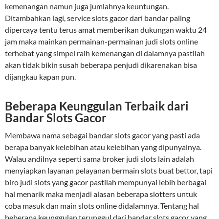
kemenangan namun juga jumlahnya keuntungan.
Ditambahkan lagi, service slots gacor dari bandar paling
dipercaya tentu terus amat memberikan dukungan waktu 24
jam maka mainkan permainan-permainan judi slots online
terhebat yang simpel raih kemenangan di dalamnya pastilah
akan tidak bikin susah beberapa penjudi dikarenakan bisa
dijangkau kapan pun.
Beberapa Keunggulan Terbaik dari
Bandar Slots Gacor
Membawa nama sebagai bandar slots gacor yang pasti ada
berapa banyak kelebihan atau kelebihan yang dipunyainya.
Walau andilnya seperti sama broker judi slots lain adalah
menyiapkan layanan pelayanan bermain slots buat bettor, tapi
biro judi slots yang gacor pastilah mempunyai lebih berbagai
hal menarik maka menjadi alasan beberapa slotters untuk
coba masuk dan main slots online didalamnya. Tentang hal
beberapa keunggulan terunggul dari bandar slots gacor yang