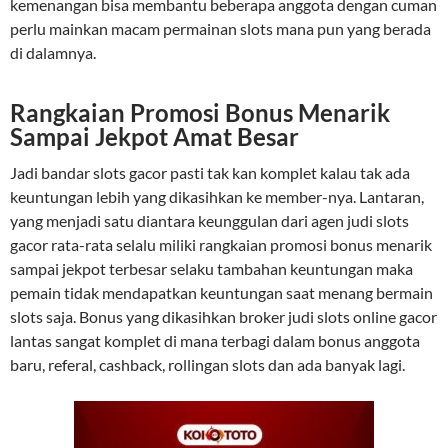
kemenangan bisa membantu beberapa anggota dengan cuman
perlu mainkan macam permainan slots mana pun yang berada
di dalamnya.
Rangkaian Promosi Bonus Menarik
Sampai Jekpot Amat Besar
Jadi bandar slots gacor pasti tak kan komplet kalau tak ada
keuntungan lebih yang dikasihkan ke member-nya. Lantaran,
yang menjadi satu diantara keunggulan dari agen judi slots
gacor rata-rata selalu miliki rangkaian promosi bonus menarik
sampai jekpot terbesar selaku tambahan keuntungan maka
pemain tidak mendapatkan keuntungan saat menang bermain
slots saja. Bonus yang dikasihkan broker judi slots online gacor
lantas sangat komplet di mana terbagi dalam bonus anggota
baru, referal, cashback, rollingan slots dan ada banyak lagi.