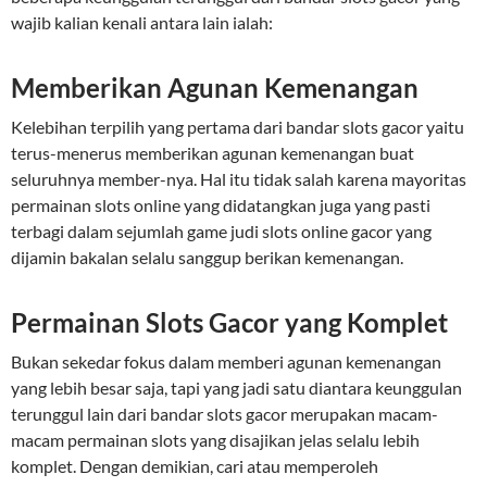
wajib kalian kenali antara lain ialah:
Memberikan Agunan Kemenangan
Kelebihan terpilih yang pertama dari bandar slots gacor yaitu
terus-menerus memberikan agunan kemenangan buat
seluruhnya member-nya. Hal itu tidak salah karena mayoritas
permainan slots online yang didatangkan juga yang pasti
terbagi dalam sejumlah game judi slots online gacor yang
dijamin bakalan selalu sanggup berikan kemenangan.
Permainan Slots Gacor yang Komplet
Bukan sekedar fokus dalam memberi agunan kemenangan
yang lebih besar saja, tapi yang jadi satu diantara keunggulan
terunggul lain dari bandar slots gacor merupakan macam-
macam permainan slots yang disajikan jelas selalu lebih
komplet. Dengan demikian, cari atau memperoleh