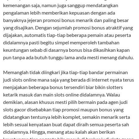
kemenangan saja, namun juga sanggup mendatangkan
pengalaman lebih memberikan kepuasan dengan ada
banyaknya jejeran promosi bonus menarik dan paling besar
yang disajikan. Dengan sejumlah promosi bonus atraktif yang
dijajakan, automatis tiap-tiap beberapa pemain atau peserta
didalamnya pasti begitu simpel memperoleh tambahan
keuntungan sebab di dasarnya bonus bisa dikasihkan kapan
pun tanpa ada butuh tunggu lama anda mesti menang dahulu.
Memanglah tidak diingkari jika tiap-tiap bandar permainan
judi slots online mana saja yang berada di internet nyata terus
menjajakan beberapa bonus tersendiri biar bikin slotters
ketarik masuk dan main slots online didalamnya. Walau
demikian, alasan khusus mesti pilih bermain pada agen judi
slots gacor disebabkan tiap promosi maupun bonus yang
didatangkan tentunya lebih komplet, semakin menarik serta
lebih sesuai kenyataan buat dapat diraih semua peserta sah
didalamnya. Hingga, menang atau kalah akan berikan