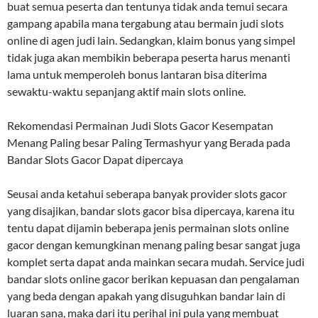
buat semua peserta dan tentunya tidak anda temui secara
gampang apabila mana tergabung atau bermain judi slots
online di agen judi lain. Sedangkan, klaim bonus yang simpel
tidak juga akan membikin beberapa peserta harus menanti
lama untuk memperoleh bonus lantaran bisa diterima
sewaktu-waktu sepanjang aktif main slots online.
Rekomendasi Permainan Judi Slots Gacor Kesempatan
Menang Paling besar Paling Termashyur yang Berada pada
Bandar Slots Gacor Dapat dipercaya
Seusai anda ketahui seberapa banyak provider slots gacor
yang disajikan, bandar slots gacor bisa dipercaya, karena itu
tentu dapat dijamin beberapa jenis permainan slots online
gacor dengan kemungkinan menang paling besar sangat juga
komplet serta dapat anda mainkan secara mudah. Service judi
bandar slots online gacor berikan kepuasan dan pengalaman
yang beda dengan apakah yang disuguhkan bandar lain di
luaran sana, maka dari itu perihal ini pula yang membuat