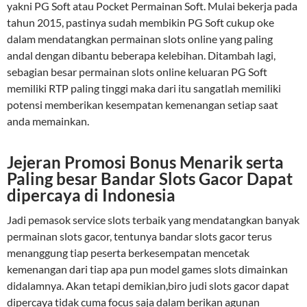
yakni PG Soft atau Pocket Permainan Soft. Mulai bekerja pada
tahun 2015, pastinya sudah membikin PG Soft cukup oke
dalam mendatangkan permainan slots online yang paling
andal dengan dibantu beberapa kelebihan. Ditambah lagi,
sebagian besar permainan slots online keluaran PG Soft
memiliki RTP paling tinggi maka dari itu sangatlah memiliki
potensi memberikan kesempatan kemenangan setiap saat
anda memainkan.
Jejeran Promosi Bonus Menarik serta
Paling besar Bandar Slots Gacor Dapat
dipercaya di Indonesia
Jadi pemasok service slots terbaik yang mendatangkan banyak
permainan slots gacor, tentunya bandar slots gacor terus
menanggung tiap peserta berkesempatan mencetak
kemenangan dari tiap apa pun model games slots dimainkan
didalamnya. Akan tetapi demikian,biro judi slots gacor dapat
dipercaya tidak cuma focus saja dalam berikan agunan