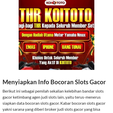
Menyiapkan Info Bocoran Slots Gacor
Berikut ini sebagai pemilah sekalian kelebihan bandar slots
gacor ketimbang agen judi slots lain, yaitu terus-menerus
siapkan data bocoran slots gacor. Kabar bocoran slots gacor
yakni sarana yang diberi broker judi slots gacor yang bisa