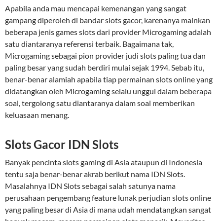
Apabila anda mau mencapai kemenangan yang sangat
gampang diperoleh di bandar slots gacor, karenanya mainkan
beberapa jenis games slots dari provider Microgaming adalah
satu diantaranya referensi terbaik. Bagaimana tak,
Microgaming sebagai pion provider judi slots paling tua dan
paling besar yang sudah berdiri mulai sejak 1994. Sebab itu,
benar-benar alamiah apabila tiap permainan slots online yang
didatangkan oleh Microgaming selalu unggul dalam beberapa
soal, tergolong satu diantaranya dalam soal memberikan
keluasaan menang.
Slots Gacor IDN Slots
Banyak pencinta slots gaming di Asia ataupun di Indonesia
tentu saja benar-benar akrab berikut nama IDN Slots.
Masalahnya IDN Slots sebagai salah satunya nama
perusahaan pengembang feature lunak perjudian slots online
yang paling besar di Asia di mana udah mendatangkan sangat