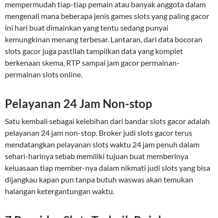
mempermudah tiap-tiap pemain atau banyak anggota dalam
mengenali mana beberapa jenis games slots yang paling gacor
ini hari buat dimainkan yang tentu sedang punyai
kemungkinan menang terbesar. Lantaran, dari data bocoran
slots gacor juga pastilah tampilkan data yang komplet
berkenaan skema, RTP sampai jam gacor permainan-
permainan slots online.
Pelayanan 24 Jam Non-stop
Satu kembali sebagai kelebihan dari bandar slots gacor adalah
pelayanan 24 jam non-stop. Broker judi slots gacor terus
mendatangkan pelayanan slots waktu 24 jam penuh dalam
sehari-harinya sebab memiliki tujuan buat memberinya
keluasaan tiap member-nya dalam nikmati judi slots yang bisa
dijangkau kapan pun tanpa butuh waswas akan temukan
halangan ketergantungan waktu.