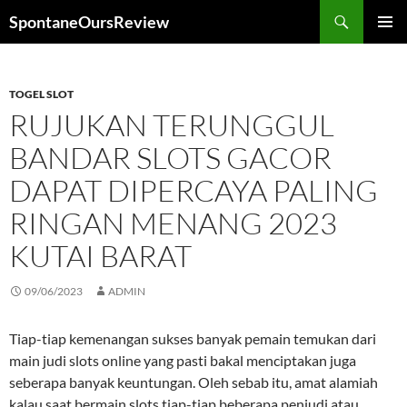
Search
SpontaneOursReview
SKIP
PRIMAR
TO
MENU
CONTENT
TOGEL SLOT
RUJUKAN TERUNGGUL
BANDAR SLOTS GACOR
DAPAT DIPERCAYA PALING
RINGAN MENANG 2023
KUTAI BARAT
09/06/2023
ADMIN
Tiap-tiap kemenangan sukses banyak pemain temukan dari
main judi slots online yang pasti bakal menciptakan juga
seberapa banyak keuntungan. Oleh sebab itu, amat alamiah
kalau saat bermain slots tiap-tiap beberapa penjudi atau