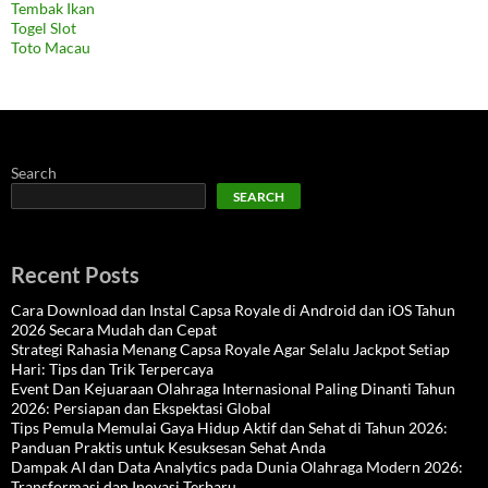
Tembak Ikan
Togel Slot
Toto Macau
Search
SEARCH
Recent Posts
Cara Download dan Instal Capsa Royale di Android dan iOS Tahun
2026 Secara Mudah dan Cepat
Strategi Rahasia Menang Capsa Royale Agar Selalu Jackpot Setiap
Hari: Tips dan Trik Terpercaya
Event Dan Kejuaraan Olahraga Internasional Paling Dinanti Tahun
2026: Persiapan dan Ekspektasi Global
Tips Pemula Memulai Gaya Hidup Aktif dan Sehat di Tahun 2026:
Panduan Praktis untuk Kesuksesan Sehat Anda
Dampak AI dan Data Analytics pada Dunia Olahraga Modern 2026:
Transformasi dan Inovasi Terbaru