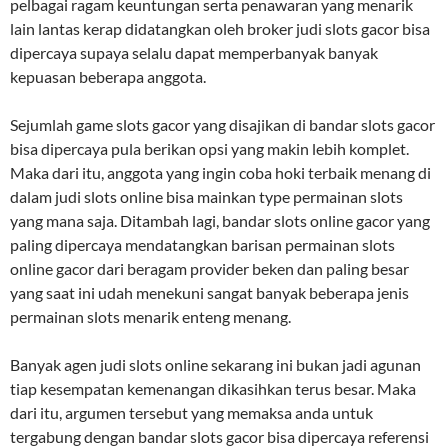
pelbagai ragam keuntungan serta penawaran yang menarik
lain lantas kerap didatangkan oleh broker judi slots gacor bisa
dipercaya supaya selalu dapat memperbanyak banyak
kepuasan beberapa anggota.
Sejumlah game slots gacor yang disajikan di bandar slots gacor
bisa dipercaya pula berikan opsi yang makin lebih komplet.
Maka dari itu, anggota yang ingin coba hoki terbaik menang di
dalam judi slots online bisa mainkan type permainan slots
yang mana saja. Ditambah lagi, bandar slots online gacor yang
paling dipercaya mendatangkan barisan permainan slots
online gacor dari beragam provider beken dan paling besar
yang saat ini udah menekuni sangat banyak beberapa jenis
permainan slots menarik enteng menang.
Banyak agen judi slots online sekarang ini bukan jadi agunan
tiap kesempatan kemenangan dikasihkan terus besar. Maka
dari itu, argumen tersebut yang memaksa anda untuk
tergabung dengan bandar slots gacor bisa dipercaya referensi