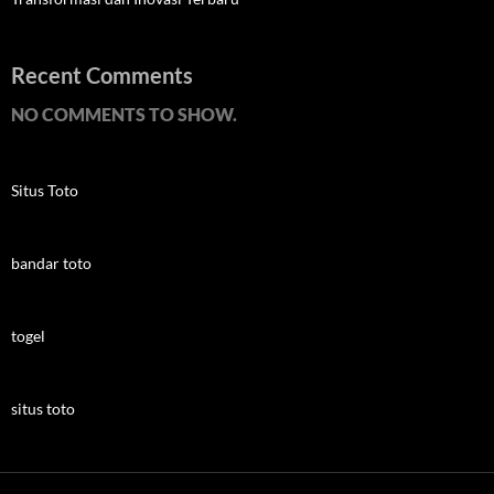
Recent Comments
NO COMMENTS TO SHOW.
Situs Toto
bandar toto
togel
situs toto