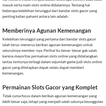
masuk serta main slots online didalamnya. Tentang hal
beberapa kelebihan terunggul dari bandar slots gacor yang
penting kalian pahami antara lain adalah:
Memberinya Agunan Kemenangan
Kelebihan terunggul yang pertama dari bandar slots gacor
ialah terus-menerus berikan agunan kemenangan untuk
seluruhnya member-nya. Perihal itu benar-benar gak salah
karena mayoritas permainan slots online yang didatangkan
lantas tentunya terbagi dalam sejumlah game judi slots online
gacor yang ditetapkan dapat selalu dapat memberi
kemenangan.
Permainan Slots Gacor yang Komplet
Tidak cuma focus dalam berikan agunan kemenangan yang
lebih besar saja, tetapi yang menjadi salah satunya keunggulan