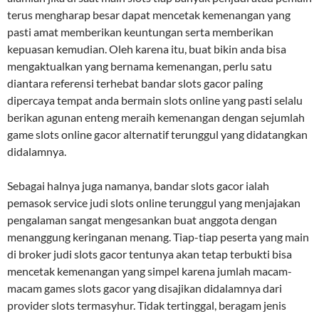
terus mengharap besar dapat mencetak kemenangan yang
pasti amat memberikan keuntungan serta memberikan
kepuasan kemudian. Oleh karena itu, buat bikin anda bisa
mengaktualkan yang bernama kemenangan, perlu satu
diantara referensi terhebat bandar slots gacor paling
dipercaya tempat anda bermain slots online yang pasti selalu
berikan agunan enteng meraih kemenangan dengan sejumlah
game slots online gacor alternatif terunggul yang didatangkan
didalamnya.
Sebagai halnya juga namanya, bandar slots gacor ialah
pemasok service judi slots online terunggul yang menjajakan
pengalaman sangat mengesankan buat anggota dengan
menanggung keringanan menang. Tiap-tiap peserta yang main
di broker judi slots gacor tentunya akan tetap terbukti bisa
mencetak kemenangan yang simpel karena jumlah macam-
macam games slots gacor yang disajikan didalamnya dari
provider slots termasyhur. Tidak tertinggal, beragam jenis