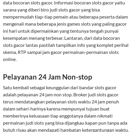
data bocoran slots gacor. Informasi bocoran slots gacor yaitu
sarana yang diberi biro judi slots gacor yang bisa
mempermudah tiap-tiap pemain atau beberapa peserta dalam
mengenali mana beberapa jenis games slots yang paling gacor
ini hari untuk dipermainkan yang tentunya tengah punyai
kesempatan menang terbesar. Lantaran, dari data bocoran
slots gacor lantas pastilah tampilkan info yang komplet perihal
skema, RTP sampai jam gacor permainan-permainan slots
online.
Pelayanan 24 Jam Non-stop
Satu kembali sebagai keunggulan dari bandar slots gacor
adalah pelayanan 24 jam non stop. Broker judi slots gacor
terus mendatangkan pelayanan slots waktu 24 jam penuh
dalam sehari-harinya karena mempunyai tujuan buat
memberinya keluasaan tiap anggotanya dalam nikmati
permainan judi slots yang bisa dijangkau kapan pun tanpa ada
butuh risau akan mendapati hambatan ketergantungan waktu.