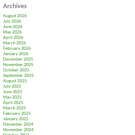
Archives
August 2026
July 2026
June 2026
May 2026
April 2026
March 2026
February 2026
January 2026
December 2025
November 2025
October 2025
September 2025
August 2025
July 2025
June 2025
May 2025
April 2025
March 2025
February 2025
January 2025
December 2024
November 2024
October 2024