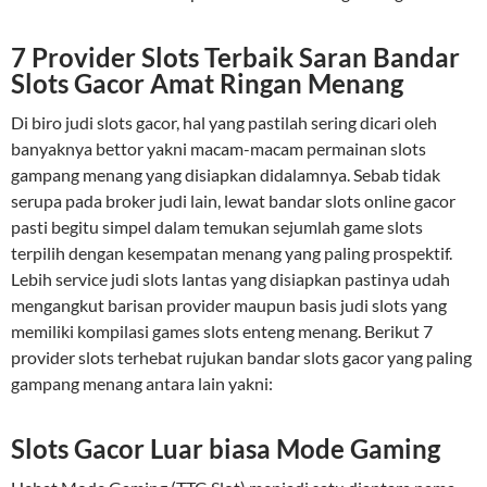
7 Provider Slots Terbaik Saran Bandar
Slots Gacor Amat Ringan Menang
Di biro judi slots gacor, hal yang pastilah sering dicari oleh
banyaknya bettor yakni macam-macam permainan slots
gampang menang yang disiapkan didalamnya. Sebab tidak
serupa pada broker judi lain, lewat bandar slots online gacor
pasti begitu simpel dalam temukan sejumlah game slots
terpilih dengan kesempatan menang yang paling prospektif.
Lebih service judi slots lantas yang disiapkan pastinya udah
mengangkut barisan provider maupun basis judi slots yang
memiliki kompilasi games slots enteng menang. Berikut 7
provider slots terhebat rujukan bandar slots gacor yang paling
gampang menang antara lain yakni:
Slots Gacor Luar biasa Mode Gaming