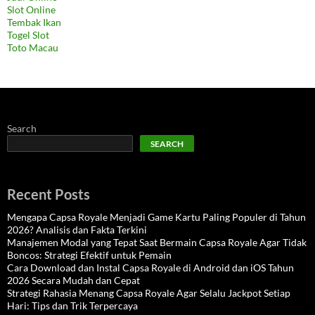
Slot Online
Tembak Ikan
Togel Slot
Toto Macau
Search
SEARCH
Recent Posts
Mengapa Capsa Royale Menjadi Game Kartu Paling Populer di Tahun
2026? Analisis dan Fakta Terkini
Manajemen Modal yang Tepat Saat Bermain Capsa Royale Agar Tidak
Boncos: Strategi Efektif untuk Pemain
Cara Download dan Instal Capsa Royale di Android dan iOS Tahun
2026 Secara Mudah dan Cepat
Strategi Rahasia Menang Capsa Royale Agar Selalu Jackpot Setiap
Hari: Tips dan Trik Terpercaya