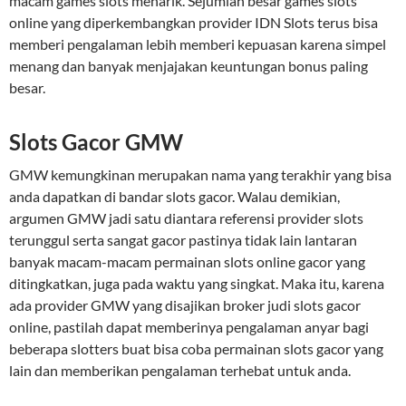
macam games slots menarik. Sejumlah besar games slots
online yang diperkembangkan provider IDN Slots terus bisa
memberi pengalaman lebih memberi kepuasan karena simpel
menang dan banyak menjajakan keuntungan bonus paling
besar.
Slots Gacor GMW
GMW kemungkinan merupakan nama yang terakhir yang bisa
anda dapatkan di bandar slots gacor. Walau demikian,
argumen GMW jadi satu diantara referensi provider slots
terunggul serta sangat gacor pastinya tidak lain lantaran
banyak macam-macam permainan slots online gacor yang
ditingkatkan, juga pada waktu yang singkat. Maka itu, karena
ada provider GMW yang disajikan broker judi slots gacor
online, pastilah dapat memberinya pengalaman anyar bagi
beberapa slotters buat bisa coba permainan slots gacor yang
lain dan memberikan pengalaman terhebat untuk anda.