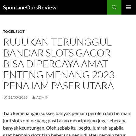
Search
SpontaneOursReview
SKIP
PRIMAR
TO
MENU
CONTENT
TOGEL SLOT
RUJUKAN TERUNGGUL
BANDAR SLOTS GACOR
BISA DIPERCAYA AMAT
ENTENG MENANG 2023
PENAJAM PASER UTARA
31/05/2023
ADMIN
Tiap kemenangan sukses banyak pemain peroleh dari bermain
judi slots online yang pasti akan menciptakan juga seberapa
banyak keuntungan. Oleh sebab itu, begitu lumrah apabila
saat bermain slots tiap beberapa penjudi atau pemain terus