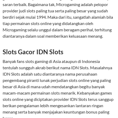
saran terbaik. Bagaimana tak, Microgaming adalah pelopor
provider judi slots paling tua serta paling besar yang sudah
berdiri sejak mulai 1994. Maka dari itu, sangatlah alamiah bila
tiap permainan slots online yang didatangkan oleh
Microgaming selalu unggul dalam beragam perihal, terhitung
diantaranya dalam soal memberikan keluasaan menang.
Slots Gacor IDN Slots
Banyak fans slots gaming di Asia ataupun di Indonesia
tentulah sungguh akrab berikut nama IDN Slots. Masalahnya
IDN Slots adalah satu diantaranya nama perusahaan
pengembang piranti lunak perjudian slots online yang paling
besar di Asia di mana udah mendatangkan begitu banyak
macam-macam permainan slots menarik. Kebanyakan games
slots online yang diciptakan provider IDN Slots terus sanggup
berikan pengalaman lebih mengesankan lantaran ringan
menang serta banyak menjajakan keuntungan bonus paling