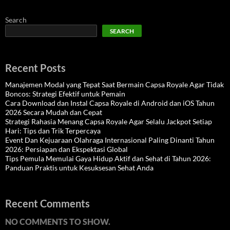
Search
SEARCH
Recent Posts
Manajemen Modal yang Tepat Saat Bermain Capsa Royale Agar Tidak
Boncos: Strategi Efektif untuk Pemain
Cara Download dan Instal Capsa Royale di Android dan iOS Tahun
2026 Secara Mudah dan Cepat
Strategi Rahasia Menang Capsa Royale Agar Selalu Jackpot Setiap
Hari: Tips dan Trik Terpercaya
Event Dan Kejuaraan Olahraga Internasional Paling Dinanti Tahun
2026: Persiapan dan Ekspektasi Global
Tips Pemula Memulai Gaya Hidup Aktif dan Sehat di Tahun 2026:
Panduan Praktis untuk Kesuksesan Sehat Anda
Recent Comments
NO COMMENTS TO SHOW.