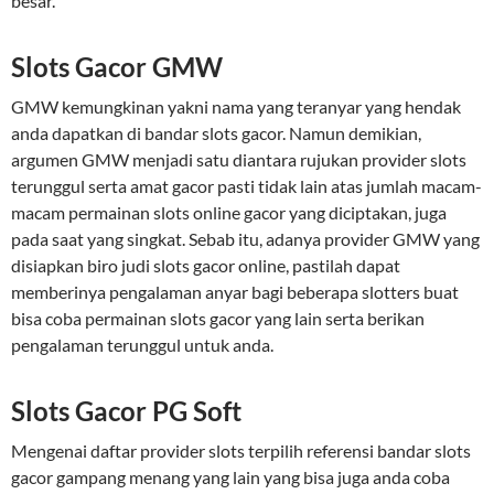
besar.
Slots Gacor GMW
GMW kemungkinan yakni nama yang teranyar yang hendak
anda dapatkan di bandar slots gacor. Namun demikian,
argumen GMW menjadi satu diantara rujukan provider slots
terunggul serta amat gacor pasti tidak lain atas jumlah macam-
macam permainan slots online gacor yang diciptakan, juga
pada saat yang singkat. Sebab itu, adanya provider GMW yang
disiapkan biro judi slots gacor online, pastilah dapat
memberinya pengalaman anyar bagi beberapa slotters buat
bisa coba permainan slots gacor yang lain serta berikan
pengalaman terunggul untuk anda.
Slots Gacor PG Soft
Mengenai daftar provider slots terpilih referensi bandar slots
gacor gampang menang yang lain yang bisa juga anda coba