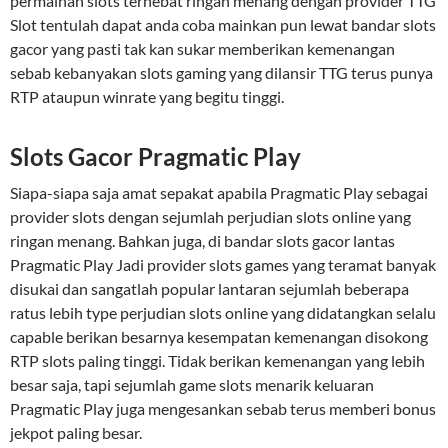
permainan slots terhebat ringan menang dengan provider TTG
Slot tentulah dapat anda coba mainkan pun lewat bandar slots
gacor yang pasti tak kan sukar memberikan kemenangan
sebab kebanyakan slots gaming yang dilansir TTG terus punya
RTP ataupun winrate yang begitu tinggi.
Slots Gacor Pragmatic Play
Siapa-siapa saja amat sepakat apabila Pragmatic Play sebagai
provider slots dengan sejumlah perjudian slots online yang
ringan menang. Bahkan juga, di bandar slots gacor lantas
Pragmatic Play Jadi provider slots games yang teramat banyak
disukai dan sangatlah popular lantaran sejumlah beberapa
ratus lebih type perjudian slots online yang didatangkan selalu
capable berikan besarnya kesempatan kemenangan disokong
RTP slots paling tinggi. Tidak berikan kemenangan yang lebih
besar saja, tapi sejumlah game slots menarik keluaran
Pragmatic Play juga mengesankan sebab terus memberi bonus
jekpot paling besar.