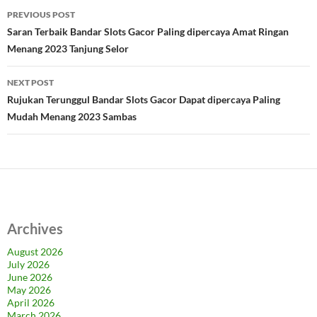
Post
PREVIOUS POST
navigation
Saran Terbaik Bandar Slots Gacor Paling dipercaya Amat Ringan
Menang 2023 Tanjung Selor
NEXT POST
Rujukan Terunggul Bandar Slots Gacor Dapat dipercaya Paling
Mudah Menang 2023 Sambas
Archives
August 2026
July 2026
June 2026
May 2026
April 2026
March 2026