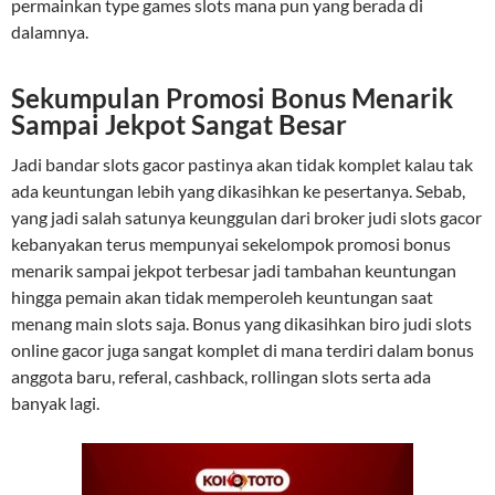
permainkan type games slots mana pun yang berada di
dalamnya.
Sekumpulan Promosi Bonus Menarik
Sampai Jekpot Sangat Besar
Jadi bandar slots gacor pastinya akan tidak komplet kalau tak
ada keuntungan lebih yang dikasihkan ke pesertanya. Sebab,
yang jadi salah satunya keunggulan dari broker judi slots gacor
kebanyakan terus mempunyai sekelompok promosi bonus
menarik sampai jekpot terbesar jadi tambahan keuntungan
hingga pemain akan tidak memperoleh keuntungan saat
menang main slots saja. Bonus yang dikasihkan biro judi slots
online gacor juga sangat komplet di mana terdiri dalam bonus
anggota baru, referal, cashback, rollingan slots serta ada
banyak lagi.