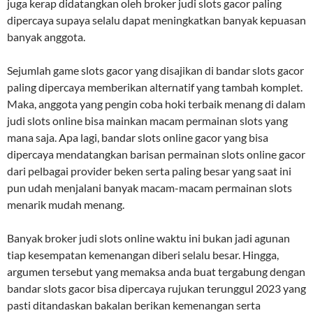
juga kerap didatangkan oleh broker judi slots gacor paling
dipercaya supaya selalu dapat meningkatkan banyak kepuasan
banyak anggota.
Sejumlah game slots gacor yang disajikan di bandar slots gacor
paling dipercaya memberikan alternatif yang tambah komplet.
Maka, anggota yang pengin coba hoki terbaik menang di dalam
judi slots online bisa mainkan macam permainan slots yang
mana saja. Apa lagi, bandar slots online gacor yang bisa
dipercaya mendatangkan barisan permainan slots online gacor
dari pelbagai provider beken serta paling besar yang saat ini
pun udah menjalani banyak macam-macam permainan slots
menarik mudah menang.
Banyak broker judi slots online waktu ini bukan jadi agunan
tiap kesempatan kemenangan diberi selalu besar. Hingga,
argumen tersebut yang memaksa anda buat tergabung dengan
bandar slots gacor bisa dipercaya rujukan terunggul 2023 yang
pasti ditandaskan bakalan berikan kemenangan serta