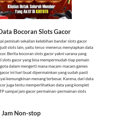
Data Bocoran Slots Gacor
gai pemisah sekalian kelebihan bandar slots gacor
udi slots lain, yaitu terus-menerus menyiapkan data
cor. Berita bocoran slots gacor yakni sarana yang
udi slots gacor yang bisa mempermudah tiap pemain
ggota dalam mengerti mana macam-macam games
gacor ini hari buat dipermainkan yang sudah pasti
i kemungkinan menang terbesar. Karena, dari data
acor juga tentu memperlihatkan data yang komplet
RTP sampai jam gacor permainan-permainan slots
4 Jam Non-stop