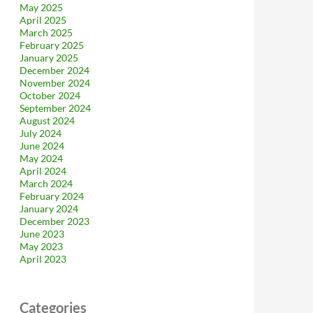
May 2025
April 2025
March 2025
February 2025
January 2025
December 2024
November 2024
October 2024
September 2024
August 2024
July 2024
June 2024
May 2024
April 2024
March 2024
February 2024
January 2024
December 2023
June 2023
May 2023
April 2023
Categories