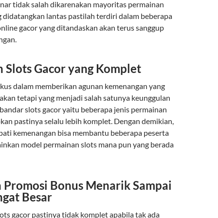
enar tidak salah dikarenakan mayoritas permainan
g didatangkan lantas pastilah terdiri dalam beberapa
 online gacor yang ditandaskan akan terus sanggup
ngan.
 Slots Gacor yang Komplet
fokus dalam memberikan agunan kemenangan yang
, akan tetapi yang menjadi salah satunya keunggulan
ri bandar slots gacor yaitu beberapa jenis permainan
pkan pastinya selalu lebih komplet. Dengan demikian,
apati kemenangan bisa membantu beberapa peserta
inkan model permainan slots mana pun yang berada
 Promosi Bonus Menarik Sampai
ngat Besar
ots gacor pastinya tidak komplet apabila tak ada