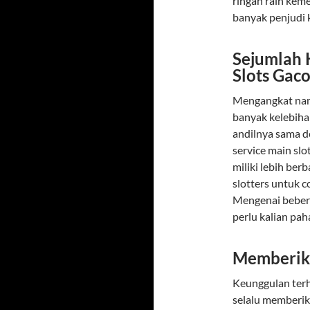
ringan raih kem
banyak penjudi k
Sejumlah 
Slots Gaco
Mengangkat nama
banyak kelebiha
andilnya sama de
service main slot
miliki lebih ber
slotters untuk 
Mengenai beberap
perlu kalian pah
Memberik
Keunggulan terh
selalu memberi