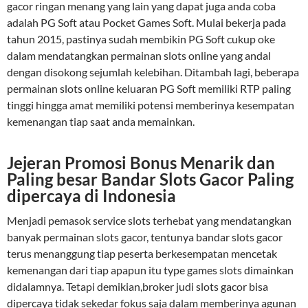
gacor ringan menang yang lain yang dapat juga anda coba
adalah PG Soft atau Pocket Games Soft. Mulai bekerja pada
tahun 2015, pastinya sudah membikin PG Soft cukup oke
dalam mendatangkan permainan slots online yang andal
dengan disokong sejumlah kelebihan. Ditambah lagi, beberapa
permainan slots online keluaran PG Soft memiliki RTP paling
tinggi hingga amat memiliki potensi memberinya kesempatan
kemenangan tiap saat anda memainkan.
Jejeran Promosi Bonus Menarik dan
Paling besar Bandar Slots Gacor Paling
dipercaya di Indonesia
Menjadi pemasok service slots terhebat yang mendatangkan
banyak permainan slots gacor, tentunya bandar slots gacor
terus menanggung tiap peserta berkesempatan mencetak
kemenangan dari tiap apapun itu type games slots dimainkan
didalamnya. Tetapi demikian,broker judi slots gacor bisa
dipercaya tidak sekedar fokus saja dalam memberinya agunan