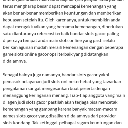
terus mengharap besar dapat mencapai kemenangan yang
akan benar-benar memberikan keuntungan dan memberikan
kepuasan setelah itu. Oleh karenanya, untuk membikin anda
dapat mengaktualkan yang bernama kemenangan, diperlukan
satu diantaranya referensi terbaik bandar slots gacor paling
dipercaya tempat anda main slots online yang pasti selalu
berikan agunan mudah meraih kemenangan dengan beberapa
game slots online gacor opsi terbaik yang didatangkan
didalamnya.
Sebagai halnya juga namanya, bandar slots gacor yakni
pemasok pelayanan judi slots online terhebat yang tawarkan
pengalaman sangat mengesankan buat peserta dengan
menanggung keringanan menang. Tiap-tiap anggota yang main
di agen judi slots gacor pastilah akan terjaga bisa mencetak
kemenangan yang gampang karena banyak macam-macam
games slots gacor yang disajikan didalamnya dari provider
slots kondang. Tak ketinggal, pelbagai ragam keuntungan dan