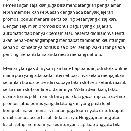
kemenangan saja, dan juga bisa mendatangkan pengalaman
lebih memberikan kepuasan dengan ada banyak jejeran
promosi bonus menarik serta paling besar yang disajikan.
Dengan sejumlah promosi bonus bagus yang dijajakan,
automatic tiap banyak pemain atau peserta didalamnya tentu
akan benar-benar gampang mendapat tambahan keuntungan
sebab di konsepnya bonus bisa diberi setiap waktu tanpa ada
penting menanti lama anda mesti menang dahulu.
Memanglah gak diingkari jika tiap-tiap bandar judi slots online
mana pun yang ada pada internet pastinya selalu menjajakan
sejumlah bonus tersendiri supaya bikin slotters ketarik masuk
serta main slots online didalamnya. Walau demikian, faktor
utama harus pilih main di biro judi slots gacor dipicu tiap-tiap
promosi atau bonus yang didatangkan yang pasti lebih
komplet, makin menarik namun juga lebih nyata untuk dapat
diraih semua peserta sah didalamnya. Hingga, menang atau
kalah tetap memberinya keuntungan tiap-tiap anggota bila