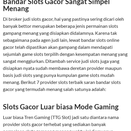
Bandar Slots Gacor Sangat Simpel
Menang
Di broker judi slots gacor, hal yang pastinya sering dicari oleh
banyak bettor merupakan beberapa jenis permainan slots
gampang menang yang disiapkan didalamnya. Karena tak
sebagaimana pada agen judi lain, lewat bandar slots online
gacor telah dipastikan akan gampang dalam mendapati
sejumlah game slots terpilih dengan kesempatan menang yang
sangat menggiurkan. Ditambah service judi slots juga yang
disiapkan nyata sudah membawa deretan provider maupun
basis judi slots yang punya kumpulan game slots mudah
menang. Berikut 7 provider slots terbaik saran bandar slots
gacor yang termudah menang salah satunya adalah:
Slots Gacor Luar biasa Mode Gaming
Luar biasa Tren Gaming (TTG Slot) jadi satu diantara nama
provider slots gacor terhebat yang sediakan banyak