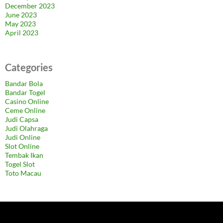
December 2023
June 2023
May 2023
April 2023
Categories
Bandar Bola
Bandar Togel
Casino Online
Ceme Online
Judi Capsa
Judi Olahraga
Judi Online
Slot Online
Tembak Ikan
Togel Slot
Toto Macau