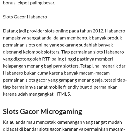
bonus jekpot paling besar.
Slots Gacor Habanero
Datang jadi provider slots online pada tahun 2012, Habanero
nampaknya sangat andal dalam membentuk banyak produk
permainan slots online yang sekarang sudahlah banyak
disenangi kelompok slotters. Tiap permainan slots Habanero
yang digotong oleh RTP paling tinggi pastinya memberi
kelapangan menang bagi para slotters. Tetapi, hal menarik dari
Habanero bukan cuma karena banyak macam-macam
permainan slots gacor yang gampang menang saja, tetapi tiap-
tiap bermainnya sanat mobile friendly buat dipermainkan
karena udah mengangkat HTML5.
Slots Gacor Microgaming
Kalau anda mau mencetak kemenangan yang sangat mudah
didapat di bandar slots gacor, karenanya permainkan macam-