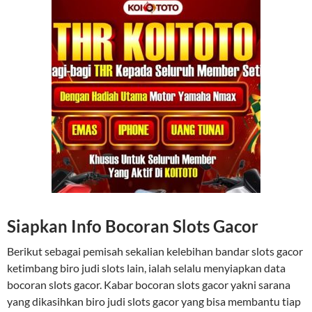
Siapkan Info Bocoran Slots Gacor
Berikut sebagai pemisah sekalian kelebihan bandar slots gacor
ketimbang biro judi slots lain, ialah selalu menyiapkan data
bocoran slots gacor. Kabar bocoran slots gacor yakni sarana
yang dikasihkan biro judi slots gacor yang bisa membantu tiap