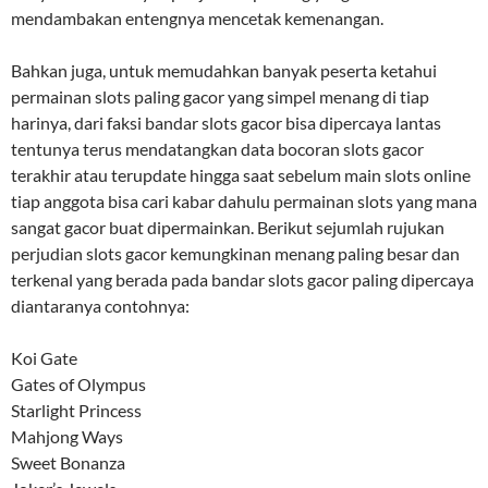
mendambakan entengnya mencetak kemenangan.
Bahkan juga, untuk memudahkan banyak peserta ketahui
permainan slots paling gacor yang simpel menang di tiap
harinya, dari faksi bandar slots gacor bisa dipercaya lantas
tentunya terus mendatangkan data bocoran slots gacor
terakhir atau terupdate hingga saat sebelum main slots online
tiap anggota bisa cari kabar dahulu permainan slots yang mana
sangat gacor buat dipermainkan. Berikut sejumlah rujukan
perjudian slots gacor kemungkinan menang paling besar dan
terkenal yang berada pada bandar slots gacor paling dipercaya
diantaranya contohnya:
Koi Gate
Gates of Olympus
Starlight Princess
Mahjong Ways
Sweet Bonanza