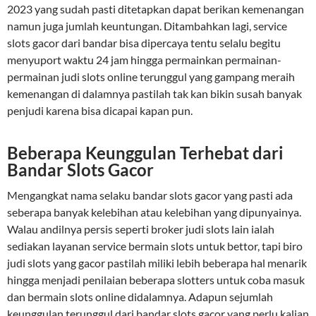
2023 yang sudah pasti ditetapkan dapat berikan kemenangan
namun juga jumlah keuntungan. Ditambahkan lagi, service
slots gacor dari bandar bisa dipercaya tentu selalu begitu
menyuport waktu 24 jam hingga permainkan permainan-
permainan judi slots online terunggul yang gampang meraih
kemenangan di dalamnya pastilah tak kan bikin susah banyak
penjudi karena bisa dicapai kapan pun.
Beberapa Keunggulan Terhebat dari
Bandar Slots Gacor
Mengangkat nama selaku bandar slots gacor yang pasti ada
seberapa banyak kelebihan atau kelebihan yang dipunyainya.
Walau andilnya persis seperti broker judi slots lain ialah
sediakan layanan service bermain slots untuk bettor, tapi biro
judi slots yang gacor pastilah miliki lebih beberapa hal menarik
hingga menjadi penilaian beberapa slotters untuk coba masuk
dan bermain slots online didalamnya. Adapun sejumlah
keunggulan terunggul dari bandar slots gacor yang perlu kalian