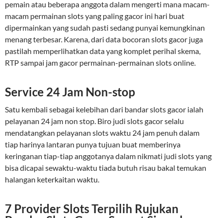
pemain atau beberapa anggota dalam mengerti mana macam-
macam permainan slots yang paling gacor ini hari buat
dipermainkan yang sudah pasti sedang punyai kemungkinan
menang terbesar. Karena, dari data bocoran slots gacor juga
pastilah memperlihatkan data yang komplet perihal skema,
RTP sampai jam gacor permainan-permainan slots online.
Service 24 Jam Non-stop
Satu kembali sebagai kelebihan dari bandar slots gacor ialah
pelayanan 24 jam non stop. Biro judi slots gacor selalu
mendatangkan pelayanan slots waktu 24 jam penuh dalam
tiap harinya lantaran punya tujuan buat memberinya
keringanan tiap-tiap anggotanya dalam nikmati judi slots yang
bisa dicapai sewaktu-waktu tiada butuh risau bakal temukan
halangan keterkaitan waktu.
7 Provider Slots Terpilih Rujukan