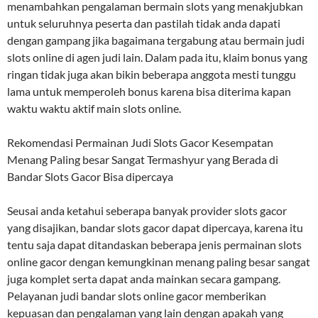
menambahkan pengalaman bermain slots yang menakjubkan
untuk seluruhnya peserta dan pastilah tidak anda dapati
dengan gampang jika bagaimana tergabung atau bermain judi
slots online di agen judi lain. Dalam pada itu, klaim bonus yang
ringan tidak juga akan bikin beberapa anggota mesti tunggu
lama untuk memperoleh bonus karena bisa diterima kapan
waktu waktu aktif main slots online.
Rekomendasi Permainan Judi Slots Gacor Kesempatan
Menang Paling besar Sangat Termashyur yang Berada di
Bandar Slots Gacor Bisa dipercaya
Seusai anda ketahui seberapa banyak provider slots gacor
yang disajikan, bandar slots gacor dapat dipercaya, karena itu
tentu saja dapat ditandaskan beberapa jenis permainan slots
online gacor dengan kemungkinan menang paling besar sangat
juga komplet serta dapat anda mainkan secara gampang.
Pelayanan judi bandar slots online gacor memberikan
kepuasan dan pengalaman yang lain dengan apakah yang