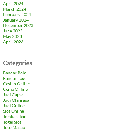
April 2024
March 2024
February 2024
January 2024
December 2023
June 2023
May 2023
April 2023
Categories
Bandar Bola
Bandar Togel
Casino Online
Ceme Online
Judi Capsa
Judi Olahraga
Judi Online
Slot Online
Tembak Ikan
Togel Slot
Toto Macau