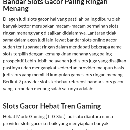
Bandar Slots Gacor Paling Ringan
Menang
Di agen judi slots gacor, hal yang pastilah paling diburu oleh
banyak bettor merupakan macam-macam permainan slots
ringan menang yang disajikan didalamnya. Lantaran tidak
sama dalam agen judi lain, lewat bandar slots online gacor
sudah tentu sangat ringan dalam mendapati beberapa game
slots terpilih dengan kemungkinan menang yang paling
prospektif. Lebih-lebih pelayanan judi slots juga yang disajikan
pastinya udah mengangkat sederetan provider maupun basis
judi slots yang memiliki kumpulan game slots ringan menang.
Berikut 7 provider slots terhebat referensi bandar slots gacor
yang termudah menang salah satunya adalah:
Slots Gacor Hebat Tren Gaming
Hebat Mode Gaming (TTG Slot) jadi satu diantara nama
provider slots gacor terbaik yang menyiapkan banyak