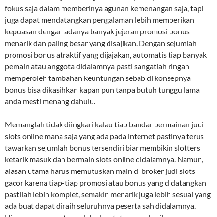
fokus saja dalam memberinya agunan kemenangan saja, tapi
juga dapat mendatangkan pengalaman lebih memberikan
kepuasan dengan adanya banyak jejeran promosi bonus
menarik dan paling besar yang disajikan. Dengan sejumlah
promosi bonus atraktif yang dijajakan, automatis tiap banyak
pemain atau anggota didalamnya pasti sangatlah ringan
memperoleh tambahan keuntungan sebab di konsepnya
bonus bisa dikasihkan kapan pun tanpa butuh tunggu lama
anda mesti menang dahulu.
Memanglah tidak diingkari kalau tiap bandar permainan judi
slots online mana saja yang ada pada internet pastinya terus
tawarkan sejumlah bonus tersendiri biar membikin slotters
ketarik masuk dan bermain slots online didalamnya. Namun,
alasan utama harus memutuskan main di broker judi slots
gacor karena tiap-tiap promosi atau bonus yang didatangkan
pastilah lebih komplet, semakin menarik juga lebih sesuai yang
ada buat dapat diraih seluruhnya peserta sah didalamnya.