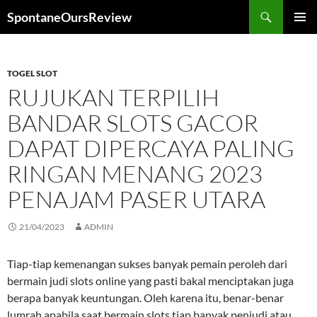
Search
SpontaneOursReview
SKIP
PRIMAR
TO
MENU
CONTENT
TOGEL SLOT
RUJUKAN TERPILIH
BANDAR SLOTS GACOR
DAPAT DIPERCAYA PALING
RINGAN MENANG 2023
PENAJAM PASER UTARA
21/04/2023
ADMIN
Tiap-tiap kemenangan sukses banyak pemain peroleh dari
bermain judi slots online yang pasti bakal menciptakan juga
berapa banyak keuntungan. Oleh karena itu, benar-benar
lumrah apabila saat bermain slots tiap banyak penjudi atau