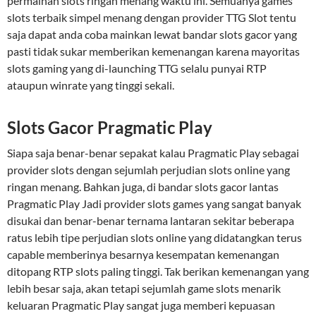
permainan slots ringan menang waktu ini. Semuanya games
slots terbaik simpel menang dengan provider TTG Slot tentu
saja dapat anda coba mainkan lewat bandar slots gacor yang
pasti tidak sukar memberikan kemenangan karena mayoritas
slots gaming yang di-launching TTG selalu punyai RTP
ataupun winrate yang tinggi sekali.
Slots Gacor Pragmatic Play
Siapa saja benar-benar sepakat kalau Pragmatic Play sebagai
provider slots dengan sejumlah perjudian slots online yang
ringan menang. Bahkan juga, di bandar slots gacor lantas
Pragmatic Play Jadi provider slots games yang sangat banyak
disukai dan benar-benar ternama lantaran sekitar beberapa
ratus lebih tipe perjudian slots online yang didatangkan terus
capable memberinya besarnya kesempatan kemenangan
ditopang RTP slots paling tinggi. Tak berikan kemenangan yang
lebih besar saja, akan tetapi sejumlah game slots menarik
keluaran Pragmatic Play sangat juga memberi kepuasan