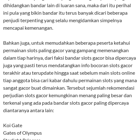
dihidangkan bandar lain di luaran sana, maka dari itu perihal
ini pula yang bikin bandar itu terus banyak dicari beberapa
penjudi terpenting yang selalu mengidamkan simpelnya
mencapai kemenangan.
Bahkan juga, untuk memudahkan beberapa peserta ketahui
permainan slots paling gacor yang gampang memenangkan
dalam tiap harinya, dari faksi bandar slots gacor bisa dipercaya
juga yang pasti terus mendatangkan info bocoran slots gacor
terakhir atau terupdate hingga saat sebelum main slots online
tiap anggota bisa cari kabar dahulu permainan slots yang mana
sangat gacor buat dimainkan. Tersebut sejumlah rekomendasi
perjudian slots gacor kemungkinan menang paling besar dan
terkenal yang ada pada bandar slots gacor paling dipercaya
diantaranya antara lain:
Koi Gate
Gates of Olympus