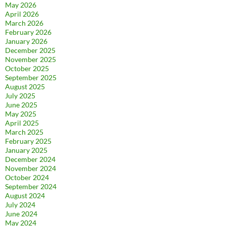
May 2026
April 2026
March 2026
February 2026
January 2026
December 2025
November 2025
October 2025
September 2025
August 2025
July 2025
June 2025
May 2025
April 2025
March 2025
February 2025
January 2025
December 2024
November 2024
October 2024
September 2024
August 2024
July 2024
June 2024
May 2024