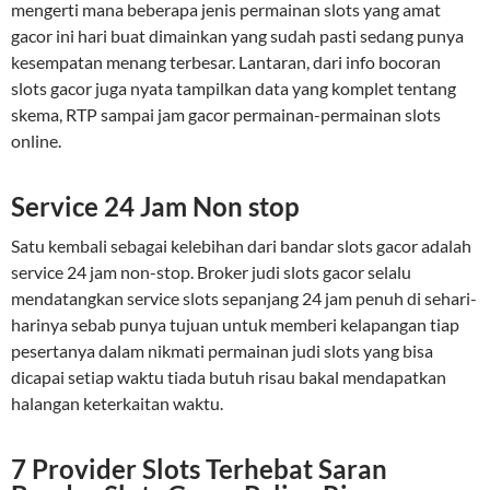
mengerti mana beberapa jenis permainan slots yang amat
gacor ini hari buat dimainkan yang sudah pasti sedang punya
kesempatan menang terbesar. Lantaran, dari info bocoran
slots gacor juga nyata tampilkan data yang komplet tentang
skema, RTP sampai jam gacor permainan-permainan slots
online.
Service 24 Jam Non stop
Satu kembali sebagai kelebihan dari bandar slots gacor adalah
service 24 jam non-stop. Broker judi slots gacor selalu
mendatangkan service slots sepanjang 24 jam penuh di sehari-
harinya sebab punya tujuan untuk memberi kelapangan tiap
pesertanya dalam nikmati permainan judi slots yang bisa
dicapai setiap waktu tiada butuh risau bakal mendapatkan
halangan keterkaitan waktu.
7 Provider Slots Terhebat Saran