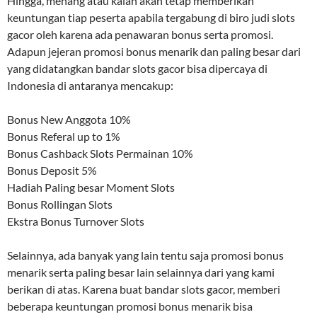
Hingga, menang atau kalah akan tetap memberikan
keuntungan tiap peserta apabila tergabung di biro judi slots
gacor oleh karena ada penawaran bonus serta promosi.
Adapun jejeran promosi bonus menarik dan paling besar dari
yang didatangkan bandar slots gacor bisa dipercaya di
Indonesia di antaranya mencakup:
Bonus New Anggota 10%
Bonus Referal up to 1%
Bonus Cashback Slots Permainan 10%
Bonus Deposit 5%
Hadiah Paling besar Moment Slots
Bonus Rollingan Slots
Ekstra Bonus Turnover Slots
Selainnya, ada banyak yang lain tentu saja promosi bonus
menarik serta paling besar lain selainnya dari yang kami
berikan di atas. Karena buat bandar slots gacor, memberi
beberapa keuntungan promosi bonus menarik bisa