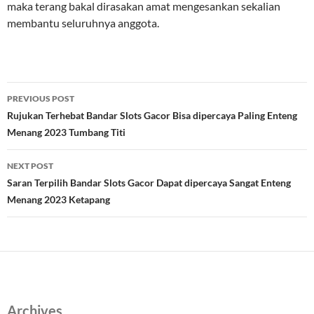
maka terang bakal dirasakan amat mengesankan sekalian
membantu seluruhnya anggota.
Post
PREVIOUS POST
navigation
Rujukan Terhebat Bandar Slots Gacor Bisa dipercaya Paling Enteng
Menang 2023 Tumbang Titi
NEXT POST
Saran Terpilih Bandar Slots Gacor Dapat dipercaya Sangat Enteng
Menang 2023 Ketapang
Archives