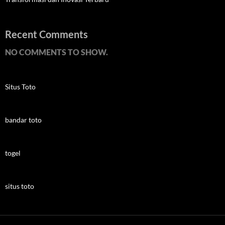
Recent Comments
NO COMMENTS TO SHOW.
Situs Toto
bandar toto
togel
situs toto