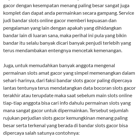
gacor dengan kesempatan menang paling besar sangat juga
komplet dan dapat anda permainkan secara gampang. Service
judi bandar slots online gacor memberi kepuasan dan
pengalaman yang lain dengan apakah yang dihidangkan
bandar lain di luaran sana, maka perihal ini pula yang bikin
bandar itu selalu banyak dicari banyak penjudi terlebih yang
terus mendambakan entengnya mencetak kemenangan.
Juga, untuk memudahkan banyak anggota mengenal
permainan slots amat gacor yang simpel memenangkan dalam
sehari-harinya, dari faksi bandar slots gacor paling dipercaya
lantas tentunya terus mendatangkan data bocoran slots gacor
terakhir atau terupdate maka saat sebelum main slots online
tiap-tiap anggota bisa cari info dahulu permainan slots yang
mana sangat gacor untuk dipermainkan. Tersebut sejumlah
rujukan perjudian slots gacor kemungkinan menang paling
besar serta terkenal yang berada di bandar slots gacor bisa
dipercaya salah satunya contohnya: