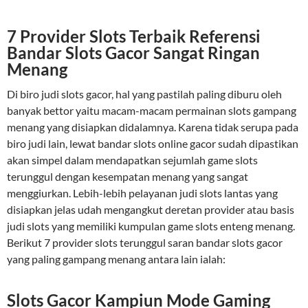
7 Provider Slots Terbaik Referensi
Bandar Slots Gacor Sangat Ringan
Menang
Di biro judi slots gacor, hal yang pastilah paling diburu oleh
banyak bettor yaitu macam-macam permainan slots gampang
menang yang disiapkan didalamnya. Karena tidak serupa pada
biro judi lain, lewat bandar slots online gacor sudah dipastikan
akan simpel dalam mendapatkan sejumlah game slots
terunggul dengan kesempatan menang yang sangat
menggiurkan. Lebih-lebih pelayanan judi slots lantas yang
disiapkan jelas udah mengangkut deretan provider atau basis
judi slots yang memiliki kumpulan game slots enteng menang.
Berikut 7 provider slots terunggul saran bandar slots gacor
yang paling gampang menang antara lain ialah:
Slots Gacor Kampiun Mode Gaming