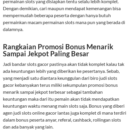
permainan slots yang disiapkan tentu selalu lebih komplet.
Dengan demikian, cari maupun mendapat kemenangan bisa
mempermudah beberapa peserta dengan hanya butuh
permainkan macam permainan slots mana pun yang berada di
dalamnya.
Rangkaian Promosi Bonus Menarik
Sampai Jekpot Paling Besar
Jadi bandar slots gacor pastinya akan tidak komplet kalau tak
ada keuntungan lebih yang diberikan ke pesertanya. Sebab,
yang menjadi satu diantara keunggulan dari biro judi slots
gacor kebanyakan terus miliki sekumpulan promosi bonus
menarik sampai jekpot terbesar sebagai tambahan
keuntungan maka dari itu pemain akan tidak mendapatkan
keuntungan waktu menang main slots saja. Bonus yang diberi
agen judi slots online gacor lantas juga komplet di mana terdiri
dalam bonus peserta anyar, referal, cashback, rollingan slots
dan ada banyak yang lain.