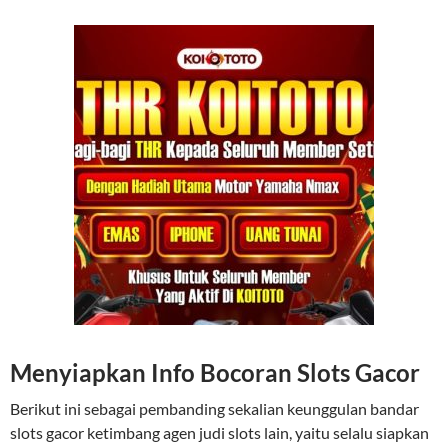
Menyiapkan Info Bocoran Slots Gacor
Berikut ini sebagai pembanding sekalian keunggulan bandar
slots gacor ketimbang agen judi slots lain, yaitu selalu siapkan