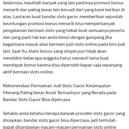
Selainnya, masihlah banyak yang lain pastinya promosi bonus
menarik dan paling besar lain kecuali dari yang kami berikan di
atas. Lantaran buat bandar slots gacor, memberikan sejumlah
keuntungan promosi bonus menarik bisa memperbanyak
pengalaman bermain slots yang hebat buat semuanya peserta
dan yang pasti tak kan anda temui dengan gampang jika
bagaimana masuk atau bermain judi slots online pada biro judi
lain. Saat itu, klaim bonus yang simpel pun tidak akan
membikin beberapa anggota harus menanti lama buat
mendapat bonus karena bisa diperoleh kapan saja sepanjang
aktif bermain slots online.
Rekomendasi Permainan Judi Slots Gacor Kesempatan
Menang Paling besar Amat Termashyur yang Berada pada
Bandar Slots Gacor Bisa dipercaya
Sehabis anda ketahui berapa banyak provider slots gacor yang
disiapkan, bandar slots gacor bisa dipercaya, jadi tentulah
dapat ditandaskan macam-macam permainan slots online