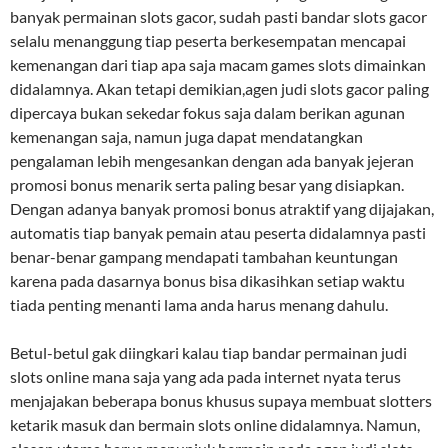
banyak permainan slots gacor, sudah pasti bandar slots gacor
selalu menanggung tiap peserta berkesempatan mencapai
kemenangan dari tiap apa saja macam games slots dimainkan
didalamnya. Akan tetapi demikian,agen judi slots gacor paling
dipercaya bukan sekedar fokus saja dalam berikan agunan
kemenangan saja, namun juga dapat mendatangkan
pengalaman lebih mengesankan dengan ada banyak jejeran
promosi bonus menarik serta paling besar yang disiapkan.
Dengan adanya banyak promosi bonus atraktif yang dijajakan,
automatis tiap banyak pemain atau peserta didalamnya pasti
benar-benar gampang mendapati tambahan keuntungan
karena pada dasarnya bonus bisa dikasihkan setiap waktu
tiada penting menanti lama anda harus menang dahulu.
Betul-betul gak diingkari kalau tiap bandar permainan judi
slots online mana saja yang ada pada internet nyata terus
menjajakan beberapa bonus khusus supaya membuat slotters
ketarik masuk dan bermain slots online didalamnya. Namun,