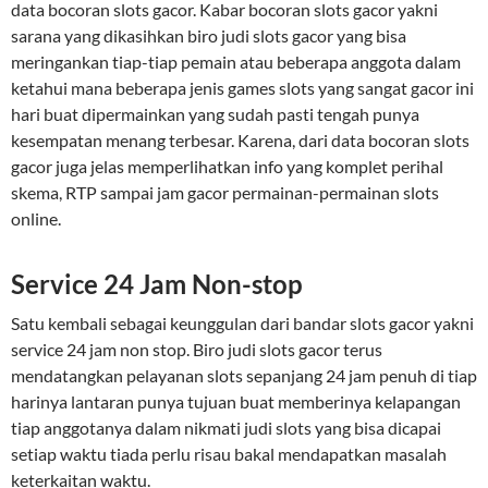
data bocoran slots gacor. Kabar bocoran slots gacor yakni
sarana yang dikasihkan biro judi slots gacor yang bisa
meringankan tiap-tiap pemain atau beberapa anggota dalam
ketahui mana beberapa jenis games slots yang sangat gacor ini
hari buat dipermainkan yang sudah pasti tengah punya
kesempatan menang terbesar. Karena, dari data bocoran slots
gacor juga jelas memperlihatkan info yang komplet perihal
skema, RTP sampai jam gacor permainan-permainan slots
online.
Service 24 Jam Non-stop
Satu kembali sebagai keunggulan dari bandar slots gacor yakni
service 24 jam non stop. Biro judi slots gacor terus
mendatangkan pelayanan slots sepanjang 24 jam penuh di tiap
harinya lantaran punya tujuan buat memberinya kelapangan
tiap anggotanya dalam nikmati judi slots yang bisa dicapai
setiap waktu tiada perlu risau bakal mendapatkan masalah
keterkaitan waktu.