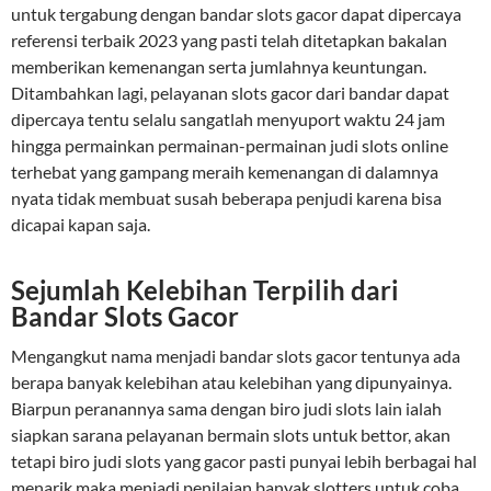
untuk tergabung dengan bandar slots gacor dapat dipercaya
referensi terbaik 2023 yang pasti telah ditetapkan bakalan
memberikan kemenangan serta jumlahnya keuntungan.
Ditambahkan lagi, pelayanan slots gacor dari bandar dapat
dipercaya tentu selalu sangatlah menyuport waktu 24 jam
hingga permainkan permainan-permainan judi slots online
terhebat yang gampang meraih kemenangan di dalamnya
nyata tidak membuat susah beberapa penjudi karena bisa
dicapai kapan saja.
Sejumlah Kelebihan Terpilih dari
Bandar Slots Gacor
Mengangkut nama menjadi bandar slots gacor tentunya ada
berapa banyak kelebihan atau kelebihan yang dipunyainya.
Biarpun peranannya sama dengan biro judi slots lain ialah
siapkan sarana pelayanan bermain slots untuk bettor, akan
tetapi biro judi slots yang gacor pasti punyai lebih berbagai hal
menarik maka menjadi penilaian banyak slotters untuk coba