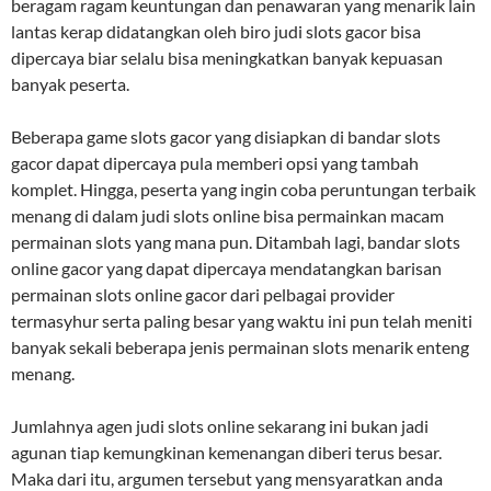
beragam ragam keuntungan dan penawaran yang menarik lain
lantas kerap didatangkan oleh biro judi slots gacor bisa
dipercaya biar selalu bisa meningkatkan banyak kepuasan
banyak peserta.
Beberapa game slots gacor yang disiapkan di bandar slots
gacor dapat dipercaya pula memberi opsi yang tambah
komplet. Hingga, peserta yang ingin coba peruntungan terbaik
menang di dalam judi slots online bisa permainkan macam
permainan slots yang mana pun. Ditambah lagi, bandar slots
online gacor yang dapat dipercaya mendatangkan barisan
permainan slots online gacor dari pelbagai provider
termasyhur serta paling besar yang waktu ini pun telah meniti
banyak sekali beberapa jenis permainan slots menarik enteng
menang.
Jumlahnya agen judi slots online sekarang ini bukan jadi
agunan tiap kemungkinan kemenangan diberi terus besar.
Maka dari itu, argumen tersebut yang mensyaratkan anda