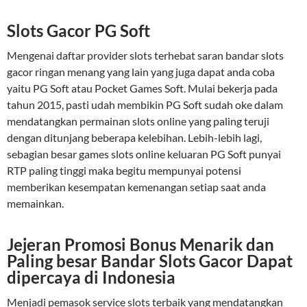
Slots Gacor PG Soft
Mengenai daftar provider slots terhebat saran bandar slots
gacor ringan menang yang lain yang juga dapat anda coba
yaitu PG Soft atau Pocket Games Soft. Mulai bekerja pada
tahun 2015, pasti udah membikin PG Soft sudah oke dalam
mendatangkan permainan slots online yang paling teruji
dengan ditunjang beberapa kelebihan. Lebih-lebih lagi,
sebagian besar games slots online keluaran PG Soft punyai
RTP paling tinggi maka begitu mempunyai potensi
memberikan kesempatan kemenangan setiap saat anda
memainkan.
Jejeran Promosi Bonus Menarik dan
Paling besar Bandar Slots Gacor Dapat
dipercaya di Indonesia
Menjadi pemasok service slots terbaik yang mendatangkan