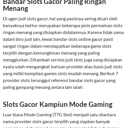
Bandar Slots Gacor Paling Ringan
Menang
Di agen judi slots gacor, hal yang pastinya sering dicari oleh
banyaknya bettor merupakan beberapa jenis permainan slots
ringan menang yang disiapkan didalamnya. Karena tidak sama
dalam biro judi lain, lewat bandar slots online gacor pasti
sangat ringan dalam mendapatkan beberapa game slots
terpilih dengan kemungkinan menang yang paling
menggiurkan. Ditambah service judi slots juga yang disiapkan
nyata udah mengangkat barisan provider atau basis judi slots
yang miliki kompilasi games slots mudah menang. Berikut 7
provider slots terunggul referensi bandar slots gacor yang
paling gampang menang antara lain ialah:
Slots Gacor Kampiun Mode Gaming
Luar biasa Mode Gaming (TTG Slot) menjadi satu diantara
nama provider slots gacor terpilih yang siapkan banyak