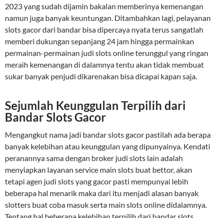
2023 yang sudah dijamin bakalan memberinya kemenangan
namun juga banyak keuntungan. Ditambahkan lagi, pelayanan
slots gacor dari bandar bisa dipercaya nyata terus sangatlah
memberi dukungan sepanjang 24 jam hingga permainkan
permainan-permainan judi slots online terunggul yang ringan
meraih kemenangan di dalamnya tentu akan tidak membuat
sukar banyak penjudi dikarenakan bisa dicapai kapan saja.
Sejumlah Keunggulan Terpilih dari
Bandar Slots Gacor
Mengangkut nama jadi bandar slots gacor pastilah ada berapa
banyak kelebihan atau keunggulan yang dipunyainya. Kendati
peranannya sama dengan broker judi slots lain adalah
menyiapkan layanan service main slots buat bettor, akan
tetapi agen judi slots yang gacor pasti mempunyai lebih
beberapa hal menarik maka dari itu menjadi alasan banyak
slotters buat coba masuk serta main slots online didalamnya.
Tentang hal beberapa kelebihan terpilih dari bandar slots