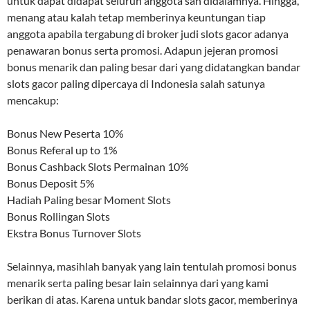
untuk dapat didapat seluruh anggota sah didalamnya. Hingga,
menang atau kalah tetap memberinya keuntungan tiap
anggota apabila tergabung di broker judi slots gacor adanya
penawaran bonus serta promosi. Adapun jejeran promosi
bonus menarik dan paling besar dari yang didatangkan bandar
slots gacor paling dipercaya di Indonesia salah satunya
mencakup:
Bonus New Peserta 10%
Bonus Referal up to 1%
Bonus Cashback Slots Permainan 10%
Bonus Deposit 5%
Hadiah Paling besar Moment Slots
Bonus Rollingan Slots
Ekstra Bonus Turnover Slots
Selainnya, masihlah banyak yang lain tentulah promosi bonus
menarik serta paling besar lain selainnya dari yang kami
berikan di atas. Karena untuk bandar slots gacor, memberinya