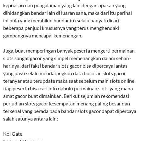
kepuasan dan pengalaman yang lain dengan apakah yang
dihidangkan bandar lain di luaran sana, maka dari itu perihal
ini pula yang membikin bandar itu selalu banyak dicari
beberapa penjudi khususnya yang terus menghendaki
gampangnya mencapai kemenangan.
Juga, buat memperingan banyak peserta mengerti permainan
slots sangat gacor yang simpel memenangkan dalam sehari-
harinya, dari faksi bandar slots gacor bisa dipercaya lantas
yang pasti selalu mendatangkan data bocoran slots gacor
teranyar atau terupdate maka saat sebelum main slots online
tiap peserta bisa cari info dahulu permainan slots yang mana
amat gacor buat dimainkan. Berikut sejumlah rekomendasi
perjudian slots gacor kesempatan menang paling besar dan
terkenal yang berada pada bandar slots gacor dapat dipercaya
salah satunya antara lain:
Koi Gate