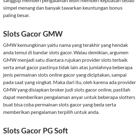
sanggup memberi pengalaman lebih memberi kepuasan sebab
simpel menang dan banyak tawarkan keuntungan bonus
paling besar.
Slots Gacor GMW
GMW kemungkinan yaitu nama yang terakhir yang hendak
anda temui di bandar slots gacor. Walau demikian, argumen
GMW menjadi satu diantara rujukan provider slots terbaik
serta amat gacor pastinya tidak lain atas jumlahnya beberapa
jenis permainan slots online gacor yang diciptakan, sampai
pada saat yang singkat. Maka dari itu, oleh karena ada provider
GMW yang disiapkan broker judi slots gacor online, pastilah
dapat memberikan pengalaman anyar untuk beberapa slotters
buat bisa coba permainan slots gacor yang beda serta
memberikan pengalaman terpilih untuk anda.
Slots Gacor PG Soft