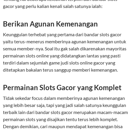
gacor yang perlu kalian kenali salah satunya ialah:
Berikan Agunan Kemenangan
Keunggulan terhebat yang pertama dari bandar slots gacor
yaitu terus-menerus memberinya agunan kemenangan untuk
semua member-nya. Soal itu gak salah dikarenakan mayoritas
permainan slots online yang didatangkan lantas yang pasti
terdiri dalam sejumlah game judi slots online gacor yang
ditetapkan bakalan terus sanggup memberi kemenangan.
Permainan Slots Gacor yang Komplet
Tidak sekedar focus dalam memberinya agunan kemenangan
yang lebih besar saja, tapi yang jadi salah satunya keunggulan
terbaik lain dari bandar slots gacor merupakan macam-macam
permainan slots yang disajikan tentu terus lebih komplet.
Dengan demikian, cari maupun mendapat kemenangan bisa