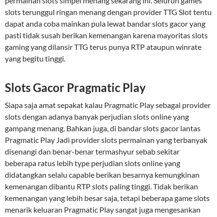
permainan slots simpel menang sekarang ini. Seluruh games
slots terunggul ringan menang dengan provider TTG Slot tentu
dapat anda coba mainkan pula lewat bandar slots gacor yang
pasti tidak susah berikan kemenangan karena mayoritas slots
gaming yang dilansir TTG terus punya RTP ataupun winrate
yang begitu tinggi.
Slots Gacor Pragmatic Play
Siapa saja amat sepakat kalau Pragmatic Play sebagai provider
slots dengan adanya banyak perjudian slots online yang
gampang menang. Bahkan juga, di bandar slots gacor lantas
Pragmatic Play Jadi provider slots permainan yang terbanyak
disenangi dan benar-benar termashyur sebab sekitar
beberapa ratus lebih type perjudian slots online yang
didatangkan selalu capable berikan besarnya kemungkinan
kemenangan dibantu RTP slots paling tinggi. Tidak berikan
kemenangan yang lebih besar saja, tetapi beberapa game slots
menarik keluaran Pragmatic Play sangat juga mengesankan