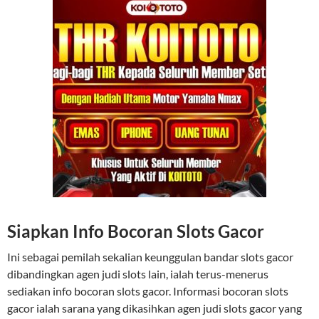
Siapkan Info Bocoran Slots Gacor
Ini sebagai pemilah sekalian keunggulan bandar slots gacor
dibandingkan agen judi slots lain, ialah terus-menerus
sediakan info bocoran slots gacor. Informasi bocoran slots
gacor ialah sarana yang dikasihkan agen judi slots gacor yang