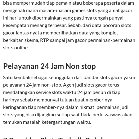
bisa mempermudah tiap pemain atau beberapa peserta dalam
mengenali mana macam-macam games slots yang amat gacor
ini hari untuk dipermainkan yang pastinya tengah punyai
kesempatan menang terbesar. Sebab, dari data bocoran slots
gacor lantas nyata memperlihatkan data yang komplet
berkaitan skema, RTP sampai jam gacor permainan-permainan
slots online.
Pelayanan 24 Jam Non stop
Satu kembali sebagai keunggulan dari bandar slots gacor yakni
pelayanan 24 jam non-stop. Agen judi slots gacor terus
mendatangkan service slots waktu 24 jam penuh di tiap
harinya sebab mempunyai tujuan buat memberinya
keringanan tiap member-nya dalam nikmati permainan judi
slots yang bisa dijangkau setiap saat tiada perlu waswas akan
temukan masalah ketergantungan waktu.