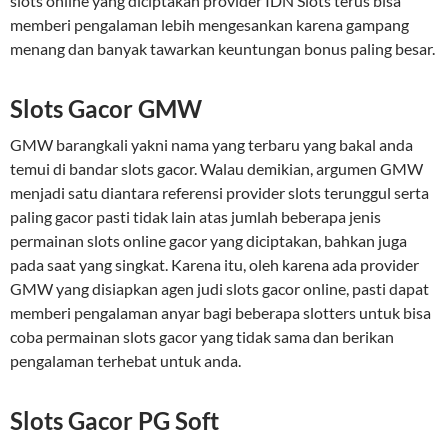
slots online yang diciptakan provider IDN Slots terus bisa
memberi pengalaman lebih mengesankan karena gampang
menang dan banyak tawarkan keuntungan bonus paling besar.
Slots Gacor GMW
GMW barangkali yakni nama yang terbaru yang bakal anda
temui di bandar slots gacor. Walau demikian, argumen GMW
menjadi satu diantara referensi provider slots terunggul serta
paling gacor pasti tidak lain atas jumlah beberapa jenis
permainan slots online gacor yang diciptakan, bahkan juga
pada saat yang singkat. Karena itu, oleh karena ada provider
GMW yang disiapkan agen judi slots gacor online, pasti dapat
memberi pengalaman anyar bagi beberapa slotters untuk bisa
coba permainan slots gacor yang tidak sama dan berikan
pengalaman terhebat untuk anda.
Slots Gacor PG Soft