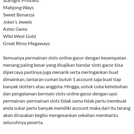
Starlight Princess
Mahjong Ways
Sweet Bonanza
Joker’s Jewels
Aztec Gems
Wild West Gold
Great Rhno Megaways
Semuanya permainan slots online gacor dengan kesempatan
menang paling besar yang disajikan bandar slots gacor bisa
dipercaya pastinya juga menarik serta meringankan buat
dimainkan, lantaran cuman butuh 1 account saja buat tiap
banyak slotters atau anggota. Hingga, untuk coba kehebohan
dan pengalaman bermain slots online gacor dengan opsi
permainan-permainan slots tidak sama tidak perlu membuat
anda sukar perlu banyak memiliki account maka dari itu terang
akan dirasakan begitu mengesankan sekalian membantu
seluruhnya peserta.