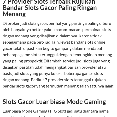
7 Provider Slots Terbaik Rujukan
Bandar Slots Gacor Paling Ringan
Menang
Di broker judi slots gacor, perihal yang pastinya paling diburu
oleh banyaknya bettor yakni macam-macam permainan slots
ringan menang yang disajikan didalamnya. Karena tidak
sebagaimana pada biro judi lain, lewat bandar slots online
gacor telah dipastikan begitu gampang dalam mendapati
beberapa game slots terunggul dengan kemungkinan menang
yang paling prospektif. Ditambah service judi slots juga yang
disajikan pastilah udah mengangkat barisan provider atau
basis judi slots yang punya koleksi beberapa games slots
ringan menang. Berikut 7 provider slots terunggul rujukan
bandar slots gacor yang termudah menang salah satunya ialah:
Slots Gacor Luar biasa Mode Gaming
Luar biasa Mode Gaming (TTG Slot) jadi satu diantara nama