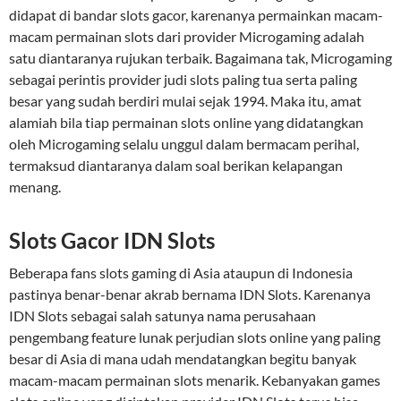
didapat di bandar slots gacor, karenanya permainkan macam-
macam permainan slots dari provider Microgaming adalah
satu diantaranya rujukan terbaik. Bagaimana tak, Microgaming
sebagai perintis provider judi slots paling tua serta paling
besar yang sudah berdiri mulai sejak 1994. Maka itu, amat
alamiah bila tiap permainan slots online yang didatangkan
oleh Microgaming selalu unggul dalam bermacam perihal,
termaksud diantaranya dalam soal berikan kelapangan
menang.
Slots Gacor IDN Slots
Beberapa fans slots gaming di Asia ataupun di Indonesia
pastinya benar-benar akrab bernama IDN Slots. Karenanya
IDN Slots sebagai salah satunya nama perusahaan
pengembang feature lunak perjudian slots online yang paling
besar di Asia di mana udah mendatangkan begitu banyak
macam-macam permainan slots menarik. Kebanyakan games