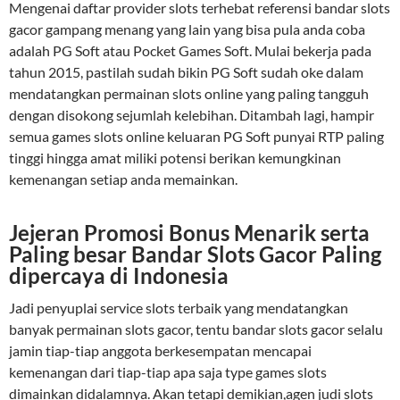
Mengenai daftar provider slots terhebat referensi bandar slots
gacor gampang menang yang lain yang bisa pula anda coba
adalah PG Soft atau Pocket Games Soft. Mulai bekerja pada
tahun 2015, pastilah sudah bikin PG Soft sudah oke dalam
mendatangkan permainan slots online yang paling tangguh
dengan disokong sejumlah kelebihan. Ditambah lagi, hampir
semua games slots online keluaran PG Soft punyai RTP paling
tinggi hingga amat miliki potensi berikan kemungkinan
kemenangan setiap anda memainkan.
Jejeran Promosi Bonus Menarik serta
Paling besar Bandar Slots Gacor Paling
dipercaya di Indonesia
Jadi penyuplai service slots terbaik yang mendatangkan
banyak permainan slots gacor, tentu bandar slots gacor selalu
jamin tiap-tiap anggota berkesempatan mencapai
kemenangan dari tiap-tiap apa saja type games slots
dimainkan didalamnya. Akan tetapi demikian,agen judi slots