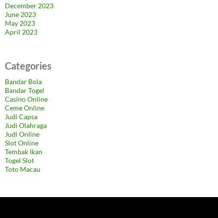
December 2023
June 2023
May 2023
April 2023
Categories
Bandar Bola
Bandar Togel
Casino Online
Ceme Online
Judi Capsa
Judi Olahraga
Judi Online
Slot Online
Tembak Ikan
Togel Slot
Toto Macau