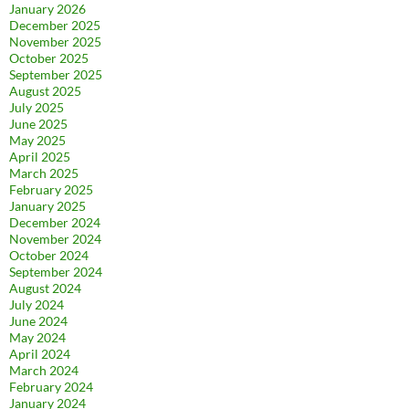
January 2026
December 2025
November 2025
October 2025
September 2025
August 2025
July 2025
June 2025
May 2025
April 2025
March 2025
February 2025
January 2025
December 2024
November 2024
October 2024
September 2024
August 2024
July 2024
June 2024
May 2024
April 2024
March 2024
February 2024
January 2024