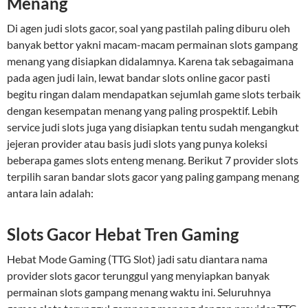
Menang
Di agen judi slots gacor, soal yang pastilah paling diburu oleh
banyak bettor yakni macam-macam permainan slots gampang
menang yang disiapkan didalamnya. Karena tak sebagaimana
pada agen judi lain, lewat bandar slots online gacor pasti
begitu ringan dalam mendapatkan sejumlah game slots terbaik
dengan kesempatan menang yang paling prospektif. Lebih
service judi slots juga yang disiapkan tentu sudah mengangkut
jejeran provider atau basis judi slots yang punya koleksi
beberapa games slots enteng menang. Berikut 7 provider slots
terpilih saran bandar slots gacor yang paling gampang menang
antara lain adalah:
Slots Gacor Hebat Tren Gaming
Hebat Mode Gaming (TTG Slot) jadi satu diantara nama
provider slots gacor terunggul yang menyiapkan banyak
permainan slots gampang menang waktu ini. Seluruhnya