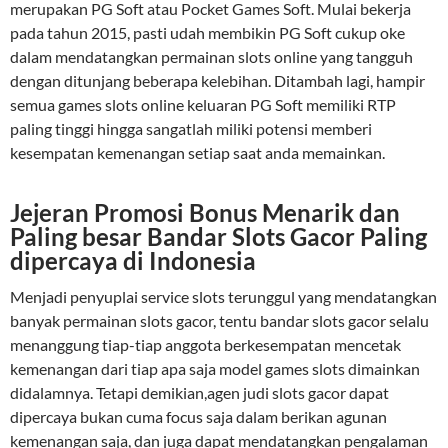
merupakan PG Soft atau Pocket Games Soft. Mulai bekerja
pada tahun 2015, pasti udah membikin PG Soft cukup oke
dalam mendatangkan permainan slots online yang tangguh
dengan ditunjang beberapa kelebihan. Ditambah lagi, hampir
semua games slots online keluaran PG Soft memiliki RTP
paling tinggi hingga sangatlah miliki potensi memberi
kesempatan kemenangan setiap saat anda memainkan.
Jejeran Promosi Bonus Menarik dan
Paling besar Bandar Slots Gacor Paling
dipercaya di Indonesia
Menjadi penyuplai service slots terunggul yang mendatangkan
banyak permainan slots gacor, tentu bandar slots gacor selalu
menanggung tiap-tiap anggota berkesempatan mencetak
kemenangan dari tiap apa saja model games slots dimainkan
didalamnya. Tetapi demikian,agen judi slots gacor dapat
dipercaya bukan cuma focus saja dalam berikan agunan
kemenangan saja, dan juga dapat mendatangkan pengalaman