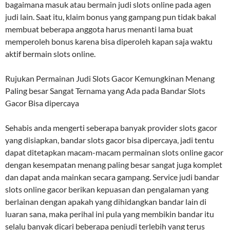
bagaimana masuk atau bermain judi slots online pada agen
judi lain. Saat itu, klaim bonus yang gampang pun tidak bakal
membuat beberapa anggota harus menanti lama buat
memperoleh bonus karena bisa diperoleh kapan saja waktu
aktif bermain slots online.
Rujukan Permainan Judi Slots Gacor Kemungkinan Menang
Paling besar Sangat Ternama yang Ada pada Bandar Slots
Gacor Bisa dipercaya
Sehabis anda mengerti seberapa banyak provider slots gacor
yang disiapkan, bandar slots gacor bisa dipercaya, jadi tentu
dapat ditetapkan macam-macam permainan slots online gacor
dengan kesempatan menang paling besar sangat juga komplet
dan dapat anda mainkan secara gampang. Service judi bandar
slots online gacor berikan kepuasan dan pengalaman yang
berlainan dengan apakah yang dihidangkan bandar lain di
luaran sana, maka perihal ini pula yang membikin bandar itu
selalu banyak dicari beberapa penjudi terlebih yang terus