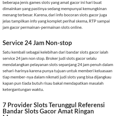
beberapa jenis games slots yang amat gacor ini hari buat
dimainkan yang pastinya sedang mempunyai kemungkinan
menang terbesar. Karena, dari info bocoran slots gacor juga
jelas tampilkan info yang komplet perihal skema, RTP sampai
jam gacor permainan-permainan slots online.
Service 24 Jam Non-stop
Satu kembali sebagai kelebihan dari bandar slots gacor ialah
service 24 jam non stop. Broker judi slots gacor selalu
mendatangkan pelayanan slots sepanjang 24 jam penuh dalam
sehari-harinya karena punya tujuan untuk memberi keluasaan
tiap member-nya dalam nikmati judi slots yang bisa dijangkau
kapan pun tiada butuh risau bakal mendapatkan masalah
ketergantungan waktu.
7 Provider Slots Terunggul Referensi
Bandar Slots Gacor Amat Ringan