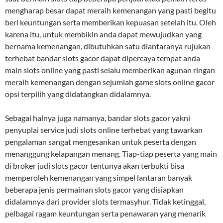
mengharap besar dapat meraih kemenangan yang pasti begitu
beri keuntungan serta memberikan kepuasan setelah itu. Oleh
karena itu, untuk membikin anda dapat mewujudkan yang
bernama kemenangan, dibutuhkan satu diantaranya rujukan
terhebat bandar slots gacor dapat dipercaya tempat anda
main slots online yang pasti selalu memberikan agunan ringan
meraih kemenangan dengan sejumlah game slots online gacor
opsi terpilih yang didatangkan didalamnya.
Sebagai halnya juga namanya, bandar slots gacor yakni
penyuplai service judi slots online terhebat yang tawarkan
pengalaman sangat mengesankan untuk peserta dengan
menanggung kelapangan menang. Tiap-tiap peserta yang main
di broker judi slots gacor tentunya akan terbukti bisa
memperoleh kemenangan yang simpel lantaran banyak
beberapa jenis permainan slots gacor yang disiapkan
didalamnya dari provider slots termasyhur. Tidak ketinggal,
pelbagai ragam keuntungan serta penawaran yang menarik