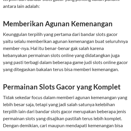
antara lain adalah:
Memberikan Agunan Kemenangan
Keunggulan terpilih yang pertama dari bandar slots gacor
yaitu selalu memberikan agunan kemenangan buat seluruhnya
member-nya. Hal itu benar-benar gak salah karena
kebanyakan permainan slots online yang didatangkan juga
yang pasti terbagi dalam beberapa game judi slots online gacor
yang ditegaskan bakalan terus bisa memberi kemenangan.
Permainan Slots Gacor yang Komplet
Tidak sekedar focus dalam memberi agunan kemenangan yang
lebih besar saja, tetapi yang jadi salah satunya kelebihan
terpilih lain dari bandar slots gacor merupakan beberapa jenis
permainan slots yang disajikan pastilah terus lebih komplet.
Dengan demikian, cari maupun mendapati kemenangan bisa