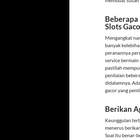
membuat susah b
Beberapa 
Slots Gaco
Mengangkat nama
banyak kelebiha
peranannya persi
service bermain s
pastilah mempun
penilaian bebera
didalamnya. Ada
gacor yang penti
Berikan 
Keunggulan terba
menerus berika
Soal itu benar-