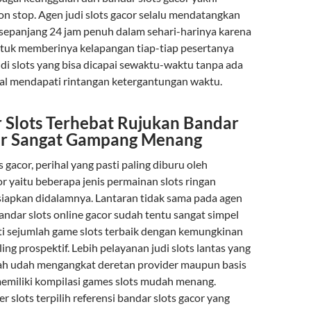
on stop. Agen judi slots gacor selalu mendatangkan
 sepanjang 24 jam penuh dalam sehari-harinya karena
tuk memberinya kelapangan tiap-tiap pesertanya
di slots yang bisa dicapai sewaktu-waktu tanpa ada
al mendapati rintangan ketergantungan waktu.
r Slots Terhebat Rujukan Bandar
or Sangat Gampang Menang
s gacor, perihal yang pasti paling diburu oleh
r yaitu beberapa jenis permainan slots ringan
iapkan didalamnya. Lantaran tidak sama pada agen
 bandar slots online gacor sudah tentu sangat simpel
 sejumlah game slots terbaik dengan kemungkinan
ng prospektif. Lebih pelayanan judi slots lantas yang
lah udah mengangkat deretan provider maupun basis
 memiliki kompilasi games slots mudah menang.
er slots terpilih referensi bandar slots gacor yang