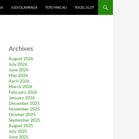
SA
JUDI OLAHRAGA
TOTO MACAU
TOGEL SLOT
Archives
August 2026
July 2026
June 2026
May 2026
April 2026
March 2026
February 2026
January 2026
December 2025
November 2025
October 2025
September 2025
August 2025
July 2025
June 2025