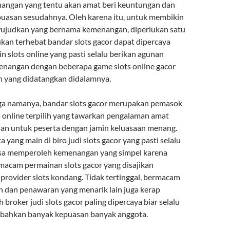
angan yang tentu akan amat beri keuntungan dan
asan sesudahnya. Oleh karena itu, untuk membikin
ujudkan yang bernama kemenangan, diperlukan satu
ukan terhebat bandar slots gacor dapat dipercaya
 slots online yang pasti selalu berikan agunan
nangan dengan beberapa game slots online gacor
lih yang didatangkan didalamnya.
ga namanya, bandar slots gacor merupakan pemasok
ts online terpilih yang tawarkan pengalaman amat
an untuk peserta dengan jamin keluasaan menang.
a yang main di biro judi slots gacor yang pasti selalu
isa memperoleh kemenangan yang simpel karena
acam permainan slots gacor yang disajikan
 provider slots kondang. Tidak tertinggal, bermacam
n dan penawaran yang menarik lain juga kerap
 broker judi slots gacor paling dipercaya biar selalu
ahkan banyak kepuasan banyak anggota.