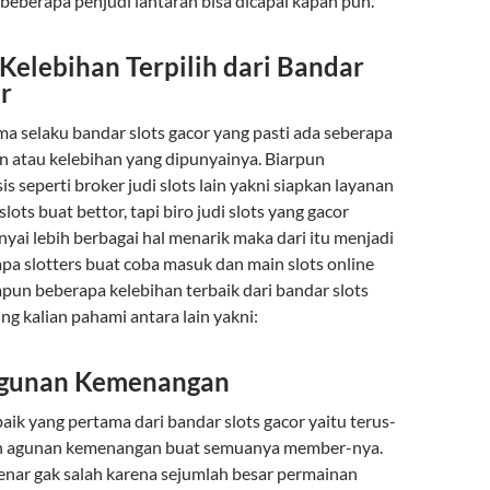
eberapa penjudi lantaran bisa dicapai kapan pun.
Kelebihan Terpilih dari Bandar
r
 selaku bandar slots gacor yang pasti ada seberapa
n atau kelebihan yang dipunyainya. Biarpun
s seperti broker judi slots lain yakni siapkan layanan
lots buat bettor, tapi biro judi slots yang gacor
yai lebih berbagai hal menarik maka dari itu menjadi
pa slotters buat coba masuk dan main slots online
pun beberapa kelebihan terbaik dari bandar slots
ng kalian pahami antara lain yakni:
Agunan Kemenangan
ik yang pertama dari bandar slots gacor yaitu terus-
n agunan kemenangan buat semuanya member-nya.
benar gak salah karena sejumlah besar permainan