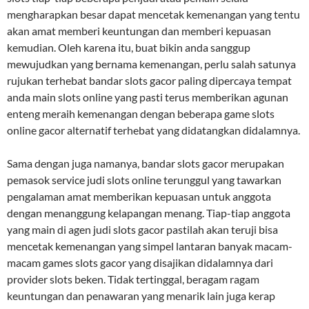
mengharapkan besar dapat mencetak kemenangan yang tentu
akan amat memberi keuntungan dan memberi kepuasan
kemudian. Oleh karena itu, buat bikin anda sanggup
mewujudkan yang bernama kemenangan, perlu salah satunya
rujukan terhebat bandar slots gacor paling dipercaya tempat
anda main slots online yang pasti terus memberikan agunan
enteng meraih kemenangan dengan beberapa game slots
online gacor alternatif terhebat yang didatangkan didalamnya.
Sama dengan juga namanya, bandar slots gacor merupakan
pemasok service judi slots online terunggul yang tawarkan
pengalaman amat memberikan kepuasan untuk anggota
dengan menanggung kelapangan menang. Tiap-tiap anggota
yang main di agen judi slots gacor pastilah akan teruji bisa
mencetak kemenangan yang simpel lantaran banyak macam-
macam games slots gacor yang disajikan didalamnya dari
provider slots beken. Tidak tertinggal, beragam ragam
keuntungan dan penawaran yang menarik lain juga kerap