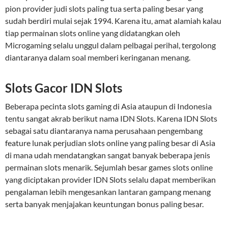
pion provider judi slots paling tua serta paling besar yang
sudah berdiri mulai sejak 1994. Karena itu, amat alamiah kalau
tiap permainan slots online yang didatangkan oleh
Microgaming selalu unggul dalam pelbagai perihal, tergolong
diantaranya dalam soal memberi keringanan menang.
Slots Gacor IDN Slots
Beberapa pecinta slots gaming di Asia ataupun di Indonesia
tentu sangat akrab berikut nama IDN Slots. Karena IDN Slots
sebagai satu diantaranya nama perusahaan pengembang
feature lunak perjudian slots online yang paling besar di Asia
di mana udah mendatangkan sangat banyak beberapa jenis
permainan slots menarik. Sejumlah besar games slots online
yang diciptakan provider IDN Slots selalu dapat memberikan
pengalaman lebih mengesankan lantaran gampang menang
serta banyak menjajakan keuntungan bonus paling besar.