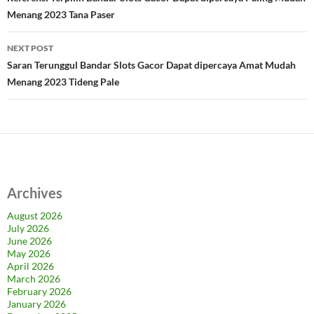
navigation
Menang 2023 Tana Paser
NEXT POST
Saran Terunggul Bandar Slots Gacor Dapat dipercaya Amat Mudah
Menang 2023 Tideng Pale
Archives
August 2026
July 2026
June 2026
May 2026
April 2026
March 2026
February 2026
January 2026