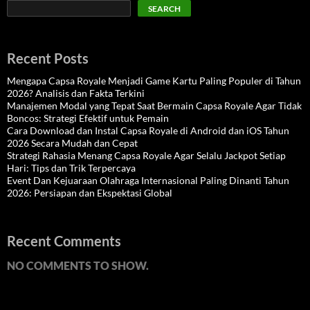
SEARCH
Recent Posts
Mengapa Capsa Royale Menjadi Game Kartu Paling Populer di Tahun
2026? Analisis dan Fakta Terkini
Manajemen Modal yang Tepat Saat Bermain Capsa Royale Agar Tidak
Boncos: Strategi Efektif untuk Pemain
Cara Download dan Instal Capsa Royale di Android dan iOS Tahun
2026 Secara Mudah dan Cepat
Strategi Rahasia Menang Capsa Royale Agar Selalu Jackpot Setiap
Hari: Tips dan Trik Terpercaya
Event Dan Kejuaraan Olahraga Internasional Paling Dinanti Tahun
2026: Persiapan dan Ekspektasi Global
Recent Comments
NO COMMENTS TO SHOW.