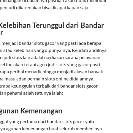
emenangan di dalamnya pastilah akan tidak membuat
enjudi dikarenakan bisa dicapai kapan saja.
Kelebihan Terunggul dari Bandar
r
njadi bandar slots gacor yang pasti ada berapa
n atau kelebihan yang dipunyainya. Kendati andilnya
 judi slots lain adalah sediakan sarana pelayanan
bettor, akan tetapi agen judi slots yang gacor pasti
erapa perihal menarik hingga menjadi alasan banyak
oba masuk dan bermain slots online didalamnya.
rapa keunggulan terbaik dari bandar slots gacor
ian pahami salah satunya ialah:
Agunan Kemenangan
gul yang pertama dari bandar slots gacor yaitu
nya agunan kemenangan buat seluruh member-nya.