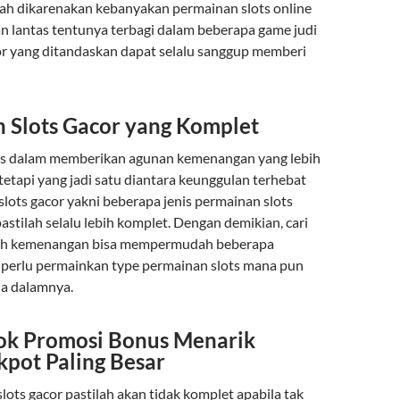
alah dikarenakan kebanyakan permainan slots online
n lantas tentunya terbagi dalam beberapa game judi
cor yang ditandaskan dapat selalu sanggup memberi
 Slots Gacor yang Komplet
us dalam memberikan agunan kemenangan yang lebih
 tetapi yang jadi satu diantara keunggulan terhebat
 slots gacor yakni beberapa jenis permainan slots
astilah selalu lebih komplet. Dengan demikian, cari
eh kemenangan bisa mempermudah beberapa
perlu permainkan type permainan slots mana pun
a dalamnya.
k Promosi Bonus Menarik
kpot Paling Besar
lots gacor pastilah akan tidak komplet apabila tak