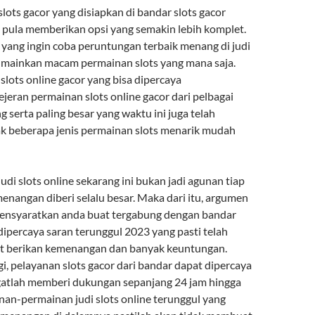
ots gacor yang disiapkan di bandar slots gacor
a pula memberikan opsi yang semakin lebih komplet.
 yang ingin coba peruntungan terbaik menang di judi
sa mainkan macam permainan slots yang mana saja.
 slots online gacor yang bisa dipercaya
jeran permainan slots online gacor dari pelbagai
 serta paling besar yang waktu ini juga telah
 beberapa jenis permainan slots menarik mudah
udi slots online sekarang ini bukan jadi agunan tiap
nangan diberi selalu besar. Maka dari itu, argumen
ensyaratkan anda buat tergabung dengan bandar
 dipercaya saran terunggul 2023 yang pasti telah
at berikan kemenangan dan banyak keuntungan.
i, pelayanan slots gacor dari bandar dapat dipercaya
gatlah memberi dukungan sepanjang 24 jam hingga
an-permainan judi slots online terunggul yang