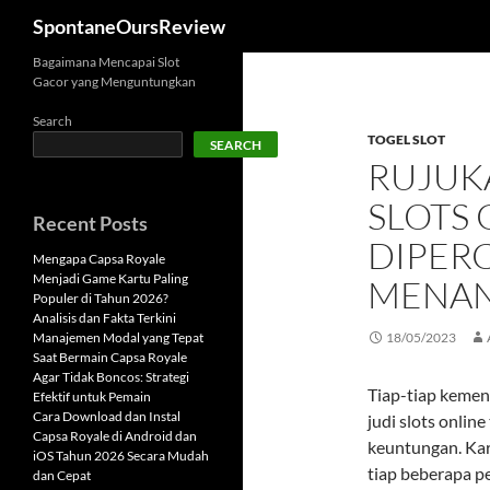
Search
SpontaneOursReview
Bagaimana Mencapai Slot
Gacor yang Menguntungkan
Search
TOGEL SLOT
SEARCH
RUJUK
SLOTS
Recent Posts
DIPER
Mengapa Capsa Royale
Menjadi Game Kartu Paling
MENAN
Populer di Tahun 2026?
Analisis dan Fakta Terkini
Manajemen Modal yang Tepat
18/05/2023
Saat Bermain Capsa Royale
Agar Tidak Boncos: Strategi
Tiap-tiap kemen
Efektif untuk Pemain
Cara Download dan Instal
judi slots onlin
Capsa Royale di Android dan
keuntungan. Kare
iOS Tahun 2026 Secara Mudah
tiap beberapa p
dan Cepat