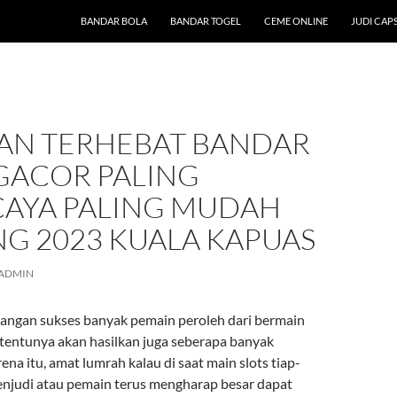
SKIP TO CONTENT
BANDAR BOLA
BANDAR TOGEL
CEME ONLINE
JUDI CAP
AN TERHEBAT BANDAR
 GACOR PALING
CAYA PALING MUDAH
G 2023 KUALA KAPUAS
ADMIN
angan sukses banyak pemain peroleh dari bermain
e tentunya akan hasilkan juga seberapa banyak
na itu, amat lumrah kalau di saat main slots tiap-
enjudi atau pemain terus mengharap besar dapat