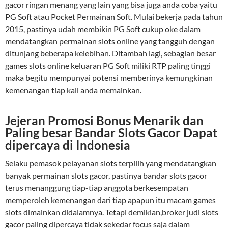
gacor ringan menang yang lain yang bisa juga anda coba yaitu
PG Soft atau Pocket Permainan Soft. Mulai bekerja pada tahun
2015, pastinya udah membikin PG Soft cukup oke dalam
mendatangkan permainan slots online yang tangguh dengan
ditunjang beberapa kelebihan. Ditambah lagi, sebagian besar
games slots online keluaran PG Soft miliki RTP paling tinggi
maka begitu mempunyai potensi memberinya kemungkinan
kemenangan tiap kali anda memainkan.
Jejeran Promosi Bonus Menarik dan
Paling besar Bandar Slots Gacor Dapat
dipercaya di Indonesia
Selaku pemasok pelayanan slots terpilih yang mendatangkan
banyak permainan slots gacor, pastinya bandar slots gacor
terus menanggung tiap-tiap anggota berkesempatan
memperoleh kemenangan dari tiap apapun itu macam games
slots dimainkan didalamnya. Tetapi demikian,broker judi slots
gacor paling dipercaya tidak sekedar focus saja dalam