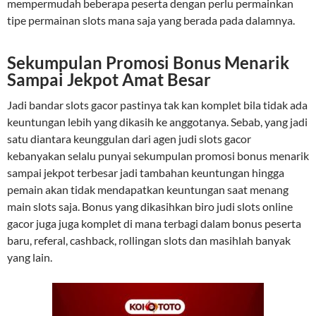
mempermudah beberapa peserta dengan perlu permainkan
tipe permainan slots mana saja yang berada pada dalamnya.
Sekumpulan Promosi Bonus Menarik
Sampai Jekpot Amat Besar
Jadi bandar slots gacor pastinya tak kan komplet bila tidak ada
keuntungan lebih yang dikasih ke anggotanya. Sebab, yang jadi
satu diantara keunggulan dari agen judi slots gacor
kebanyakan selalu punyai sekumpulan promosi bonus menarik
sampai jekpot terbesar jadi tambahan keuntungan hingga
pemain akan tidak mendapatkan keuntungan saat menang
main slots saja. Bonus yang dikasihkan biro judi slots online
gacor juga juga komplet di mana terbagi dalam bonus peserta
baru, referal, cashback, rollingan slots dan masihlah banyak
yang lain.