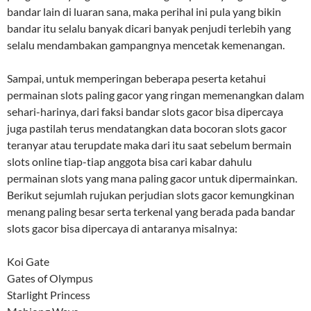
bandar lain di luaran sana, maka perihal ini pula yang bikin
bandar itu selalu banyak dicari banyak penjudi terlebih yang
selalu mendambakan gampangnya mencetak kemenangan.
Sampai, untuk memperingan beberapa peserta ketahui
permainan slots paling gacor yang ringan memenangkan dalam
sehari-harinya, dari faksi bandar slots gacor bisa dipercaya
juga pastilah terus mendatangkan data bocoran slots gacor
teranyar atau terupdate maka dari itu saat sebelum bermain
slots online tiap-tiap anggota bisa cari kabar dahulu
permainan slots yang mana paling gacor untuk dipermainkan.
Berikut sejumlah rujukan perjudian slots gacor kemungkinan
menang paling besar serta terkenal yang berada pada bandar
slots gacor bisa dipercaya di antaranya misalnya:
Koi Gate
Gates of Olympus
Starlight Princess