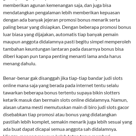
memberikan agunan kemenangan saja, dan juga bisa
mendatangkan pengalaman lebih memberikan kepuasan
dengan ada banyak jejeran promosi bonus menarik serta
paling besar yang disiapkan. Dengan beberapa promosi bonus
luar biasa yang dijajakan, automatis tiap banyak pemain
maupun anggota didalamnya pasti begitu simpel memperoleh
tambahan keuntungan lantaran pada dasarnya bonus bisa
diberi kapan pun tanpa penting menanti lama anda harus
menang dahulu.
Benar-benar gak disanggah jika tiap-tiap bandar judi slots
online mana saja yang berada pada internet tentu selalu
tawarkan beberapa bonus tertentu supaya bikin slotters
ketarik masuk dan bermain slots online didalamnya. Namun,
alasan utama mesti memutuskan main di biro judi slots gacor
disebabkan tiap promosi atau bonus yang didatangkan
pastilah lebih komplet, semakin menarik juga lebih sesuai yang
ada buat dapat dicapai semua anggota sah didalamnya.