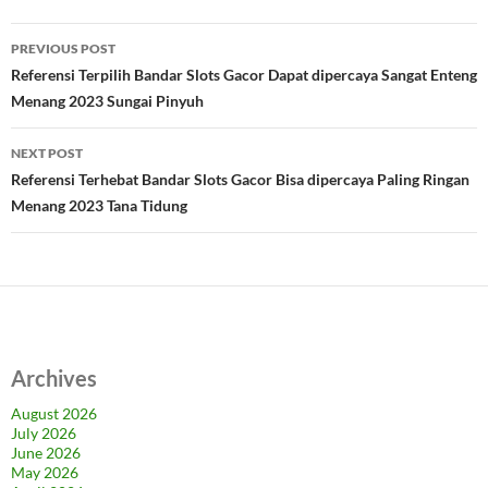
Post
PREVIOUS POST
navigation
Referensi Terpilih Bandar Slots Gacor Dapat dipercaya Sangat Enteng
Menang 2023 Sungai Pinyuh
NEXT POST
Referensi Terhebat Bandar Slots Gacor Bisa dipercaya Paling Ringan
Menang 2023 Tana Tidung
Archives
August 2026
July 2026
June 2026
May 2026