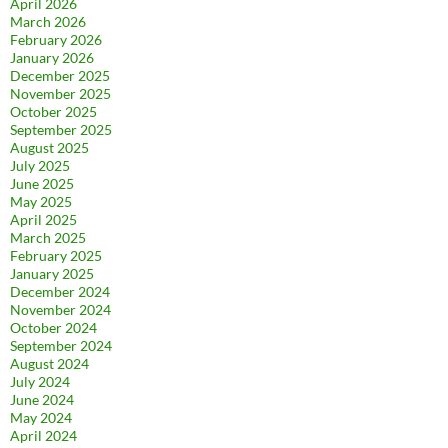
April 2026
March 2026
February 2026
January 2026
December 2025
November 2025
October 2025
September 2025
August 2025
July 2025
June 2025
May 2025
April 2025
March 2025
February 2025
January 2025
December 2024
November 2024
October 2024
September 2024
August 2024
July 2024
June 2024
May 2024
April 2024