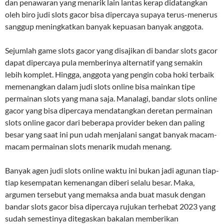
dan penawaran yang menarik lain lantas kerap didatangkan
oleh biro judi slots gacor bisa dipercaya supaya terus-menerus
sanggup meningkatkan banyak kepuasan banyak anggota.
Sejumlah game slots gacor yang disajikan di bandar slots gacor
dapat dipercaya pula memberinya alternatif yang semakin
lebih komplet. Hingga, anggota yang pengin coba hoki terbaik
memenangkan dalam judi slots online bisa mainkan tipe
permainan slots yang mana saja. Manalagi, bandar slots online
gacor yang bisa dipercaya mendatangkan deretan permainan
slots online gacor dari beberapa provider beken dan paling
besar yang saat ini pun udah menjalani sangat banyak macam-
macam permainan slots menarik mudah menang.
Banyak agen judi slots online waktu ini bukan jadi agunan tiap-
tiap kesempatan kemenangan diberi selalu besar. Maka,
argumen tersebut yang memaksa anda buat masuk dengan
bandar slots gacor bisa dipercaya rujukan terhebat 2023 yang
sudah semestinya ditegaskan bakalan memberikan