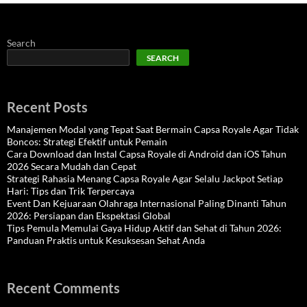
Search
SEARCH
Recent Posts
Manajemen Modal yang Tepat Saat Bermain Capsa Royale Agar Tidak
Boncos: Strategi Efektif untuk Pemain
Cara Download dan Instal Capsa Royale di Android dan iOS Tahun
2026 Secara Mudah dan Cepat
Strategi Rahasia Menang Capsa Royale Agar Selalu Jackpot Setiap
Hari: Tips dan Trik Terpercaya
Event Dan Kejuaraan Olahraga Internasional Paling Dinanti Tahun
2026: Persiapan dan Ekspektasi Global
Tips Pemula Memulai Gaya Hidup Aktif dan Sehat di Tahun 2026:
Panduan Praktis untuk Kesuksesan Sehat Anda
Recent Comments