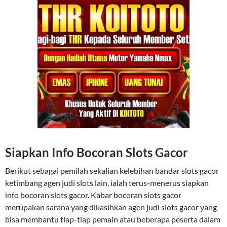
Siapkan Info Bocoran Slots Gacor
Berikut sebagai pemilah sekalian kelebihan bandar slots gacor
ketimbang agen judi slots lain, ialah terus-menerus siapkan
info bocoran slots gacor. Kabar bocoran slots gacor
merupakan sarana yang dikasihkan agen judi slots gacor yang
bisa membantu tiap-tiap pemain atau beberapa peserta dalam