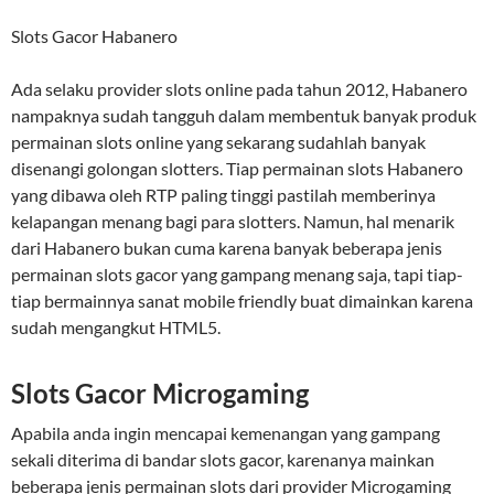
Slots Gacor Habanero
Ada selaku provider slots online pada tahun 2012, Habanero
nampaknya sudah tangguh dalam membentuk banyak produk
permainan slots online yang sekarang sudahlah banyak
disenangi golongan slotters. Tiap permainan slots Habanero
yang dibawa oleh RTP paling tinggi pastilah memberinya
kelapangan menang bagi para slotters. Namun, hal menarik
dari Habanero bukan cuma karena banyak beberapa jenis
permainan slots gacor yang gampang menang saja, tapi tiap-
tiap bermainnya sanat mobile friendly buat dimainkan karena
sudah mengangkut HTML5.
Slots Gacor Microgaming
Apabila anda ingin mencapai kemenangan yang gampang
sekali diterima di bandar slots gacor, karenanya mainkan
beberapa jenis permainan slots dari provider Microgaming