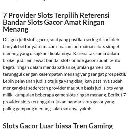
7 Provider Slots Terpilih Referensi
Bandar Slots Gacor Amat Ringan
Menang
Di agen judi slots gacor, soal yang pastilah sering dicari oleh
banyak bettor yaitu macam-macam permainan slots simpel
menang yang disajikan didalamnya. Karena tak sama dalam
broker judi lain, lewat bandar slots online gacor sudah tentu
begitu ringan dalam mendapatkan sejumlah game slots
terunggul dengan kesempatan menang yang sangat prospektif.
Lebih pelayanan judi slots juga yang disajikan pastinya sudah
mengangkat sederetan provider maupun basis judi slots yang
miliki kumpulan beberapa game slots ringan menang. Berikut 7
provider slots terunggul rujukan bandar slots gacor yang
paling gampang menang salah satunya yakni:
Slots Gacor Luar biasa Tren Gaming