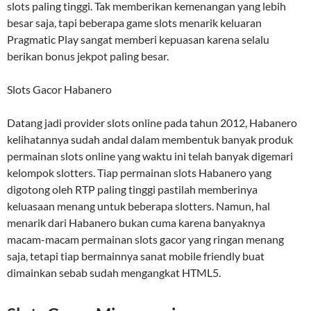
slots paling tinggi. Tak memberikan kemenangan yang lebih
besar saja, tapi beberapa game slots menarik keluaran
Pragmatic Play sangat memberi kepuasan karena selalu
berikan bonus jekpot paling besar.
Slots Gacor Habanero
Datang jadi provider slots online pada tahun 2012, Habanero
kelihatannya sudah andal dalam membentuk banyak produk
permainan slots online yang waktu ini telah banyak digemari
kelompok slotters. Tiap permainan slots Habanero yang
digotong oleh RTP paling tinggi pastilah memberinya
keluasaan menang untuk beberapa slotters. Namun, hal
menarik dari Habanero bukan cuma karena banyaknya
macam-macam permainan slots gacor yang ringan menang
saja, tetapi tiap bermainnya sanat mobile friendly buat
dimainkan sebab sudah mengangkat HTML5.