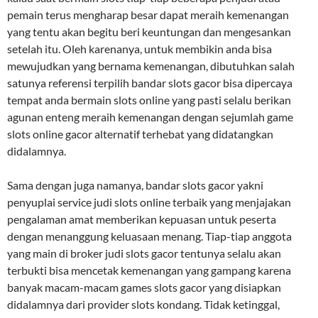
pemain terus mengharap besar dapat meraih kemenangan
yang tentu akan begitu beri keuntungan dan mengesankan
setelah itu. Oleh karenanya, untuk membikin anda bisa
mewujudkan yang bernama kemenangan, dibutuhkan salah
satunya referensi terpilih bandar slots gacor bisa dipercaya
tempat anda bermain slots online yang pasti selalu berikan
agunan enteng meraih kemenangan dengan sejumlah game
slots online gacor alternatif terhebat yang didatangkan
didalamnya.
Sama dengan juga namanya, bandar slots gacor yakni
penyuplai service judi slots online terbaik yang menjajakan
pengalaman amat memberikan kepuasan untuk peserta
dengan menanggung keluasaan menang. Tiap-tiap anggota
yang main di broker judi slots gacor tentunya selalu akan
terbukti bisa mencetak kemenangan yang gampang karena
banyak macam-macam games slots gacor yang disiapkan
didalamnya dari provider slots kondang. Tidak ketinggal,