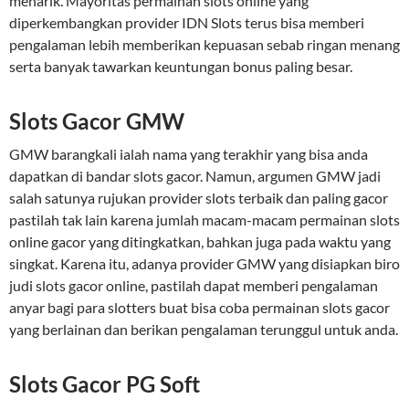
menarik. Mayoritas permainan slots online yang
diperkembangkan provider IDN Slots terus bisa memberi
pengalaman lebih memberikan kepuasan sebab ringan menang
serta banyak tawarkan keuntungan bonus paling besar.
Slots Gacor GMW
GMW barangkali ialah nama yang terakhir yang bisa anda
dapatkan di bandar slots gacor. Namun, argumen GMW jadi
salah satunya rujukan provider slots terbaik dan paling gacor
pastilah tak lain karena jumlah macam-macam permainan slots
online gacor yang ditingkatkan, bahkan juga pada waktu yang
singkat. Karena itu, adanya provider GMW yang disiapkan biro
judi slots gacor online, pastilah dapat memberi pengalaman
anyar bagi para slotters buat bisa coba permainan slots gacor
yang berlainan dan berikan pengalaman terunggul untuk anda.
Slots Gacor PG Soft