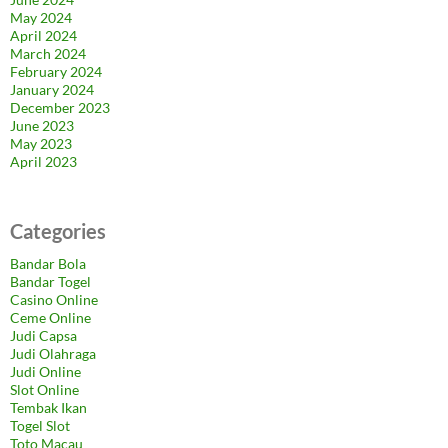
May 2024
April 2024
March 2024
February 2024
January 2024
December 2023
June 2023
May 2023
April 2023
Categories
Bandar Bola
Bandar Togel
Casino Online
Ceme Online
Judi Capsa
Judi Olahraga
Judi Online
Slot Online
Tembak Ikan
Togel Slot
Toto Macau