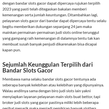
dengan bandar slots gacor dapat dipercaya rujukan terpilih
2023 yang pasti telah ditegaskan bakalan memberi
kemenangan serta jumlah keuntungan. Ditambahkan lagi,
pelayanan slots gacor dari bandar dapat dipercaya tentu selalu
begitu memberikan dukungan sepanjang 24 jam maka
mainkan permainan-permainan judi slots online terunggul
yang gampang raih kemenangan di dalamnya tentu tak kan
membuat susah banyak penjudi dikarenakan bisa dicapai
kapan pun.
Sejumlah Keunggulan Terpilih dari
Bandar Slots Gacor
Membawa nama selaku bandar slots gacor tentunya ada
seberapa banyak kelebihan atau kelebihan yang dipunyainya.
Walau andilnya sama dengan biro judi slots lain yakni
menyiapkan layanan pelayanan main slots buat bettor, tapi
broker judi slots yang gacor pastinya miliki lebih beberapa
perihal menarik maka menjadi pemikiran banyak slotters