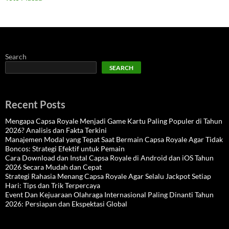
Search
SEARCH
Recent Posts
Mengapa Capsa Royale Menjadi Game Kartu Paling Populer di Tahun
2026? Analisis dan Fakta Terkini
Manajemen Modal yang Tepat Saat Bermain Capsa Royale Agar Tidak
Boncos: Strategi Efektif untuk Pemain
Cara Download dan Instal Capsa Royale di Android dan iOS Tahun
2026 Secara Mudah dan Cepat
Strategi Rahasia Menang Capsa Royale Agar Selalu Jackpot Setiap
Hari: Tips dan Trik Terpercaya
Event Dan Kejuaraan Olahraga Internasional Paling Dinanti Tahun
2026: Persiapan dan Ekspektasi Global