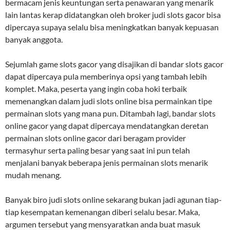
bermacam jenis keuntungan serta penawaran yang menarik
lain lantas kerap didatangkan oleh broker judi slots gacor bisa
dipercaya supaya selalu bisa meningkatkan banyak kepuasan
banyak anggota.
Sejumlah game slots gacor yang disajikan di bandar slots gacor
dapat dipercaya pula memberinya opsi yang tambah lebih
komplet. Maka, peserta yang ingin coba hoki terbaik
memenangkan dalam judi slots online bisa permainkan tipe
permainan slots yang mana pun. Ditambah lagi, bandar slots
online gacor yang dapat dipercaya mendatangkan deretan
permainan slots online gacor dari beragam provider
termasyhur serta paling besar yang saat ini pun telah
menjalani banyak beberapa jenis permainan slots menarik
mudah menang.
Banyak biro judi slots online sekarang bukan jadi agunan tiap-
tiap kesempatan kemenangan diberi selalu besar. Maka,
argumen tersebut yang mensyaratkan anda buat masuk