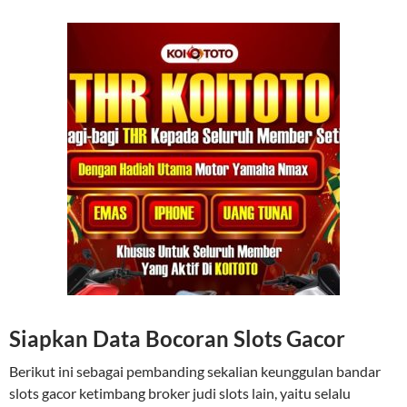
Siapkan Data Bocoran Slots Gacor
Berikut ini sebagai pembanding sekalian keunggulan bandar
slots gacor ketimbang broker judi slots lain, yaitu selalu