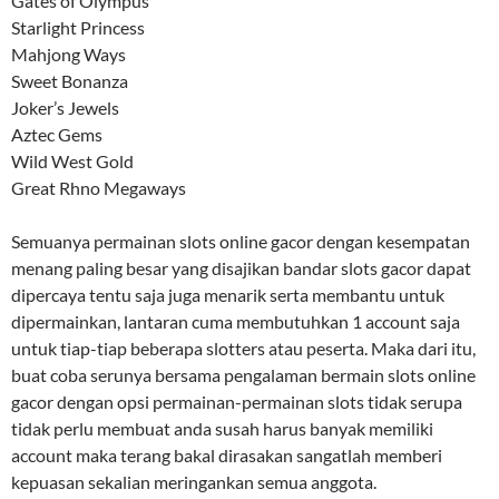
Gates of Olympus
Starlight Princess
Mahjong Ways
Sweet Bonanza
Joker’s Jewels
Aztec Gems
Wild West Gold
Great Rhno Megaways
Semuanya permainan slots online gacor dengan kesempatan
menang paling besar yang disajikan bandar slots gacor dapat
dipercaya tentu saja juga menarik serta membantu untuk
dipermainkan, lantaran cuma membutuhkan 1 account saja
untuk tiap-tiap beberapa slotters atau peserta. Maka dari itu,
buat coba serunya bersama pengalaman bermain slots online
gacor dengan opsi permainan-permainan slots tidak serupa
tidak perlu membuat anda susah harus banyak memiliki
account maka terang bakal dirasakan sangatlah memberi
kepuasan sekalian meringankan semua anggota.