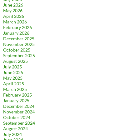
June 2026
May 2026
April 2026
March 2026
February 2026
January 2026
December 2025
November 2025
October 2025
September 2025
August 2025
July 2025
June 2025
May 2025
April 2025
March 2025
February 2025
January 2025
December 2024
November 2024
October 2024
September 2024
August 2024
July 2024
June 2024