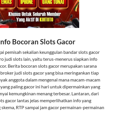
Info Bocoran Slots Gacor
gai pemisah sekalian keunggulan bandar slots gacor
o judi slots lain, yaitu terus-menerus siapkan info
cor. Berita bocoran slots gacor merupakan sarana
broker judi slots gacor yang bisa meringankan tiap
nyak anggota dalam mengenal mana macam-macam
yang paling gacor ini hari untuk dipermainkan yang
unyai kemungkinan menang terbesar. Lantaran, dari
ts gacor lantas jelas memperlihatkan info yang
g skema, RTP sampai jam gacor permainan-permainan