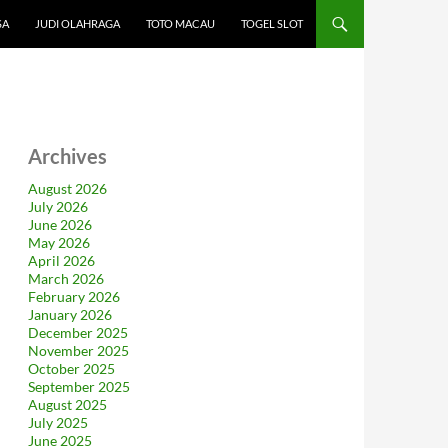
SA
JUDI OLAHRAGA
TOTO MACAU
TOGEL SLOT
Archives
August 2026
July 2026
June 2026
May 2026
April 2026
March 2026
February 2026
January 2026
December 2025
November 2025
October 2025
September 2025
August 2025
July 2025
June 2025