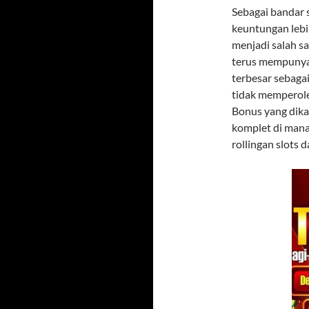
Sebagai bandar s
keuntungan lebi
menjadi salah sa
terus mempunya
terbesar sebaga
tidak memperole
Bonus yang dikas
komplet di mana 
rollingan slots 