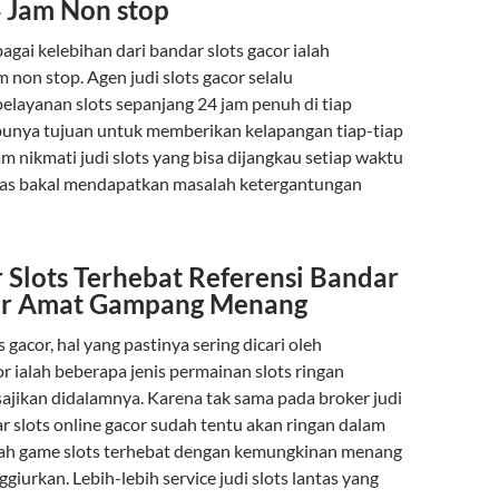
4 Jam Non stop
agai kelebihan dari bandar slots gacor ialah
 non stop. Agen judi slots gacor selalu
layanan slots sepanjang 24 jam penuh di tiap
punya tujuan untuk memberikan kelapangan tiap-tiap
 nikmati judi slots yang bisa dijangkau setiap waktu
mas bakal mendapatkan masalah ketergantungan
 Slots Terhebat Referensi Bandar
cor Amat Gampang Menang
s gacor, hal yang pastinya sering dicari oleh
r ialah beberapa jenis permainan slots ringan
ajikan didalamnya. Karena tak sama pada broker judi
ar slots online gacor sudah tentu akan ringan dalam
ah game slots terhebat dengan kemungkinan menang
giurkan. Lebih-lebih service judi slots lantas yang