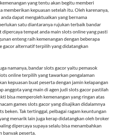
 kemenangan yang tentu akan begitu memberi
a memberikan kepuasan setelah itu. Oleh karenanya,
 anda dapat mengaktualkan yang bernama
erlukan satu diantaranya rujukan terbaik bandar
t dipercaya tempat anda main slots online yang pasti
agunan enteng raih kemenangan dengan beberapa
e gacor alternatif terpilih yang didatangkan
juga namanya, bandar slots gacor yaitu pemasok
lots online terpilih yang tawarkan pengalaman
kan kepuasan buat peserta dengan jamin kelapangan
p anggota yang main di agen judi slots gacor pastilah
ukti bisa memperoleh kemenangan yang ringan atas
cam games slots gacor yang disajikan didalamnya
ots beken. Tak tertinggal, pelbagai ragam keuntungan
ang menarik lain juga kerap didatangkan oleh broker
r paling dipercaya supaya selalu bisa menambahkan
 banyak peserta.