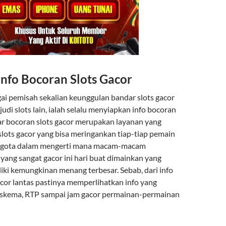
Info Bocoran Slots Gacor
gai pemisah sekalian keunggulan bandar slots gacor
udi slots lain, ialah selalu menyiapkan info bocoran
bar bocoran slots gacor merupakan layanan yang
 slots gacor yang bisa meringankan tiap-tiap pemain
ggota dalam mengerti mana macam-macam
yang sangat gacor ini hari buat dimainkan yang
liki kemungkinan menang terbesar. Sebab, dari info
acor lantas pastinya memperlihatkan info yang
 skema, RTP sampai jam gacor permainan-permainan