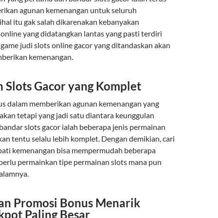
ikan agunan kemenangan untuk seluruh
ihal itu gak salah dikarenakan kebanyakan
online yang didatangkan lantas yang pasti terdiri
game judi slots online gacor yang ditandaskan akan
mberikan kemenangan.
 Slots Gacor yang Komplet
us dalam memberikan agunan kemenangan yang
, akan tetapi yang jadi satu diantara keunggulan
i bandar slots gacor ialah beberapa jenis permainan
ikan tentu selalu lebih komplet. Dengan demikian, cari
ati kemenangan bisa mempermudah beberapa
perlu permainkan tipe permainan slots mana pun
alamnya.
an Promosi Bonus Menarik
kpot Paling Besar