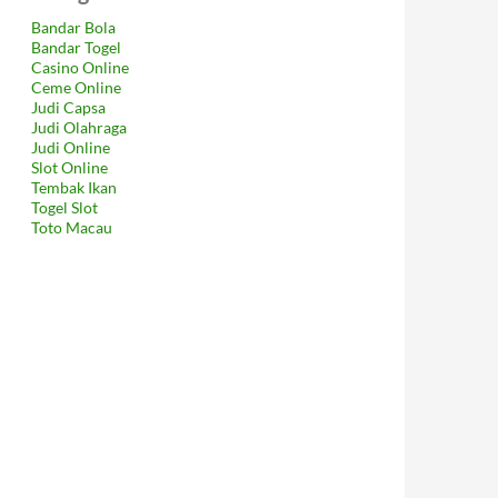
Bandar Bola
Bandar Togel
Casino Online
Ceme Online
Judi Capsa
Judi Olahraga
Judi Online
Slot Online
Tembak Ikan
Togel Slot
Toto Macau