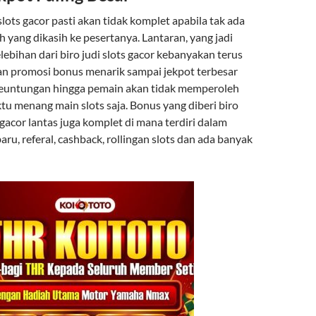
lots gacor pasti akan tidak komplet apabila tak ada
 yang dikasih ke pesertanya. Lantaran, yang jadi
lebihan dari biro judi slots gacor kebanyakan terus
an promosi bonus menarik sampai jekpot terbesar
keuntungan hingga pemain akan tidak memperoleh
u menang main slots saja. Bonus yang diberi biro
e gacor lantas juga komplet di mana terdiri dalam
ru, referal, cashback, rollingan slots dan ada banyak