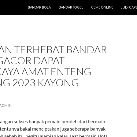
SKIP TO CONTENT
BANDAR BOLA
BANDAR TOGEL
CEME ONLINE
JUDI CAP
AN TERHEBAT BANDAR
 GACOR DAPAT
CAYA AMAT ENTENG
G 2023 KAYONG
ADMIN
angan sukses banyak pemain peroleh dari bermain
ne tentunya bakal menciptakan juga seberapa banyak
 sebab itu, begitu alamiah kalau saat bermain slots