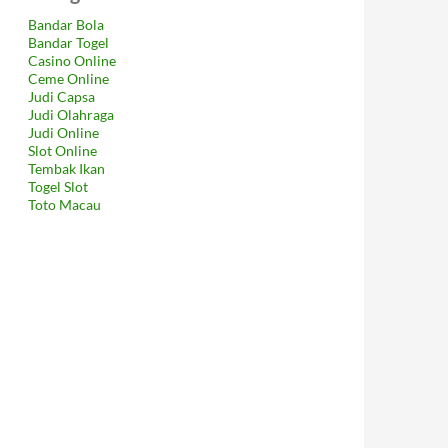
Bandar Bola
Bandar Togel
Casino Online
Ceme Online
Judi Capsa
Judi Olahraga
Judi Online
Slot Online
Tembak Ikan
Togel Slot
Toto Macau