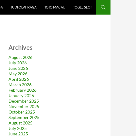
SA
JUDI OLAHRAGA
TOTO MACAU
TOGEL SLOT
Archives
August 2026
July 2026
June 2026
May 2026
April 2026
March 2026
February 2026
January 2026
December 2025
November 2025
October 2025
September 2025
August 2025
July 2025
June 2025