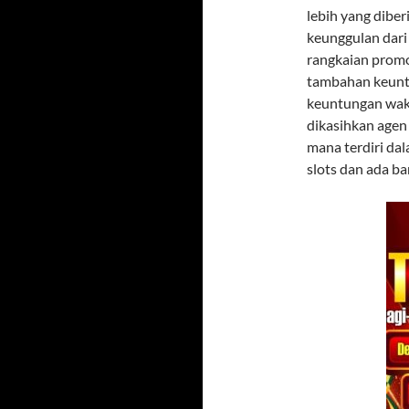
lebih yang diber
keunggulan dari
rangkaian promo
tambahan keunt
keuntungan wakt
dikasihkan agen 
mana terdiri dal
slots dan ada ba