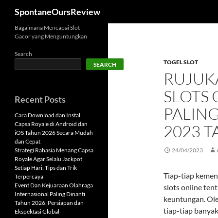
Search
SpontaneOursReview
Bagaimana Mencapai Slot
Gacor yang Menguntungkan
Search
TOGEL SLOT
SEARCH
RUJUK
SLOTS 
Recent Posts
PALIN
Cara Download dan Instal
Capsa Royale di Android dan
2023 T
iOS Tahun 2026 Secara Mudah
dan Cepat
Strategi Rahasia Menang Capsa
24/04/2023
Royale Agar Selalu Jackpot
Setiap Hari: Tips dan Trik
Tiap-tiap kemen
Terpercaya
Event Dan Kejuaraan Olahraga
slots online te
Internasional Paling Dinanti
keuntungan. Oleh
Tahun 2026: Persiapan dan
tiap-tiap banya
Ekspektasi Global