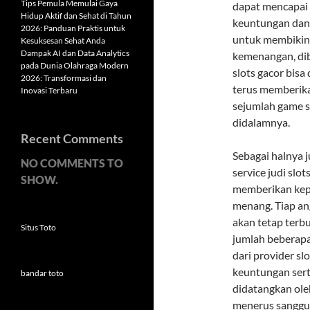
Tips Pemula Memulai Gaya
dapat mencapai 
Hidup Aktif dan Sehat di Tahun
keuntungan dan 
2026: Panduan Praktis untuk
untuk membikin
Kesuksesan Sehat Anda
Dampak AI dan Data Analytics
kemenangan, dib
pada Dunia Olahraga Modern
slots gacor bisa
2026: Transformasi dan
terus memberik
Inovasi Terbaru
sejumlah game sl
didalamnya.
Recent Comments
Sebagai halnya j
NO COMMENTS TO
service judi slo
SHOW.
memberikan kep
menang. Tiap ang
akan tetap terb
Situs Toto
jumlah beberapa
dari provider sl
keuntungan sert
bandar toto
didatangkan oleh
menerus sanggu