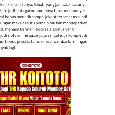
ikan ke pesertanya. Sebab, yang jadi salah satunya
 biro judi slots gacor umumnya terus mempunyai
si bonus menarik sampai jekpot terbesar menjadi
ungan maka dari itu pemain tak kan mendapatkan
u menang bermain slots saja. Bonus yang
judi slots online gacor juga sangat juga komplet di
am bonus peserta baru, referal, cashback, rollingan
nyak lagi.