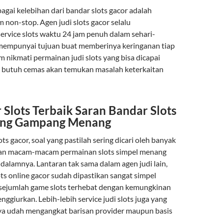
agai kelebihan dari bandar slots gacor adalah
 non-stop. Agen judi slots gacor selalu
rvice slots waktu 24 jam penuh dalam sehari-
mempunyai tujuan buat memberinya keringanan tiap
 nikmati permainan judi slots yang bisa dicapai
da butuh cemas akan temukan masalah keterkaitan
 Slots Terbaik Saran Bandar Slots
ling Gampang Menang
ots gacor, soal yang pastilah sering dicari oleh banyak
an macam-macam permainan slots simpel menang
idalamnya. Lantaran tak sama dalam agen judi lain,
ts online gacor sudah dipastikan sangat simpel
sejumlah game slots terhebat dengan kemungkinan
giurkan. Lebih-lebih service judi slots juga yang
nya udah mengangkat barisan provider maupun basis