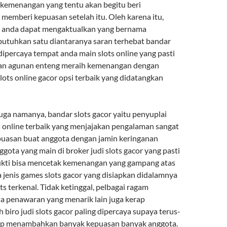
kemenangan yang tentu akan begitu beri
memberi kepuasan setelah itu. Oleh karena itu,
 anda dapat mengaktualkan yang bernama
utuhkan satu diantaranya saran terhebat bandar
 dipercaya tempat anda main slots online yang pasti
an agunan enteng meraih kemenangan dengan
ots online gacor opsi terbaik yang didatangkan
uga namanya, bandar slots gacor yaitu penyuplai
ts online terbaik yang menjajakan pengalaman sangat
uasan buat anggota dengan jamin keringanan
gota yang main di broker judi slots gacor yang pasti
ukti bisa mencetak kemenangan yang gampang atas
 jenis games slots gacor yang disiapkan didalamnya
ots terkenal. Tidak ketinggal, pelbagai ragam
a penawaran yang menarik lain juga kerap
 biro judi slots gacor paling dipercaya supaya terus-
p menambahkan banyak kepuasan banyak anggota.