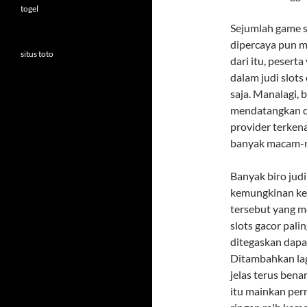
togel
Sejumlah game sl
dipercaya pun m
situs toto
dari itu, pesert
dalam judi slots
saja. Manalagi, 
mendatangkan de
provider terkena
banyak macam-m
Banyak biro judi
kemungkinan kem
tersebut yang 
slots gacor pali
ditegaskan dap
Ditambahkan lag
jelas terus ben
itu mainkan per