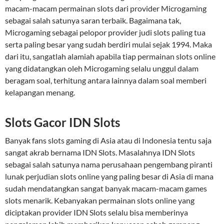
macam-macam permainan slots dari provider Microgaming
sebagai salah satunya saran terbaik. Bagaimana tak,
Microgaming sebagai pelopor provider judi slots paling tua
serta paling besar yang sudah berdiri mulai sejak 1994. Maka
dari itu, sangatlah alamiah apabila tiap permainan slots online
yang didatangkan oleh Microgaming selalu unggul dalam
beragam soal, terhitung antara lainnya dalam soal memberi
kelapangan menang.
Slots Gacor IDN Slots
Banyak fans slots gaming di Asia atau di Indonesia tentu saja
sangat akrab bernama IDN Slots. Masalahnya IDN Slots
sebagai salah satunya nama perusahaan pengembang piranti
lunak perjudian slots online yang paling besar di Asia di mana
sudah mendatangkan sangat banyak macam-macam games
slots menarik. Kebanyakan permainan slots online yang
diciptakan provider IDN Slots selalu bisa memberinya