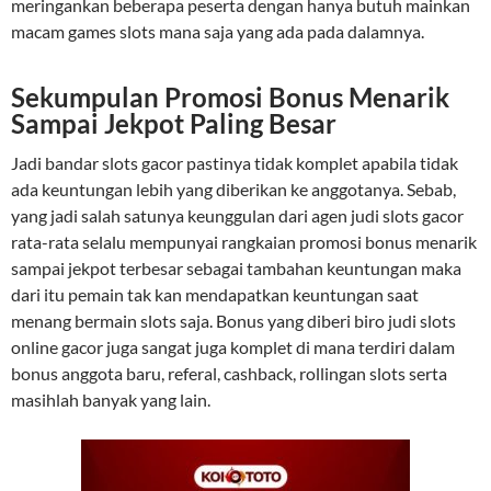
meringankan beberapa peserta dengan hanya butuh mainkan
macam games slots mana saja yang ada pada dalamnya.
Sekumpulan Promosi Bonus Menarik
Sampai Jekpot Paling Besar
Jadi bandar slots gacor pastinya tidak komplet apabila tidak
ada keuntungan lebih yang diberikan ke anggotanya. Sebab,
yang jadi salah satunya keunggulan dari agen judi slots gacor
rata-rata selalu mempunyai rangkaian promosi bonus menarik
sampai jekpot terbesar sebagai tambahan keuntungan maka
dari itu pemain tak kan mendapatkan keuntungan saat
menang bermain slots saja. Bonus yang diberi biro judi slots
online gacor juga sangat juga komplet di mana terdiri dalam
bonus anggota baru, referal, cashback, rollingan slots serta
masihlah banyak yang lain.