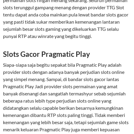
permainan slots ringan menang sekarang. Seluruh permainan
slots terunggul gampang menang dengan provider TTG Slot
tentu dapat anda coba mainkan pula lewat bandar slots gacor
yang pasti tidak sukar memberikan kemenangan lantaran
sejumlah besar slots gaming yang dikeluarkan TTG selalu
punyai RTP atau winrate yang begitu tinggi.
Slots Gacor Pragmatic Play
Siapa-siapa saja begitu sepakat bila Pragmatic Play adalah
provider slots dengan adanya banyak perjudian slots online
yang simpel menang. Sampai, di bandar slots gacor lantas
Pragmatic Play Jadi provider slots permainan yang amat
banyak disenangi dan sangatlah termashyur sebab sejumlah
beberapa ratus lebih type perjudian slots online yang
didatangkan selalu capable berikan besarnya kemungkinan
kemenangan dibantu RTP slots paling tinggi. Tidak memberi
kemenangan yang lebih besar saja, tetapi sejumlah game slots
menarik keluaran Pragmatic Play juga memberi kepuasan