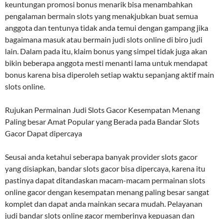
keuntungan promosi bonus menarik bisa menambahkan
pengalaman bermain slots yang menakjubkan buat semua
anggota dan tentunya tidak anda temui dengan gampang jika
bagaimana masuk atau bermain judi slots online di biro judi
lain. Dalam pada itu, klaim bonus yang simpel tidak juga akan
bikin beberapa anggota mesti menanti lama untuk mendapat
bonus karena bisa diperoleh setiap waktu sepanjang aktif main
slots online.
Rujukan Permainan Judi Slots Gacor Kesempatan Menang
Paling besar Amat Popular yang Berada pada Bandar Slots
Gacor Dapat dipercaya
Seusai anda ketahui seberapa banyak provider slots gacor
yang disiapkan, bandar slots gacor bisa dipercaya, karena itu
pastinya dapat ditandaskan macam-macam permainan slots
online gacor dengan kesempatan menang paling besar sangat
komplet dan dapat anda mainkan secara mudah. Pelayanan
judi bandar slots online gacor memberinya kepuasan dan