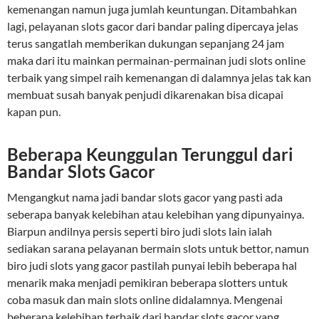
kemenangan namun juga jumlah keuntungan. Ditambahkan
lagi, pelayanan slots gacor dari bandar paling dipercaya jelas
terus sangatlah memberikan dukungan sepanjang 24 jam
maka dari itu mainkan permainan-permainan judi slots online
terbaik yang simpel raih kemenangan di dalamnya jelas tak kan
membuat susah banyak penjudi dikarenakan bisa dicapai
kapan pun.
Beberapa Keunggulan Terunggul dari
Bandar Slots Gacor
Mengangkut nama jadi bandar slots gacor yang pasti ada
seberapa banyak kelebihan atau kelebihan yang dipunyainya.
Biarpun andilnya persis seperti biro judi slots lain ialah
sediakan sarana pelayanan bermain slots untuk bettor, namun
biro judi slots yang gacor pastilah punyai lebih beberapa hal
menarik maka menjadi pemikiran beberapa slotters untuk
coba masuk dan main slots online didalamnya. Mengenai
beberapa kelebihan terbaik dari bandar slots gacor yang