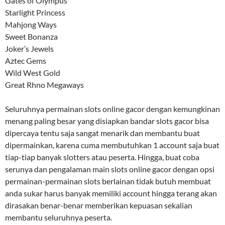
Gates of Olympus
Starlight Princess
Mahjong Ways
Sweet Bonanza
Joker’s Jewels
Aztec Gems
Wild West Gold
Great Rhno Megaways
Seluruhnya permainan slots online gacor dengan kemungkinan
menang paling besar yang disiapkan bandar slots gacor bisa
dipercaya tentu saja sangat menarik dan membantu buat
dipermainkan, karena cuma membutuhkan 1 account saja buat
tiap-tiap banyak slotters atau peserta. Hingga, buat coba
serunya dan pengalaman main slots online gacor dengan opsi
permainan-permainan slots berlainan tidak butuh membuat
anda sukar harus banyak memiliki account hingga terang akan
dirasakan benar-benar memberikan kepuasan sekalian
membantu seluruhnya peserta.