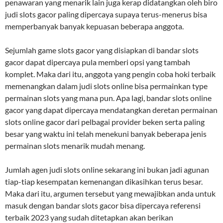
penawaran yang menarik lain juga kerap didatangkan oleh biro
judi slots gacor paling dipercaya supaya terus-menerus bisa
memperbanyak banyak kepuasan beberapa anggota.
Sejumlah game slots gacor yang disiapkan di bandar slots
gacor dapat dipercaya pula memberi opsi yang tambah
komplet. Maka dari itu, anggota yang pengin coba hoki terbaik
memenangkan dalam judi slots online bisa permainkan type
permainan slots yang mana pun. Apa lagi, bandar slots online
gacor yang dapat dipercaya mendatangkan deretan permainan
slots online gacor dari pelbagai provider beken serta paling
besar yang waktu ini telah menekuni banyak beberapa jenis
permainan slots menarik mudah menang.
Jumlah agen judi slots online sekarang ini bukan jadi agunan
tiap-tiap kesempatan kemenangan dikasihkan terus besar.
Maka dari itu, argumen tersebut yang mewajibkan anda untuk
masuk dengan bandar slots gacor bisa dipercaya referensi
terbaik 2023 yang sudah ditetapkan akan berikan