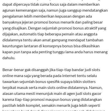
dapat dipercaya tidak cuma focus saja dalam memberikan
agunan kemenangan saja, namun juga sanggup mendatangkan
pengalaman lebih memberikan kepuasan dengan ada
banyaknya jejeran promosi bonus menarik dan paling besar
yang disajikan. Dengan sejumlah promosi bonus atraktif yang
dijajakan, automatis tiap beberapa pemain atau anggota
didalamnya tentu akan amat gampang mendapat tambahan
keuntungan lantaran di konsepnya bonus bisa dikasihkan
kapan pun tanpa ada penting tunggu lama anda harus menang
dahulu.
Benar-benar gak disanggah jika tiap-tiap bandar judi slots
online mana saja yang berada pada internet tentu selalu
tawarkan sejumlah bonus spesifik supaya bikin slotters
terpikat masuk serta main slots online didalamnya. Namun,
alasan utama mesti menunjuk main di agen judi slots gacor
karena tiap-tiap promosi maupun bonus yang didatangkan
pastilah lebih komplet, semakin menarik juga lebih seperti