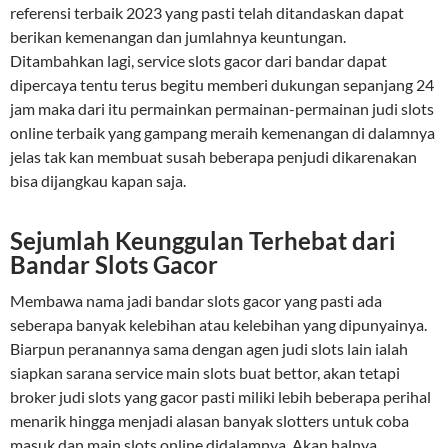
referensi terbaik 2023 yang pasti telah ditandaskan dapat
berikan kemenangan dan jumlahnya keuntungan.
Ditambahkan lagi, service slots gacor dari bandar dapat
dipercaya tentu terus begitu memberi dukungan sepanjang 24
jam maka dari itu permainkan permainan-permainan judi slots
online terbaik yang gampang meraih kemenangan di dalamnya
jelas tak kan membuat susah beberapa penjudi dikarenakan
bisa dijangkau kapan saja.
Sejumlah Keunggulan Terhebat dari
Bandar Slots Gacor
Membawa nama jadi bandar slots gacor yang pasti ada
seberapa banyak kelebihan atau kelebihan yang dipunyainya.
Biarpun peranannya sama dengan agen judi slots lain ialah
siapkan sarana service main slots buat bettor, akan tetapi
broker judi slots yang gacor pasti miliki lebih beberapa perihal
menarik hingga menjadi alasan banyak slotters untuk coba
masuk dan main slots online didalamnya. Akan halnya