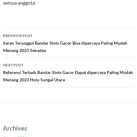
semua anggota.
Post
PREVIOUS POST
navigation
Saran Terunggul Bandar Slots Gacor Bisa dipercaya Paling Mudah
Menang 2023 Sekadau
NEXT POST
Referensi Terbaik Bandar Slots Gacor Dapat dipercaya Paling Mudah
Menang 2023 Hulu Sungai Utara
Archives