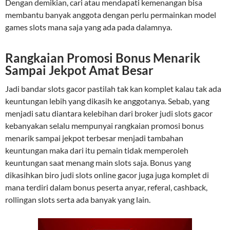
Dengan demikian, cari atau mendapati kemenangan bisa
membantu banyak anggota dengan perlu permainkan model
games slots mana saja yang ada pada dalamnya.
Rangkaian Promosi Bonus Menarik
Sampai Jekpot Amat Besar
Jadi bandar slots gacor pastilah tak kan komplet kalau tak ada
keuntungan lebih yang dikasih ke anggotanya. Sebab, yang
menjadi satu diantara kelebihan dari broker judi slots gacor
kebanyakan selalu mempunyai rangkaian promosi bonus
menarik sampai jekpot terbesar menjadi tambahan
keuntungan maka dari itu pemain tidak memperoleh
keuntungan saat menang main slots saja. Bonus yang
dikasihkan biro judi slots online gacor juga juga komplet di
mana terdiri dalam bonus peserta anyar, referal, cashback,
rollingan slots serta ada banyak yang lain.