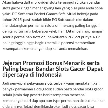
Akan halnya daftar provider slots terunggul rujukan bandar
slots gacor ringan menang yang lain yang bisa pula anda coba
yakni PG Soft atau Pocket Games Soft. Mulai bekerja pada
tahun 2015, pasti sudah bikin PG Soft sudah oke dalam
mendatangkan permainan slots online yang paling tangguh
dengan ditunjang beberapa kelebihan. Ditambah lagi, hampir
semua permainan slots online keluaran PG Soft punyai RTP
paling tinggi hingga begitu memiliki potensi memberikan
kesempatan kemenangan tiap kali anda memainkan.
Jejeran Promosi Bonus Menarik serta
Paling besar Bandar Slots Gacor Dapat
dipercaya di Indonesia
Jadi penyuplai pelayanan slots terbaik yang mendatangkan
banyak permainan slots gacor, sudah pasti bandar slots gacor
selalu jamin tiap peserta berkesempatan mencapai
kemenangan dari tiap apa pun type permainan slots dimainkan
didalamnya. Tetapi demikian,broker judi slots gacor bisa