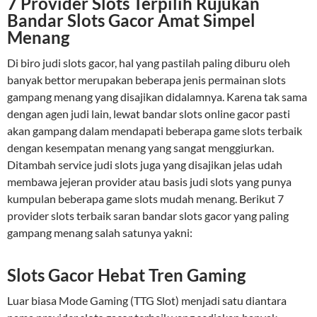
7 Provider Slots Terpilih Rujukan
Bandar Slots Gacor Amat Simpel
Menang
Di biro judi slots gacor, hal yang pastilah paling diburu oleh
banyak bettor merupakan beberapa jenis permainan slots
gampang menang yang disajikan didalamnya. Karena tak sama
dengan agen judi lain, lewat bandar slots online gacor pasti
akan gampang dalam mendapati beberapa game slots terbaik
dengan kesempatan menang yang sangat menggiurkan.
Ditambah service judi slots juga yang disajikan jelas udah
membawa jejeran provider atau basis judi slots yang punya
kumpulan beberapa game slots mudah menang. Berikut 7
provider slots terbaik saran bandar slots gacor yang paling
gampang menang salah satunya yakni:
Slots Gacor Hebat Tren Gaming
Luar biasa Mode Gaming (TTG Slot) menjadi satu diantara