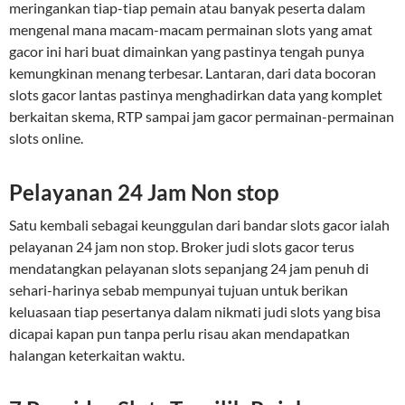
meringankan tiap-tiap pemain atau banyak peserta dalam
mengenal mana macam-macam permainan slots yang amat
gacor ini hari buat dimainkan yang pastinya tengah punya
kemungkinan menang terbesar. Lantaran, dari data bocoran
slots gacor lantas pastinya menghadirkan data yang komplet
berkaitan skema, RTP sampai jam gacor permainan-permainan
slots online.
Pelayanan 24 Jam Non stop
Satu kembali sebagai keunggulan dari bandar slots gacor ialah
pelayanan 24 jam non stop. Broker judi slots gacor terus
mendatangkan pelayanan slots sepanjang 24 jam penuh di
sehari-harinya sebab mempunyai tujuan untuk berikan
keluasaan tiap pesertanya dalam nikmati judi slots yang bisa
dicapai kapan pun tanpa perlu risau akan mendapatkan
halangan keterkaitan waktu.