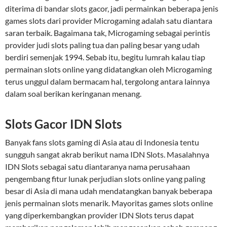
diterima di bandar slots gacor, jadi permainkan beberapa jenis
games slots dari provider Microgaming adalah satu diantara
saran terbaik. Bagaimana tak, Microgaming sebagai perintis
provider judi slots paling tua dan paling besar yang udah
berdiri semenjak 1994. Sebab itu, begitu lumrah kalau tiap
permainan slots online yang didatangkan oleh Microgaming
terus unggul dalam bermacam hal, tergolong antara lainnya
dalam soal berikan keringanan menang.
Slots Gacor IDN Slots
Banyak fans slots gaming di Asia atau di Indonesia tentu
sungguh sangat akrab berikut nama IDN Slots. Masalahnya
IDN Slots sebagai satu diantaranya nama perusahaan
pengembang fitur lunak perjudian slots online yang paling
besar di Asia di mana udah mendatangkan banyak beberapa
jenis permainan slots menarik. Mayoritas games slots online
yang diperkembangkan provider IDN Slots terus dapat