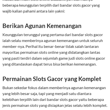
beberapa keunggulan terpilih dari bandar slots gacor yang
wajib kalian pahami antara lain yakni:
Berikan Agunan Kemenangan
Keunggulan terunggul yang pertama dari bandar slots gacor
ialah selalu memberinya agunan kemenangan untuk seluruh
member-nya. Perihal itu benar-benar tidak salah lantaran
mayoritas permainan slots online yang didatangkan lantas
yang pasti terdiri dalam sejumlah game judi slots online gacor
yang ditandaskan dapat terus bisa berikan kemenangan.
Permainan Slots Gacor yang Komplet
Bukan sekedar fokus dalam memberinya agunan kemenangan
yang lebih besar saja, tapi yang menjadi satu diantara
kelebihan terpilih lain dari bandar slots gacor yaitu beberapa
jenis permainan slots yang disiapkan jelas selalu lebih komplet.