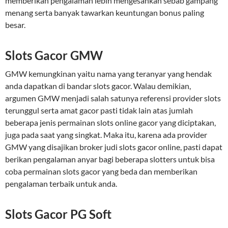
memberikan pengalaman lebih mengesankan sebab gampang
menang serta banyak tawarkan keuntungan bonus paling
besar.
Slots Gacor GMW
GMW kemungkinan yaitu nama yang teranyar yang hendak
anda dapatkan di bandar slots gacor. Walau demikian,
argumen GMW menjadi salah satunya referensi provider slots
terunggul serta amat gacor pasti tidak lain atas jumlah
beberapa jenis permainan slots online gacor yang diciptakan,
juga pada saat yang singkat. Maka itu, karena ada provider
GMW yang disajikan broker judi slots gacor online, pasti dapat
berikan pengalaman anyar bagi beberapa slotters untuk bisa
coba permainan slots gacor yang beda dan memberikan
pengalaman terbaik untuk anda.
Slots Gacor PG Soft