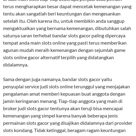
terus mengharapkan besar dapat mencetak kemenangan yang
tentu akan sangatlah beri keuntungan dan mengesankan
setelah itu. Oleh karena itu, untuk membikin anda sanggup
mengaktualkan yang bernama kemenangan, dibutuhkan salah
satunya saran terhebat bandar slots gacor paling dipercaya
tempat anda main slots online yang pasti terus memberikan
agunan mudah meraih kemenangan dengan sejumlah game
slots online gacor alternatif terpilih yang didatangkan
didalamnya.
Sama dengan juga namanya, bandar slots gacor yaitu
penyuplai service judi slots online terunggul yang menjajakan
pengalaman amat memberi kepuasan buat anggota dengan
jamin keringanan menang. Tiap-tiap anggota yang main di
broker judi slots gacor tentunya akan teruji bisa mencapai
kemenangan yang simpel karena banyak beberapa jenis
permainan slots gacor yang disajikan didalamnya dari provider
slots kondang. Tidak ketinggal, beragam ragam keuntungan