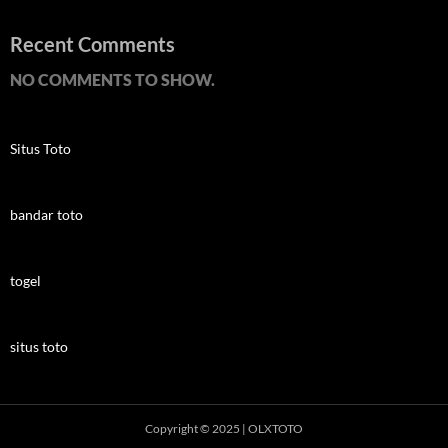
Recent Comments
NO COMMENTS TO SHOW.
Situs Toto
bandar toto
togel
situs toto
Copyright © 2025 |
OLXTOTO