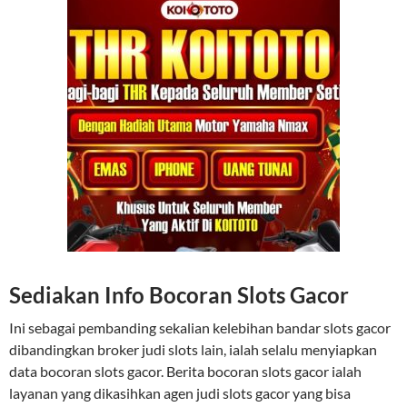
Sediakan Info Bocoran Slots Gacor
Ini sebagai pembanding sekalian kelebihan bandar slots gacor
dibandingkan broker judi slots lain, ialah selalu menyiapkan
data bocoran slots gacor. Berita bocoran slots gacor ialah
layanan yang dikasihkan agen judi slots gacor yang bisa