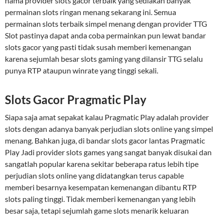
nama provider slots gacor terbaik yang sediakan banyak
permainan slots ringan menang sekarang ini. Semua
permainan slots terbaik simpel menang dengan provider TTG
Slot pastinya dapat anda coba permainkan pun lewat bandar
slots gacor yang pasti tidak susah memberi kemenangan
karena sejumlah besar slots gaming yang dilansir TTG selalu
punya RTP ataupun winrate yang tinggi sekali.
Slots Gacor Pragmatic Play
Siapa saja amat sepakat kalau Pragmatic Play adalah provider
slots dengan adanya banyak perjudian slots online yang simpel
menang. Bahkan juga, di bandar slots gacor lantas Pragmatic
Play Jadi provider slots games yang sangat banyak disukai dan
sangatlah popular karena sekitar beberapa ratus lebih tipe
perjudian slots online yang didatangkan terus capable
memberi besarnya kesempatan kemenangan dibantu RTP
slots paling tinggi. Tidak memberi kemenangan yang lebih
besar saja, tetapi sejumlah game slots menarik keluaran