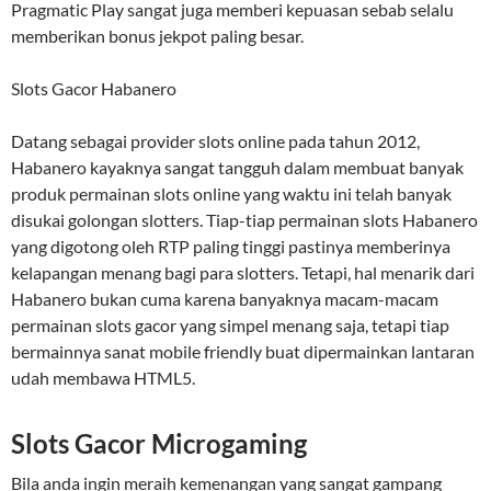
Pragmatic Play sangat juga memberi kepuasan sebab selalu
memberikan bonus jekpot paling besar.
Slots Gacor Habanero
Datang sebagai provider slots online pada tahun 2012,
Habanero kayaknya sangat tangguh dalam membuat banyak
produk permainan slots online yang waktu ini telah banyak
disukai golongan slotters. Tiap-tiap permainan slots Habanero
yang digotong oleh RTP paling tinggi pastinya memberinya
kelapangan menang bagi para slotters. Tetapi, hal menarik dari
Habanero bukan cuma karena banyaknya macam-macam
permainan slots gacor yang simpel menang saja, tetapi tiap
bermainnya sanat mobile friendly buat dipermainkan lantaran
udah membawa HTML5.
Slots Gacor Microgaming
Bila anda ingin meraih kemenangan yang sangat gampang