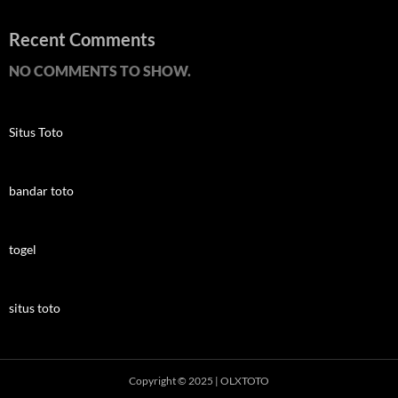
Recent Comments
NO COMMENTS TO SHOW.
Situs Toto
bandar toto
togel
situs toto
Copyright © 2025 |
OLXTOTO