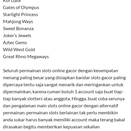
Koi Gate
Gates of Olympus
Starlight Princess
Mahjong Ways
Sweet Bonanza
Joker’s Jewels
Aztec Gems
Wild West Gold
Great Rhno Megaways
Seluruh permainan slots online gacor dengan kesempatan
menang paling besar yang disiapkan bandar slots gacor paling
dipercaya tentu saja sangat menarik dan meringankan untuk
dipermainkan, karena cuman butuh 1 account saja buat tiap-
tiap banyak slotters atau anggota. Hingga, buat coba serunya
dan pengalaman main slots online gacor dengan alternatif
permainan-permainan slots berlainan tak perlu membikin
anda sukar harus banyak memiliki account maka terang bakal
dirasakan begitu memberikan kepuasan sekalian