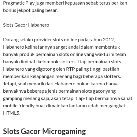
Pragmatic Play juga memberi kepuasan sebab terus berikan
bonus jekpot paling besar.
Slots Gacor Habanero
Datang selaku provider slots online pada tahun 2012,
Habanero kelihatannya sangat andal dalam membentuk
banyak produk permainan slots online yang waktu ini telah
banyak diminati kelompok slotters. Tiap permainan slots
Habanero yang digotong oleh RTP paling tinggi pastilah
memberikan kelapangan menang bagi beberapa slotters.
Tetapi, soal menarik dari Habanero bukan karena hanya
banyaknya beberapa jenis permainan slots gacor yang
gampang menang saja, akan tetapi tiap-tiap bermainnya sanat
mobile friendly buat dimainkan lantaran udah mengangkat
HTML5.
Slots Gacor Microgaming