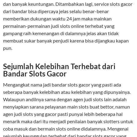
dan banyak keuntungan. Ditambahkan lagi, service slots gacor
dari bandar bisa dipercaya jelas selalu benar-benar
memberikan dukungan waktu 24 jam maka mainkan
permainan-permainan judi slots online terhebat yang
gampang raih kemenangan di dalamnya jelas akan tidak
membuat sukar banyak penjudi karena bisa dijangkau kapan
pun.
Sejumlah Kelebihan Terhebat dari
Bandar Slots Gacor
Mengangkat nama jadi bandar slots gacor yang pasti ada
seberapa banyak kelebihan atau kelebihan yang dipunyainya.
Walaupun andilnya sama dengan agen judi slots lain adalah
menyiapkan sarana pelayanan main slots buat bettor, namun
agen judi slots yang gacor pasti punyai lebih beberapa hal
menarik maka dari itu menjadi penilaian banyak slotters untuk
coba masuk dan bermain slots online didalamnya. Mengenai
sejumlah keunggulan terhebat dari bandar slots gacor yang