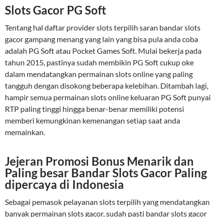
Slots Gacor PG Soft
Tentang hal daftar provider slots terpilih saran bandar slots
gacor gampang menang yang lain yang bisa pula anda coba
adalah PG Soft atau Pocket Games Soft. Mulai bekerja pada
tahun 2015, pastinya sudah membikin PG Soft cukup oke
dalam mendatangkan permainan slots online yang paling
tangguh dengan disokong beberapa kelebihan. Ditambah lagi,
hampir semua permainan slots online keluaran PG Soft punyai
RTP paling tinggi hingga benar-benar memiliki potensi
memberi kemungkinan kemenangan setiap saat anda
memainkan.
Jejeran Promosi Bonus Menarik dan
Paling besar Bandar Slots Gacor Paling
dipercaya di Indonesia
Sebagai pemasok pelayanan slots terpilih yang mendatangkan
banyak permainan slots gacor, sudah pasti bandar slots gacor