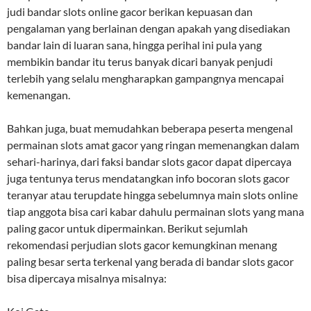
judi bandar slots online gacor berikan kepuasan dan
pengalaman yang berlainan dengan apakah yang disediakan
bandar lain di luaran sana, hingga perihal ini pula yang
membikin bandar itu terus banyak dicari banyak penjudi
terlebih yang selalu mengharapkan gampangnya mencapai
kemenangan.
Bahkan juga, buat memudahkan beberapa peserta mengenal
permainan slots amat gacor yang ringan memenangkan dalam
sehari-harinya, dari faksi bandar slots gacor dapat dipercaya
juga tentunya terus mendatangkan info bocoran slots gacor
teranyar atau terupdate hingga sebelumnya main slots online
tiap anggota bisa cari kabar dahulu permainan slots yang mana
paling gacor untuk dipermainkan. Berikut sejumlah
rekomendasi perjudian slots gacor kemungkinan menang
paling besar serta terkenal yang berada di bandar slots gacor
bisa dipercaya misalnya misalnya: