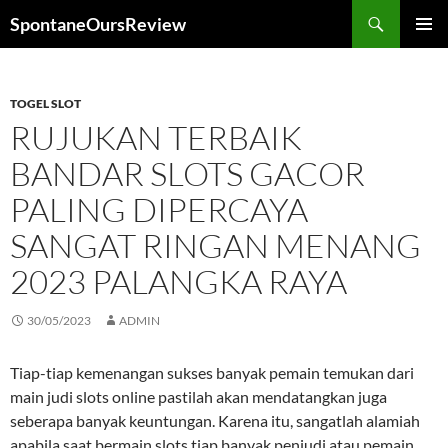
Search
SpontaneOursReview
SKIP
PRIMAR
TO
MENU
CONTENT
TOGEL SLOT
RUJUKAN TERBAIK
BANDAR SLOTS GACOR
PALING DIPERCAYA
SANGAT RINGAN MENANG
2023 PALANGKA RAYA
30/05/2023
ADMIN
Tiap-tiap kemenangan sukses banyak pemain temukan dari
main judi slots online pastilah akan mendatangkan juga
seberapa banyak keuntungan. Karena itu, sangatlah alamiah
apabila saat bermain slots tiap banyak penjudi atau pemain