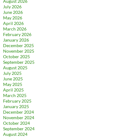
August 2026
July 2026
June 2026
May 2026
April 2026
March 2026
February 2026
January 2026
December 2025
November 2025
October 2025
September 2025
August 2025
July 2025
June 2025
May 2025
April 2025
March 2025
February 2025
January 2025
December 2024
November 2024
October 2024
September 2024
August 2024