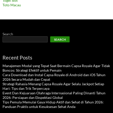
Togel Slot
Toto Macau
Search
SEARCH
Recent Posts
Manajemen Modal yang Tepat Saat Bermain Capsa Royale Agar Tidak
Boncos: Strategi Efektif untuk Pemain
Cara Download dan Instal Capsa Royale di Android dan iOS Tahun
2026 Secara Mudah dan Cepat
Strategi Rahasia Menang Capsa Royale Agar Selalu Jackpot Setiap
Hari: Tips dan Trik Terpercaya
Event Dan Kejuaraan Olahraga Internasional Paling Dinanti Tahun
2026: Persiapan dan Ekspektasi Global
Tips Pemula Memulai Gaya Hidup Aktif dan Sehat di Tahun 2026:
Panduan Praktis untuk Kesuksesan Sehat Anda