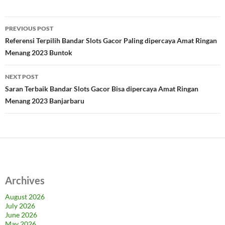
Post
PREVIOUS POST
navigation
Referensi Terpilih Bandar Slots Gacor Paling dipercaya Amat Ringan
Menang 2023 Buntok
NEXT POST
Saran Terbaik Bandar Slots Gacor Bisa dipercaya Amat Ringan
Menang 2023 Banjarbaru
Archives
August 2026
July 2026
June 2026
May 2026