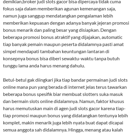
demikian,broker judi slots gacor bisa dipercaya tidak cuma
fokus saja dalam memberikan agunan kemenangan saja,
namun juga sanggup mendatangkan pengalaman lebih
memberikan kepuasan dengan adanya banyak jejeran promosi
bonus menarik dan paling besar yang disiapkan. Dengan
beberapa promosi bonus atraktif yang dijajakan, automatic
tiap banyak pemain maupun peserta didalamnya pasti amat
simpel mendapati tambahan keuntungan lantaran di
konsepnya bonus bisa diberi sewaktu-waktu tanpa butuh
tunggu lama anda harus menang dahulu.
Betul-betul gak diingkari jika tiap bandar permainan judi slots
online mana pun yang berada di internet jelas terus tawarkan
beberapa bonus spesifik biar membuat slotters suka masuk
dan bermain slots online didalamnya. Namun, faktor khusus
harus memutuskan main di agen judi slots gacor karena tiap-
tiap promosi maupun bonus yang didatangkan tentunya lebih
komplet, makin menarik juga lebih nyata buat dapat dicapai
semua anggota sah didalamnya. Hingga, menang atau kalah