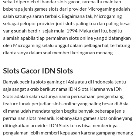
sekali diperoleh di bandar slots gacor, karena itu mainkan
beberapa jenis games slots dari provider Microgaming adalah
salah satunya saran terbaik. Bagaimana tak, Microgaming
sebagai pelopor provider judi slots paling tua dan paling besar
yang sudah berdiri sejak mulai 1994. Maka dari itu, begitu
alamiah apabila tiap permainan slots online yang didatangkan
oleh Microgaming selalu unggul dalam pelbagai hal, terhitung
diantaranya dalam soal memberi keringanan menang.
Slots Gacor IDN Slots
Banyak pecinta slots gaming di Asia atau di Indonesia tentu
saja sangat akrab berikut nama IDN Slots. Karenanya IDN
Slots adalah salah satunya nama perusahaan pengembang
feature lunak perjudian slots online yang paling besar di Asia
di mana udah mendatangkan begitu banyak beberapa jenis
permainan slots menarik. Kebanyakan games slots online yang
ditingkatkan provider IDN Slots terus bisa memberinya
pengalaman lebih memberi kepuasan karena gampang menang