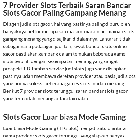
7 Provider Slots Terbaik Saran Bandar
Slots Gacor Paling Gampang Menang
Di agen judi slots gacor, hal yang pastinya paling diburu oleh
banyaknya bettor merupakan macam-macam permainan slots
gampang menang yang disajikan didalamnya. Lantaran tidak
sebagaimana pada agen judi lain, lewat bandar slots online
gacor pasti akan gampang dalam temukan beberapa game
slots terpilih dengan kesempatan menang yang sangat
prospektif. Ditambah service judi slots juga yang disiapkan
pastinya udah membawa deretan provider atau basis judi slots
yang punya koleksi beberapa games slots mudah menang.
Berikut 7 provider slots terunggul saran bandar slots gacor
yang termudah menang antara lain ialah:
Slots Gacor Luar biasa Mode Gaming
Luar biasa Mode Gaming (TTG Slot) menjadi satu diantara
nama provider slots gacor terunggul yang siapkan banyak