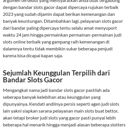
argumen tersebut yang mensyaratkan anda buat tergabung
dengan bandar slots gacor dapat dipercaya rujukan terbaik
2023 yang sudah dijamin dapat berikan kemenangan dan
banyak keuntungan. Ditambahkan lagi, pelayanan slots gacor
dari bandar paling dipercaya tentu selalu amat menyuport
waktu 24 jam hingga permainkan permainan-permainan judi
slots online terbaik yang gampang raih kemenangan di
dalamnya tentu tidak membikin sukar beberapa penjudi
karena bisa dicapai kapan saja.
Sejumlah Keunggulan Terpilih dari
Bandar Slots Gacor
Mengangkat nama jadi bandar slots gacor pastilah ada
seberapa banyak kelebihan atau keunggulan yang
dipunyainya. Kendati andilnya persis seperti agen judi slots
lain yakni siapkan sarana pelayanan main slots buat bettor,
akan tetapi broker judi slots yang gacor pasti punyai lebih
beberapa hal menarik hingga menjadi alasan beberapa slotters