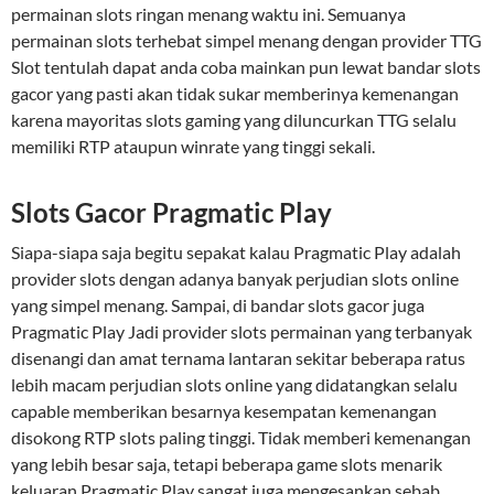
permainan slots ringan menang waktu ini. Semuanya
permainan slots terhebat simpel menang dengan provider TTG
Slot tentulah dapat anda coba mainkan pun lewat bandar slots
gacor yang pasti akan tidak sukar memberinya kemenangan
karena mayoritas slots gaming yang diluncurkan TTG selalu
memiliki RTP ataupun winrate yang tinggi sekali.
Slots Gacor Pragmatic Play
Siapa-siapa saja begitu sepakat kalau Pragmatic Play adalah
provider slots dengan adanya banyak perjudian slots online
yang simpel menang. Sampai, di bandar slots gacor juga
Pragmatic Play Jadi provider slots permainan yang terbanyak
disenangi dan amat ternama lantaran sekitar beberapa ratus
lebih macam perjudian slots online yang didatangkan selalu
capable memberikan besarnya kesempatan kemenangan
disokong RTP slots paling tinggi. Tidak memberi kemenangan
yang lebih besar saja, tetapi beberapa game slots menarik
keluaran Pragmatic Play sangat juga mengesankan sebab