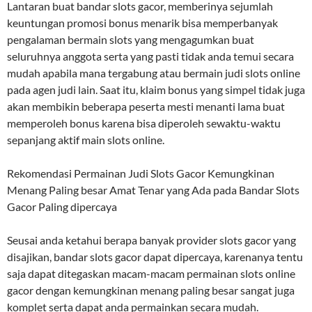
Lantaran buat bandar slots gacor, memberinya sejumlah
keuntungan promosi bonus menarik bisa memperbanyak
pengalaman bermain slots yang mengagumkan buat
seluruhnya anggota serta yang pasti tidak anda temui secara
mudah apabila mana tergabung atau bermain judi slots online
pada agen judi lain. Saat itu, klaim bonus yang simpel tidak juga
akan membikin beberapa peserta mesti menanti lama buat
memperoleh bonus karena bisa diperoleh sewaktu-waktu
sepanjang aktif main slots online.
Rekomendasi Permainan Judi Slots Gacor Kemungkinan
Menang Paling besar Amat Tenar yang Ada pada Bandar Slots
Gacor Paling dipercaya
Seusai anda ketahui berapa banyak provider slots gacor yang
disajikan, bandar slots gacor dapat dipercaya, karenanya tentu
saja dapat ditegaskan macam-macam permainan slots online
gacor dengan kemungkinan menang paling besar sangat juga
komplet serta dapat anda permainkan secara mudah.