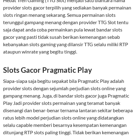
Hebat Tren Gaming (TTG Slot) menjadi satu diantara nama
provider slots gacor terpilih yang sediakan banyak permainan
slots ringan menang sekarang. Semua permainan slots
terunggul gampang menang dengan provider TTG Slot tentu
saja dapat anda coba permainkan pula lewat bandar slots
gacor yang pasti tidak susah berikan kemenangan sebab
kebanyakan slots gaming yang dilansir TTG selalu miliki RTP
ataupun winrate yang begitu tinggi.
Slots Gacor Pragmatic Play
Siapa-siapa saja begitu sepakat bila Pragmatic Play adalah
provider slots dengan sejumlah perjudian slots online yang
gampang menang. Juga, di bandar slots gacor juga Pragmatic
Play Jadi provider slots permainan yang teramat banyak
disenangi dan benar-benar ternama lantaran sekitar beberapa
ratus lebih model perjudian slots online yang didatangkan
selalu capable memberi besarnya kesempatan kemenangan
ditunjang RTP slots paling tinggi. Tidak berikan kemenangan