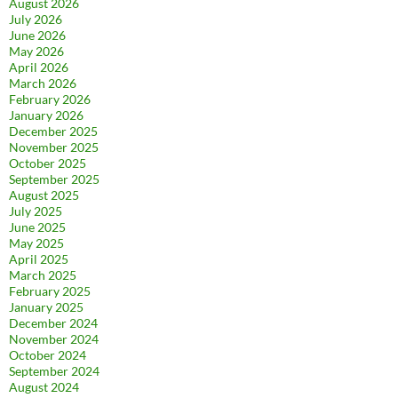
August 2026
July 2026
June 2026
May 2026
April 2026
March 2026
February 2026
January 2026
December 2025
November 2025
October 2025
September 2025
August 2025
July 2025
June 2025
May 2025
April 2025
March 2025
February 2025
January 2025
December 2024
November 2024
October 2024
September 2024
August 2024