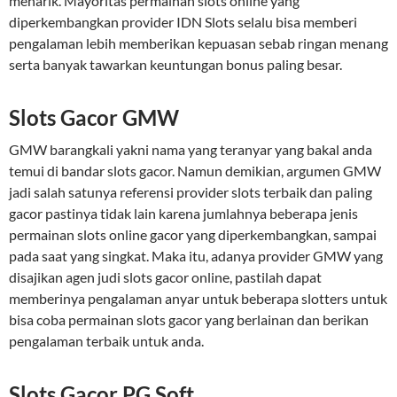
menarik. Mayoritas permainan slots online yang
diperkembangkan provider IDN Slots selalu bisa memberi
pengalaman lebih memberikan kepuasan sebab ringan menang
serta banyak tawarkan keuntungan bonus paling besar.
Slots Gacor GMW
GMW barangkali yakni nama yang teranyar yang bakal anda
temui di bandar slots gacor. Namun demikian, argumen GMW
jadi salah satunya referensi provider slots terbaik dan paling
gacor pastinya tidak lain karena jumlahnya beberapa jenis
permainan slots online gacor yang diperkembangkan, sampai
pada saat yang singkat. Maka itu, adanya provider GMW yang
disajikan agen judi slots gacor online, pastilah dapat
memberinya pengalaman anyar untuk beberapa slotters untuk
bisa coba permainan slots gacor yang berlainan dan berikan
pengalaman terbaik untuk anda.
Slots Gacor PG Soft