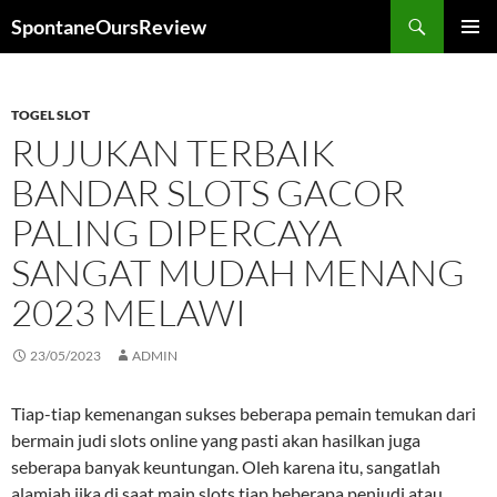
Search
SpontaneOursReview
SKIP
PRIMAR
TO
MENU
CONTENT
TOGEL SLOT
RUJUKAN TERBAIK
BANDAR SLOTS GACOR
PALING DIPERCAYA
SANGAT MUDAH MENANG
2023 MELAWI
23/05/2023
ADMIN
Tiap-tiap kemenangan sukses beberapa pemain temukan dari
bermain judi slots online yang pasti akan hasilkan juga
seberapa banyak keuntungan. Oleh karena itu, sangatlah
alamiah jika di saat main slots tiap beberapa penjudi atau