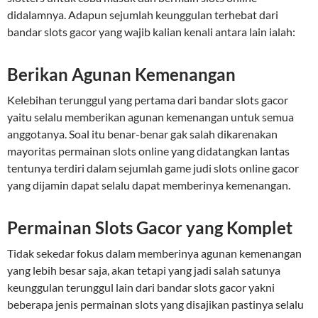
didalamnya. Adapun sejumlah keunggulan terhebat dari
bandar slots gacor yang wajib kalian kenali antara lain ialah:
Berikan Agunan Kemenangan
Kelebihan terunggul yang pertama dari bandar slots gacor
yaitu selalu memberikan agunan kemenangan untuk semua
anggotanya. Soal itu benar-benar gak salah dikarenakan
mayoritas permainan slots online yang didatangkan lantas
tentunya terdiri dalam sejumlah game judi slots online gacor
yang dijamin dapat selalu dapat memberinya kemenangan.
Permainan Slots Gacor yang Komplet
Tidak sekedar fokus dalam memberinya agunan kemenangan
yang lebih besar saja, akan tetapi yang jadi salah satunya
keunggulan terunggul lain dari bandar slots gacor yakni
beberapa jenis permainan slots yang disajikan pastinya selalu