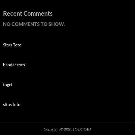
Recent Comments
NO COMMENTS TO SHOW.
Situs Toto
bandar toto
togel
situs toto
Copyright © 2025 |
OLXTOTO