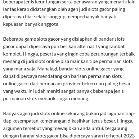
beberapa jenis keuntungan serta penawaran yang menarik lain
lantas kerap didatangkan oleh agen judi slots gacor paling
dipercaya biar selalu sanggup memperbanyak banyak
kepuasan banyak anggota.
Beberapa game slots gacor yang disiapkan di bandar slots
gacor dapat dipercaya pun berikan alternatif yang tambah
komplet. Hingga, peserta yang ingin coba peruntungan terbaik
menang di judi slots online bisa mainkan tipe permainan slots
yang mana saja. Manalagi, bandar slots online gacor yang
dapat dipercaya mendatangkan barisan permainan slots
online gacor dari bermacam provider beken dan paling besar
yang waktu ini udah meniti sangat banyak beberapa jenis
permainan slots menarik ringan menang.
Banyak agen judi slots online sekarang bukan jadi agunan tiap-
tiap kesempatan kemenangan dikasihkan terus besar. Hingga,
argumen tersebut yang mewajibkan anda untuk tergabung
dengan bandar slots gacor bisa dipercaya saran terhebat 2023