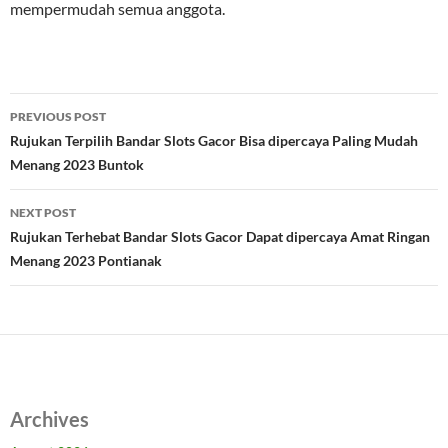
mempermudah semua anggota.
Post
PREVIOUS POST
navigation
Rujukan Terpilih Bandar Slots Gacor Bisa dipercaya Paling Mudah
Menang 2023 Buntok
NEXT POST
Rujukan Terhebat Bandar Slots Gacor Dapat dipercaya Amat Ringan
Menang 2023 Pontianak
Archives