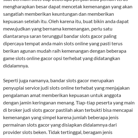
mengharapkan besar dapat mencetak kemenangan yang akan
sangatlah memberikan keuntungan dan memberikan
kepuasan setelah itu. Oleh karena itu, buat bikin anda dapat
mewujudkan yang bernama kemenangan, perlu satu
diantaranya saran terunggul bandar slots gacor paling
dipercaya tempat anda main slots online yang pasti terus
berikan agunan mudah raih kemenangan dengan beberapa
game slots online gacor opsi terhebat yang didatangkan
didalamnya.
Seperti juga namanya, bandar slots gacor merupakan
penyuplai service judi slots online terhebat yang menjajakan
pengalaman amat memberikan kepuasan untuk anggota
dengan jamin keringanan menang. Tiap-tiap peserta yang main
di broker judi slots gacor pastilah akan terbukti bisa mencapai
kemenangan yang simpel karena jumlah beberapa jenis
permainan slots gacor yang disiapkan didalamnya dari
provider slots beken. Tidak tertinggal, beragam jenis