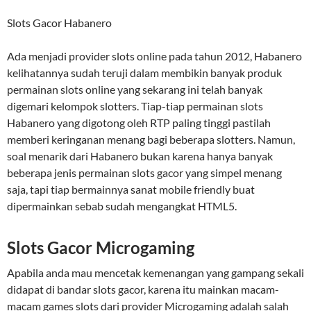
Slots Gacor Habanero
Ada menjadi provider slots online pada tahun 2012, Habanero
kelihatannya sudah teruji dalam membikin banyak produk
permainan slots online yang sekarang ini telah banyak
digemari kelompok slotters. Tiap-tiap permainan slots
Habanero yang digotong oleh RTP paling tinggi pastilah
memberi keringanan menang bagi beberapa slotters. Namun,
soal menarik dari Habanero bukan karena hanya banyak
beberapa jenis permainan slots gacor yang simpel menang
saja, tapi tiap bermainnya sanat mobile friendly buat
dipermainkan sebab sudah mengangkat HTML5.
Slots Gacor Microgaming
Apabila anda mau mencetak kemenangan yang gampang sekali
didapat di bandar slots gacor, karena itu mainkan macam-
macam games slots dari provider Microgaming adalah salah