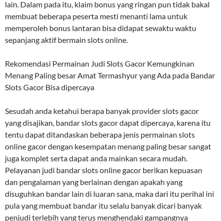
lain. Dalam pada itu, klaim bonus yang ringan pun tidak bakal
membuat beberapa peserta mesti menanti lama untuk
memperoleh bonus lantaran bisa didapat sewaktu waktu
sepanjang aktif bermain slots online.
Rekomendasi Permainan Judi Slots Gacor Kemungkinan
Menang Paling besar Amat Termashyur yang Ada pada Bandar
Slots Gacor Bisa dipercaya
Sesudah anda ketahui berapa banyak provider slots gacor
yang disajikan, bandar slots gacor dapat dipercaya, karena itu
tentu dapat ditandaskan beberapa jenis permainan slots
online gacor dengan kesempatan menang paling besar sangat
juga komplet serta dapat anda mainkan secara mudah.
Pelayanan judi bandar slots online gacor berikan kepuasan
dan pengalaman yang berlainan dengan apakah yang
disuguhkan bandar lain di luaran sana, maka dari itu perihal ini
pula yang membuat bandar itu selalu banyak dicari banyak
penjudi terlebih yang terus menghendaki gampangnya