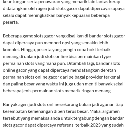
keuntungan serta penawaran yang menarik lain lantas kerap
didatangkan oleh agen judi slots gacor dapat dipercaya supaya
selalu dapat meningkatkan banyak kepuasan beberapa
peserta.
Beberapa game slots gacor yang disajikan di bandar slots gacor
dapat dipercaya pun memberi opsi yang semakin lebih
komplet. Hingga, peserta yang pengin coba hoki terbaik
menang di dalam judi slots online bisa permainkan type
permainan slots yang mana pun. Ditambah lagi, bandar slots
online gacor yang dapat dipercaya mendatangkan deretan
permainan slots online gacor dari pelbagai provider terkenal
dan paling besar yang waktu ini juga udah meniti banyak sekali
beberapa jenis permainan slots menarik ringan menang.
Banyak agen judi slots online sekarang bukan jadi agunan tiap
kesempatan kemenangan diberi terus besar. Maka, argumen
tersebut yang memaksa anda untuk tergabung dengan bandar
slots gacor dapat dipercaya referensi terbaik 2023 yang sudah