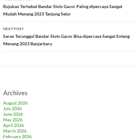
navigation
Rujukan Terhebat Bandar Slots Gacor Paling dipercaya Sangat
Mudah Menang 2023 Tanjung Selor
NEXT POST
Saran Terunggul Bandar Slots Gacor Bisa dipercaya Sangat Enteng
Menang 2023 Banjarbaru
Archives
August 2026
July 2026
June 2026
May 2026
April 2026
March 2026
February 2026