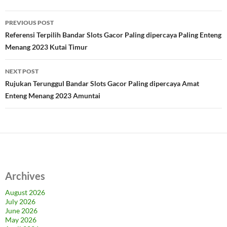
Post
PREVIOUS POST
navigation
Referensi Terpilih Bandar Slots Gacor Paling dipercaya Paling Enteng
Menang 2023 Kutai Timur
NEXT POST
Rujukan Terunggul Bandar Slots Gacor Paling dipercaya Amat
Enteng Menang 2023 Amuntai
Archives
August 2026
July 2026
June 2026
May 2026