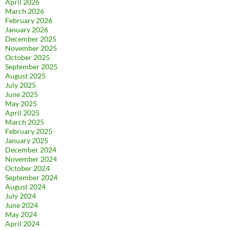
April 2026
March 2026
February 2026
January 2026
December 2025
November 2025
October 2025
September 2025
August 2025
July 2025
June 2025
May 2025
April 2025
March 2025
February 2025
January 2025
December 2024
November 2024
October 2024
September 2024
August 2024
July 2024
June 2024
May 2024
April 2024