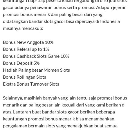
keuntungan tiap-tiap peserta kalau tergabung di biro judi slots
gacor adanya penawaran bonus serta promosi. Adapun jejeran
promosi bonus menarik dan paling besar dari yang
didatangkan bandar slots gacor bisa dipercaya di Indonesia
misalnya mencakup:
Bonus New Anggota 10%
Bonus Referal up to 1%
Bonus Cashback Slots Game 10%
Bonus Deposit 5%
Hadiah Paling besar Momen Slots
Bonus Rollingan Slots
Ekstra Bonus Turnover Slots
Selainnya, masihlah banyak yang lain tentu saja promosi bonus
menarik dan paling besar lain kecuali dari yang kami berikan di
atas. Lantaran buat bandar slots gacor, berikan beberapa
keuntungan promosi bonus menarik bisa menambahkan
pengalaman bermain slots yang menakjubkan buat semua