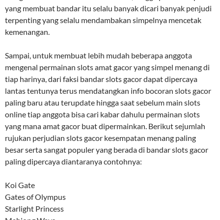
yang membuat bandar itu selalu banyak dicari banyak penjudi
terpenting yang selalu mendambakan simpelnya mencetak
kemenangan.
Sampai, untuk membuat lebih mudah beberapa anggota
mengenal permainan slots amat gacor yang simpel menang di
tiap harinya, dari faksi bandar slots gacor dapat dipercaya
lantas tentunya terus mendatangkan info bocoran slots gacor
paling baru atau terupdate hingga saat sebelum main slots
online tiap anggota bisa cari kabar dahulu permainan slots
yang mana amat gacor buat dipermainkan. Berikut sejumlah
rujukan perjudian slots gacor kesempatan menang paling
besar serta sangat populer yang berada di bandar slots gacor
paling dipercaya diantaranya contohnya:
Koi Gate
Gates of Olympus
Starlight Princess