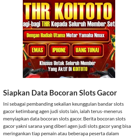
Siapkan Data Bocoran Slots Gacor
Ini sebagai pembanding sekalian keunggulan bandar slots
gacor ketimbang agen judi slots lain, ialah terus-menerus
menyiapkan data bocoran slots gacor. Berita bocoran slots
gacor yakni sarana yang diberi agen judi slots gacor yang bisa
meringankan tiap pemain atau beberapa peserta dalam