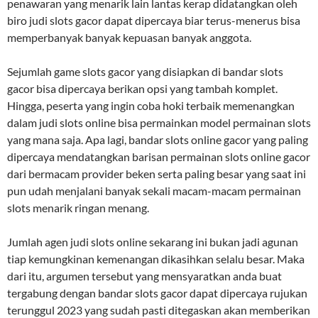
penawaran yang menarik lain lantas kerap didatangkan oleh
biro judi slots gacor dapat dipercaya biar terus-menerus bisa
memperbanyak banyak kepuasan banyak anggota.
Sejumlah game slots gacor yang disiapkan di bandar slots
gacor bisa dipercaya berikan opsi yang tambah komplet.
Hingga, peserta yang ingin coba hoki terbaik memenangkan
dalam judi slots online bisa permainkan model permainan slots
yang mana saja. Apa lagi, bandar slots online gacor yang paling
dipercaya mendatangkan barisan permainan slots online gacor
dari bermacam provider beken serta paling besar yang saat ini
pun udah menjalani banyak sekali macam-macam permainan
slots menarik ringan menang.
Jumlah agen judi slots online sekarang ini bukan jadi agunan
tiap kemungkinan kemenangan dikasihkan selalu besar. Maka
dari itu, argumen tersebut yang mensyaratkan anda buat
tergabung dengan bandar slots gacor dapat dipercaya rujukan
terunggul 2023 yang sudah pasti ditegaskan akan memberikan