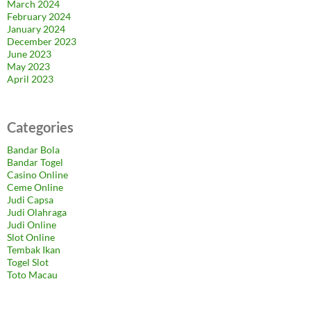
March 2024
February 2024
January 2024
December 2023
June 2023
May 2023
April 2023
Categories
Bandar Bola
Bandar Togel
Casino Online
Ceme Online
Judi Capsa
Judi Olahraga
Judi Online
Slot Online
Tembak Ikan
Togel Slot
Toto Macau