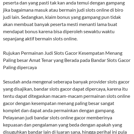
peserta dan yang pasti tak kan anda temui dengan gampang
jika bagaimana masuk atau bermain judi slots online di biro
judi lain. Sedangkan, klaim bonus yang gampang pun tidak
akan membuat banyak peserta mesti menanti lama buat
mendapat bonus karena bisa diperoleh sewaktu waktu
sepanjang aktif bermain slots online.
Rujukan Permainan Judi Slots Gacor Kesempatan Menang
Paling besar Amat Tenar yang Berada pada Bandar Slots Gacor
Paling dipercaya
Sesudah anda mengenal seberapa banyak provider slots gacor
yang disajikan, bandar slots gacor dapat dipercaya, karena itu
tentu dapat ditegaskan macam-macam permainan slots online
gacor dengan kesempatan menang paling besar sangat
komplet dan dapat anda permainkan dengan gampang.
Pelayanan judi bandar slots online gacor memberinya
kepuasan dan pengalaman yang beda dengan apakah yang
disuguhkan bandar lain di luaran sana, hingga perihal ini pula