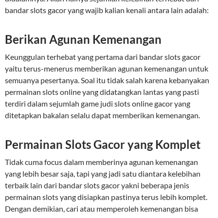
bandar slots gacor yang wajib kalian kenali antara lain adalah:
Berikan Agunan Kemenangan
Keunggulan terhebat yang pertama dari bandar slots gacor
yaitu terus-menerus memberikan agunan kemenangan untuk
semuanya pesertanya. Soal itu tidak salah karena kebanyakan
permainan slots online yang didatangkan lantas yang pasti
terdiri dalam sejumlah game judi slots online gacor yang
ditetapkan bakalan selalu dapat memberikan kemenangan.
Permainan Slots Gacor yang Komplet
Tidak cuma focus dalam memberinya agunan kemenangan
yang lebih besar saja, tapi yang jadi satu diantara kelebihan
terbaik lain dari bandar slots gacor yakni beberapa jenis
permainan slots yang disiapkan pastinya terus lebih komplet.
Dengan demikian, cari atau memperoleh kemenangan bisa