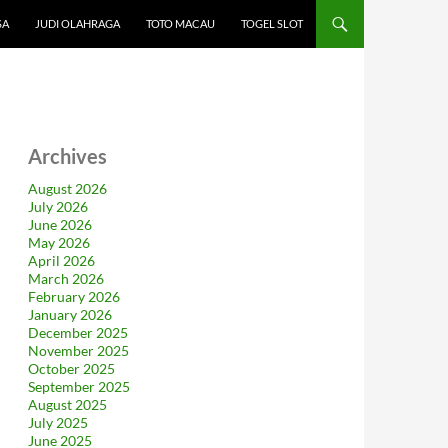
SA
JUDI OLAHRAGA
TOTO MACAU
TOGEL SLOT
Archives
August 2026
July 2026
June 2026
May 2026
April 2026
March 2026
February 2026
January 2026
December 2025
November 2025
October 2025
September 2025
August 2025
July 2025
June 2025