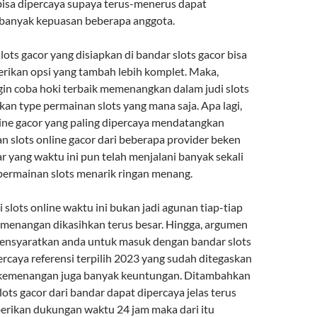
 bisa dipercaya supaya terus-menerus dapat
anyak kepuasan beberapa anggota.
ots gacor yang disiapkan di bandar slots gacor bisa
erikan opsi yang tambah lebih komplet. Maka,
gin coba hoki terbaik memenangkan dalam judi slots
kan type permainan slots yang mana saja. Apa lagi,
line gacor yang paling dipercaya mendatangkan
n slots online gacor dari beberapa provider beken
ar yang waktu ini pun telah menjalani banyak sekali
rmainan slots menarik ringan menang.
 slots online waktu ini bukan jadi agunan tiap-tiap
enangan dikasihkan terus besar. Hingga, argumen
ensyaratkan anda untuk masuk dengan bandar slots
ercaya referensi terpilih 2023 yang sudah ditegaskan
kemenangan juga banyak keuntungan. Ditambahkan
slots gacor dari bandar dapat dipercaya jelas terus
rikan dukungan waktu 24 jam maka dari itu