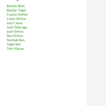
Bandar Bola
Bandar Togel
Casino Online
Ceme Online
Judi Capsa
Judi Olahraga
Judi Online
Slot Online
Tembak Ikan
Togel Slot
Toto Macau