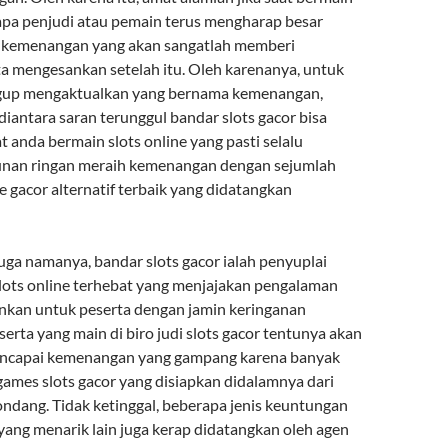
rapa penjudi atau pemain terus mengharap besar
 kemenangan yang akan sangatlah memberi
a mengesankan setelah itu. Oleh karenanya, untuk
ggup mengaktualkan yang bernama kemenangan,
diantara saran terunggul bandar slots gacor bisa
 anda bermain slots online yang pasti selalu
nan ringan meraih kemenangan dengan sejumlah
e gacor alternatif terbaik yang didatangkan
uga namanya, bandar slots gacor ialah penyuplai
slots online terhebat yang menjajakan pengalaman
kan untuk peserta dengan jamin keringanan
erta yang main di biro judi slots gacor tentunya akan
mencapai kemenangan yang gampang karena banyak
es slots gacor yang disiapkan didalamnya dari
ondang. Tidak ketinggal, beberapa jenis keuntungan
ang menarik lain juga kerap didatangkan oleh agen