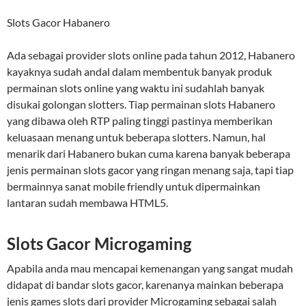
Slots Gacor Habanero
Ada sebagai provider slots online pada tahun 2012, Habanero
kayaknya sudah andal dalam membentuk banyak produk
permainan slots online yang waktu ini sudahlah banyak
disukai golongan slotters. Tiap permainan slots Habanero
yang dibawa oleh RTP paling tinggi pastinya memberikan
keluasaan menang untuk beberapa slotters. Namun, hal
menarik dari Habanero bukan cuma karena banyak beberapa
jenis permainan slots gacor yang ringan menang saja, tapi tiap
bermainnya sanat mobile friendly untuk dipermainkan
lantaran sudah membawa HTML5.
Slots Gacor Microgaming
Apabila anda mau mencapai kemenangan yang sangat mudah
didapat di bandar slots gacor, karenanya mainkan beberapa
jenis games slots dari provider Microgaming sebagai salah