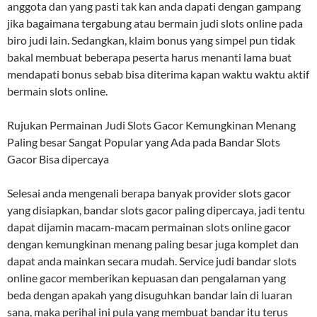
anggota dan yang pasti tak kan anda dapati dengan gampang
jika bagaimana tergabung atau bermain judi slots online pada
biro judi lain. Sedangkan, klaim bonus yang simpel pun tidak
bakal membuat beberapa peserta harus menanti lama buat
mendapati bonus sebab bisa diterima kapan waktu waktu aktif
bermain slots online.
Rujukan Permainan Judi Slots Gacor Kemungkinan Menang
Paling besar Sangat Popular yang Ada pada Bandar Slots
Gacor Bisa dipercaya
Selesai anda mengenali berapa banyak provider slots gacor
yang disiapkan, bandar slots gacor paling dipercaya, jadi tentu
dapat dijamin macam-macam permainan slots online gacor
dengan kemungkinan menang paling besar juga komplet dan
dapat anda mainkan secara mudah. Service judi bandar slots
online gacor memberikan kepuasan dan pengalaman yang
beda dengan apakah yang disuguhkan bandar lain di luaran
sana, maka perihal ini pula yang membuat bandar itu terus