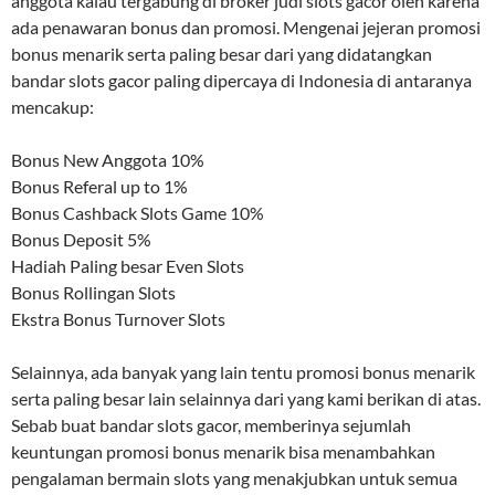
anggota kalau tergabung di broker judi slots gacor oleh karena
ada penawaran bonus dan promosi. Mengenai jejeran promosi
bonus menarik serta paling besar dari yang didatangkan
bandar slots gacor paling dipercaya di Indonesia di antaranya
mencakup:
Bonus New Anggota 10%
Bonus Referal up to 1%
Bonus Cashback Slots Game 10%
Bonus Deposit 5%
Hadiah Paling besar Even Slots
Bonus Rollingan Slots
Ekstra Bonus Turnover Slots
Selainnya, ada banyak yang lain tentu promosi bonus menarik
serta paling besar lain selainnya dari yang kami berikan di atas.
Sebab buat bandar slots gacor, memberinya sejumlah
keuntungan promosi bonus menarik bisa menambahkan
pengalaman bermain slots yang menakjubkan untuk semua