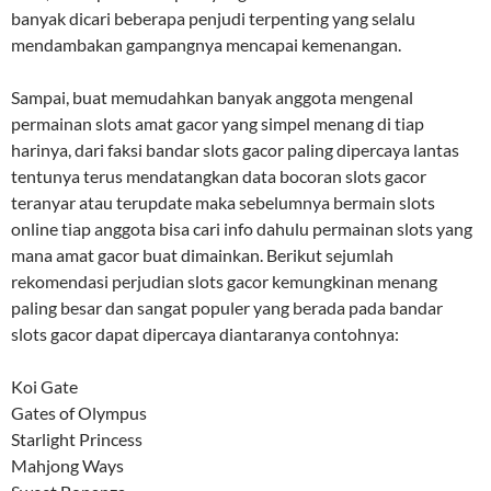
banyak dicari beberapa penjudi terpenting yang selalu
mendambakan gampangnya mencapai kemenangan.
Sampai, buat memudahkan banyak anggota mengenal
permainan slots amat gacor yang simpel menang di tiap
harinya, dari faksi bandar slots gacor paling dipercaya lantas
tentunya terus mendatangkan data bocoran slots gacor
teranyar atau terupdate maka sebelumnya bermain slots
online tiap anggota bisa cari info dahulu permainan slots yang
mana amat gacor buat dimainkan. Berikut sejumlah
rekomendasi perjudian slots gacor kemungkinan menang
paling besar dan sangat populer yang berada pada bandar
slots gacor dapat dipercaya diantaranya contohnya:
Koi Gate
Gates of Olympus
Starlight Princess
Mahjong Ways