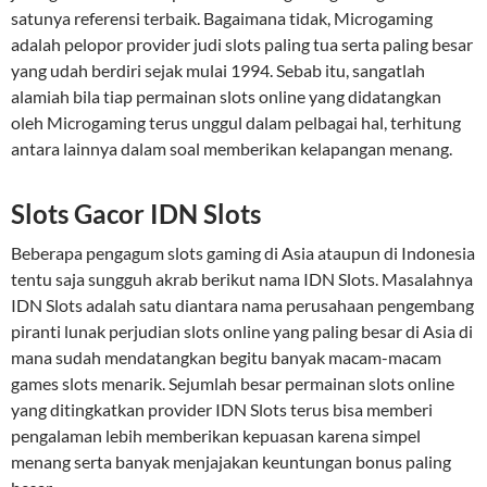
satunya referensi terbaik. Bagaimana tidak, Microgaming
adalah pelopor provider judi slots paling tua serta paling besar
yang udah berdiri sejak mulai 1994. Sebab itu, sangatlah
alamiah bila tiap permainan slots online yang didatangkan
oleh Microgaming terus unggul dalam pelbagai hal, terhitung
antara lainnya dalam soal memberikan kelapangan menang.
Slots Gacor IDN Slots
Beberapa pengagum slots gaming di Asia ataupun di Indonesia
tentu saja sungguh akrab berikut nama IDN Slots. Masalahnya
IDN Slots adalah satu diantara nama perusahaan pengembang
piranti lunak perjudian slots online yang paling besar di Asia di
mana sudah mendatangkan begitu banyak macam-macam
games slots menarik. Sejumlah besar permainan slots online
yang ditingkatkan provider IDN Slots terus bisa memberi
pengalaman lebih memberikan kepuasan karena simpel
menang serta banyak menjajakan keuntungan bonus paling