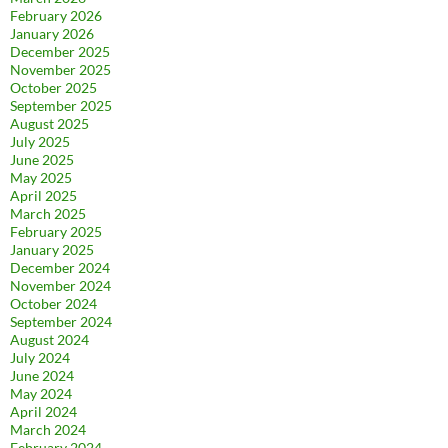
February 2026
January 2026
December 2025
November 2025
October 2025
September 2025
August 2025
July 2025
June 2025
May 2025
April 2025
March 2025
February 2025
January 2025
December 2024
November 2024
October 2024
September 2024
August 2024
July 2024
June 2024
May 2024
April 2024
March 2024
February 2024