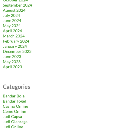
September 2024
August 2024
July 2024
June 2024
May 2024
April 2024
March 2024
February 2024
January 2024
December 2023
June 2023
May 2023
April 2023
Categories
Bandar Bola
Bandar Togel
Casino Online
Ceme Online
Judi Capsa
Judi Olahraga
Judi Online