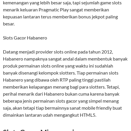
kemenangan yang lebih besar saja, tapi sejumlah game slots
menarik keluaran Pragmatic Play sangat memberikan
kepuasan lantaran terus memberikan bonus jekpot paling
besar.
Slots Gacor Habanero
Datang menjadi provider slots online pada tahun 2012,
Habanero nampaknya sangat andal dalam membentuk banyak
produk permainan slots online yang waktu ini sudahlah
banyak disenangi kelompok slotters. Tiap permainan slots
Habanero yang dibawa oleh RTP paling tinggi pastilah
memberikan kelapangan menang bagi para slotters. Tetapi,
perihal menarik dari Habanero bukan cuma karena banyak
beberapa jenis permainan slots gacor yang simpel menang
saja, akan tetapi tiap bermainnya sanat mobile friendly buat
dimainkan lantaran udah mengangkut HTML5.