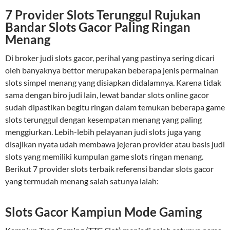
7 Provider Slots Terunggul Rujukan
Bandar Slots Gacor Paling Ringan
Menang
Di broker judi slots gacor, perihal yang pastinya sering dicari
oleh banyaknya bettor merupakan beberapa jenis permainan
slots simpel menang yang disiapkan didalamnya. Karena tidak
sama dengan biro judi lain, lewat bandar slots online gacor
sudah dipastikan begitu ringan dalam temukan beberapa game
slots terunggul dengan kesempatan menang yang paling
menggiurkan. Lebih-lebih pelayanan judi slots juga yang
disajikan nyata udah membawa jejeran provider atau basis judi
slots yang memiliki kumpulan game slots ringan menang.
Berikut 7 provider slots terbaik referensi bandar slots gacor
yang termudah menang salah satunya ialah:
Slots Gacor Kampiun Mode Gaming