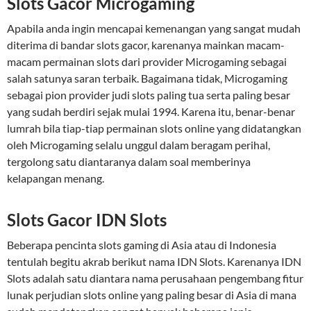
Slots Gacor Microgaming
Apabila anda ingin mencapai kemenangan yang sangat mudah
diterima di bandar slots gacor, karenanya mainkan macam-
macam permainan slots dari provider Microgaming sebagai
salah satunya saran terbaik. Bagaimana tidak, Microgaming
sebagai pion provider judi slots paling tua serta paling besar
yang sudah berdiri sejak mulai 1994. Karena itu, benar-benar
lumrah bila tiap-tiap permainan slots online yang didatangkan
oleh Microgaming selalu unggul dalam beragam perihal,
tergolong satu diantaranya dalam soal memberinya
kelapangan menang.
Slots Gacor IDN Slots
Beberapa pencinta slots gaming di Asia atau di Indonesia
tentulah begitu akrab berikut nama IDN Slots. Karenanya IDN
Slots adalah satu diantara nama perusahaan pengembang fitur
lunak perjudian slots online yang paling besar di Asia di mana