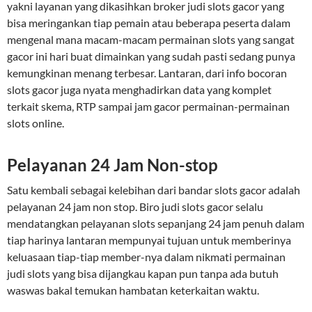
yakni layanan yang dikasihkan broker judi slots gacor yang
bisa meringankan tiap pemain atau beberapa peserta dalam
mengenal mana macam-macam permainan slots yang sangat
gacor ini hari buat dimainkan yang sudah pasti sedang punya
kemungkinan menang terbesar. Lantaran, dari info bocoran
slots gacor juga nyata menghadirkan data yang komplet
terkait skema, RTP sampai jam gacor permainan-permainan
slots online.
Pelayanan 24 Jam Non-stop
Satu kembali sebagai kelebihan dari bandar slots gacor adalah
pelayanan 24 jam non stop. Biro judi slots gacor selalu
mendatangkan pelayanan slots sepanjang 24 jam penuh dalam
tiap harinya lantaran mempunyai tujuan untuk memberinya
keluasaan tiap-tiap member-nya dalam nikmati permainan
judi slots yang bisa dijangkau kapan pun tanpa ada butuh
waswas bakal temukan hambatan keterkaitan waktu.