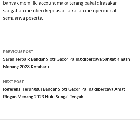
banyak memiliki account maka terang bakal dirasakan
sangatlah memberi kepuasan sekalian mempermudah
semuanya peserta.
Post
PREVIOUS POST
navigation
Saran Terbaik Bandar Slots Gacor Paling dipercaya Sangat Ringan
Menang 2023 Kotabaru
NEXT POST
Referensi Terunggul Bandar Slots Gacor Paling dipercaya Amat
Ringan Menang 2023 Hulu Sungai Tengah