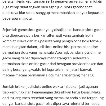
beragam jenis keuntungan serta penawaran yang menarik lain
juga kerap didatangkan oleh agen judi slots gacor dapat
dipercaya biar selalu sanggup menambahkan banyak kepuasan
beberapa anggota.
Sejumlah game slots gacor yang disajikan di bandar slots gacor
bisa dipercaya pula berikan alternatif yang tambah lebih
komplet. Maka dari itu, peserta yang pengin coba hoki terbaik
memenangkan dalam judi slots online bisa permainkan tipe
permainan slots yang mana saja. Apa lagi, bandar slots online
gacor yang dapat dipercaya mendatangkan sederetan
permainan slots online gacor dari beragam provider beken dan
paling besar yang waktu ini juga telah menjalani banyak
macam-macam permainan slots menarik enteng menang.
Jumlah broker judi slots online waktu ini bukan jadi agunan
tiap kemungkinan kemenangan dikasihkan terus besar. Maka
dari itu, argumen tersebut yang memaksa anda buat tergabung
dengan bandar slots gacor bisa dipercaya referensi terhebat