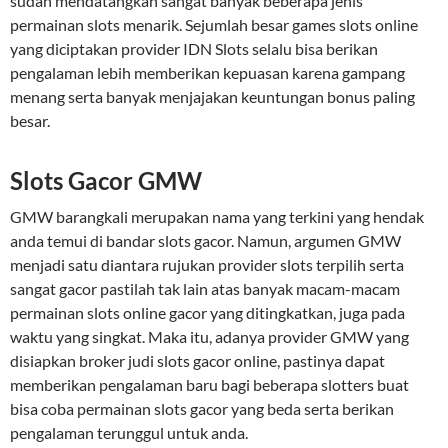
sudah mendatangkan sangat banyak beberapa jenis
permainan slots menarik. Sejumlah besar games slots online
yang diciptakan provider IDN Slots selalu bisa berikan
pengalaman lebih memberikan kepuasan karena gampang
menang serta banyak menjajakan keuntungan bonus paling
besar.
Slots Gacor GMW
GMW barangkali merupakan nama yang terkini yang hendak
anda temui di bandar slots gacor. Namun, argumen GMW
menjadi satu diantara rujukan provider slots terpilih serta
sangat gacor pastilah tak lain atas banyak macam-macam
permainan slots online gacor yang ditingkatkan, juga pada
waktu yang singkat. Maka itu, adanya provider GMW yang
disiapkan broker judi slots gacor online, pastinya dapat
memberikan pengalaman baru bagi beberapa slotters buat
bisa coba permainan slots gacor yang beda serta berikan
pengalaman terunggul untuk anda.