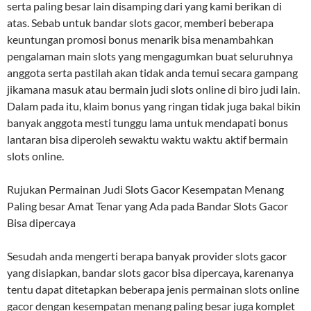
serta paling besar lain disamping dari yang kami berikan di
atas. Sebab untuk bandar slots gacor, memberi beberapa
keuntungan promosi bonus menarik bisa menambahkan
pengalaman main slots yang mengagumkan buat seluruhnya
anggota serta pastilah akan tidak anda temui secara gampang
jikamana masuk atau bermain judi slots online di biro judi lain.
Dalam pada itu, klaim bonus yang ringan tidak juga bakal bikin
banyak anggota mesti tunggu lama untuk mendapati bonus
lantaran bisa diperoleh sewaktu waktu waktu aktif bermain
slots online.
Rujukan Permainan Judi Slots Gacor Kesempatan Menang
Paling besar Amat Tenar yang Ada pada Bandar Slots Gacor
Bisa dipercaya
Sesudah anda mengerti berapa banyak provider slots gacor
yang disiapkan, bandar slots gacor bisa dipercaya, karenanya
tentu dapat ditetapkan beberapa jenis permainan slots online
gacor dengan kesempatan menang paling besar juga komplet