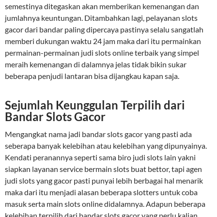
semestinya ditegaskan akan memberikan kemenangan dan
jumlahnya keuntungan. Ditambahkan lagi, pelayanan slots
gacor dari bandar paling dipercaya pastinya selalu sangatlah
memberi dukungan waktu 24 jam maka dari itu permainkan
permainan-permainan judi slots online terbaik yang simpel
meraih kemenangan di dalamnya jelas tidak bikin sukar
beberapa penjudi lantaran bisa dijangkau kapan saja.
Sejumlah Keunggulan Terpilih dari
Bandar Slots Gacor
Mengangkat nama jadi bandar slots gacor yang pasti ada
seberapa banyak kelebihan atau kelebihan yang dipunyainya.
Kendati peranannya seperti sama biro judi slots lain yakni
siapkan layanan service bermain slots buat bettor, tapi agen
judi slots yang gacor pasti punyai lebih berbagai hal menarik
maka dari itu menjadi alasan beberapa slotters untuk coba
masuk serta main slots online didalamnya. Adapun beberapa
kelebihan terpilih dari bandar slots gacor yang perlu kalian