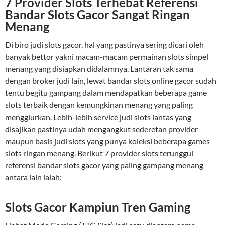
7 Provider Slots Terhebat Referensi
Bandar Slots Gacor Sangat Ringan
Menang
Di biro judi slots gacor, hal yang pastinya sering dicari oleh
banyak bettor yakni macam-macam permainan slots simpel
menang yang disiapkan didalamnya. Lantaran tak sama
dengan broker judi lain, lewat bandar slots online gacor sudah
tentu begitu gampang dalam mendapatkan beberapa game
slots terbaik dengan kemungkinan menang yang paling
menggiurkan. Lebih-lebih service judi slots lantas yang
disajikan pastinya udah mengangkut sederetan provider
maupun basis judi slots yang punya koleksi beberapa games
slots ringan menang. Berikut 7 provider slots terunggul
referensi bandar slots gacor yang paling gampang menang
antara lain ialah:
Slots Gacor Kampiun Tren Gaming