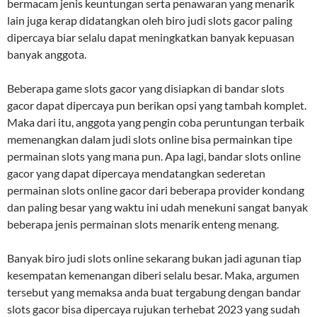
bermacam jenis keuntungan serta penawaran yang menarik
lain juga kerap didatangkan oleh biro judi slots gacor paling
dipercaya biar selalu dapat meningkatkan banyak kepuasan
banyak anggota.
Beberapa game slots gacor yang disiapkan di bandar slots
gacor dapat dipercaya pun berikan opsi yang tambah komplet.
Maka dari itu, anggota yang pengin coba peruntungan terbaik
memenangkan dalam judi slots online bisa permainkan tipe
permainan slots yang mana pun. Apa lagi, bandar slots online
gacor yang dapat dipercaya mendatangkan sederetan
permainan slots online gacor dari beberapa provider kondang
dan paling besar yang waktu ini udah menekuni sangat banyak
beberapa jenis permainan slots menarik enteng menang.
Banyak biro judi slots online sekarang bukan jadi agunan tiap
kesempatan kemenangan diberi selalu besar. Maka, argumen
tersebut yang memaksa anda buat tergabung dengan bandar
slots gacor bisa dipercaya rujukan terhebat 2023 yang sudah