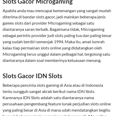
Slots Gacor Microgaming
Apabila anda mau mencapai kemenangan yang sangat mudah
diterima di bandar slots gacor, jadi mainkan beberapa jenis
games slots dari provider Microgaming sebagai satu
diantaranya saran terbaik. Bagaimana tidak, Microgaming
sebagai perintis provider judi slots paling tua dan paling besar
yang sudah berdiri semenjak 1994. Maka itu, amat lumrah
kalau tiap permainan slots online yang didatangkan oleh
Microgaming terus unggul dalam pelbagai hal, tergolong satu
diantaranya dalam soal memberinya keluasaan menang.
Slots Gacor IDN Slots
Beberapa pencinta slots gaming di Asia atau di Indonesia
tentu sungguh sangat akrab berikut nama IDN Slots.
Karenanya IDN Slots adalah satu diantaranya nama
perusahaan pengembang feature lunak perjudian slots online
yang paling besar di Asia di mana udah mendatangkan begitu