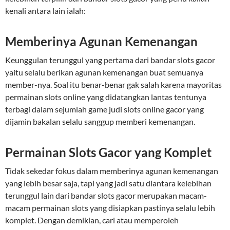
kenali antara lain ialah:
Memberinya Agunan Kemenangan
Keunggulan terunggul yang pertama dari bandar slots gacor
yaitu selalu berikan agunan kemenangan buat semuanya
member-nya. Soal itu benar-benar gak salah karena mayoritas
permainan slots online yang didatangkan lantas tentunya
terbagi dalam sejumlah game judi slots online gacor yang
dijamin bakalan selalu sanggup memberi kemenangan.
Permainan Slots Gacor yang Komplet
Tidak sekedar fokus dalam memberinya agunan kemenangan
yang lebih besar saja, tapi yang jadi satu diantara kelebihan
terunggul lain dari bandar slots gacor merupakan macam-
macam permainan slots yang disiapkan pastinya selalu lebih
komplet. Dengan demikian, cari atau memperoleh