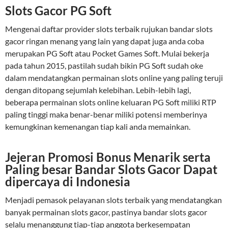
Slots Gacor PG Soft
Mengenai daftar provider slots terbaik rujukan bandar slots
gacor ringan menang yang lain yang dapat juga anda coba
merupakan PG Soft atau Pocket Games Soft. Mulai bekerja
pada tahun 2015, pastilah sudah bikin PG Soft sudah oke
dalam mendatangkan permainan slots online yang paling teruji
dengan ditopang sejumlah kelebihan. Lebih-lebih lagi,
beberapa permainan slots online keluaran PG Soft miliki RTP
paling tinggi maka benar-benar miliki potensi memberinya
kemungkinan kemenangan tiap kali anda memainkan.
Jejeran Promosi Bonus Menarik serta
Paling besar Bandar Slots Gacor Dapat
dipercaya di Indonesia
Menjadi pemasok pelayanan slots terbaik yang mendatangkan
banyak permainan slots gacor, pastinya bandar slots gacor
selalu menanggung tiap-tiap anggota berkesempatan