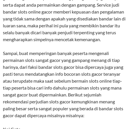
serta dapat anda permainkan dengan gampang. Service judi
bandar slots online gacor memberi kepuasan dan pengalaman
yang tidak sama dengan apakah yang disediakan bandar lain di
luaran sana, maka perihal ini pula yang membikin bandar itu
selalu banyak dicari banyak penjudi terpenting yang terus
mengharapkan simpelnya mencetak kemenangan.
Sampai, buat memperingan banyak peserta mengenali
permainan slots sangat gacor yang gampang menang di tiap
harinya, dari faksi bandar slots gacor bisa dipercaya juga yang
pasti terus mendatangkan info bocoran slots gacor teranyar
atau terupdate maka saat sebelum bermain slots online tiap-
tiap peserta bisa cari info dahulu permainan slots yang mana
sangat gacor buat dipermainkan. Berikut sejumlah
rekomendasi perjudian slots gacor kemungkinan menang
paling besar serta sangat populer yang berada di bandar slots
gacor dapat dipercaya misalnya misalnya: