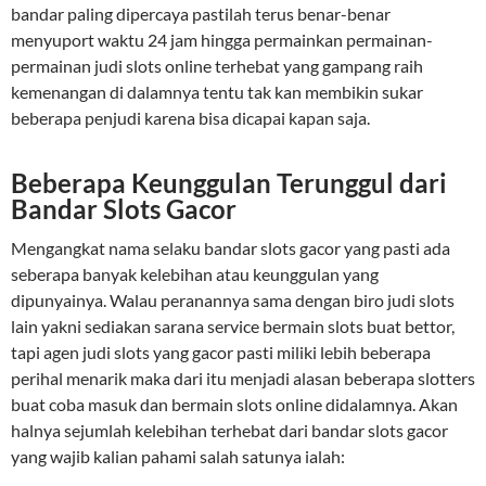
bandar paling dipercaya pastilah terus benar-benar
menyuport waktu 24 jam hingga permainkan permainan-
permainan judi slots online terhebat yang gampang raih
kemenangan di dalamnya tentu tak kan membikin sukar
beberapa penjudi karena bisa dicapai kapan saja.
Beberapa Keunggulan Terunggul dari
Bandar Slots Gacor
Mengangkat nama selaku bandar slots gacor yang pasti ada
seberapa banyak kelebihan atau keunggulan yang
dipunyainya. Walau peranannya sama dengan biro judi slots
lain yakni sediakan sarana service bermain slots buat bettor,
tapi agen judi slots yang gacor pasti miliki lebih beberapa
perihal menarik maka dari itu menjadi alasan beberapa slotters
buat coba masuk dan bermain slots online didalamnya. Akan
halnya sejumlah kelebihan terhebat dari bandar slots gacor
yang wajib kalian pahami salah satunya ialah: