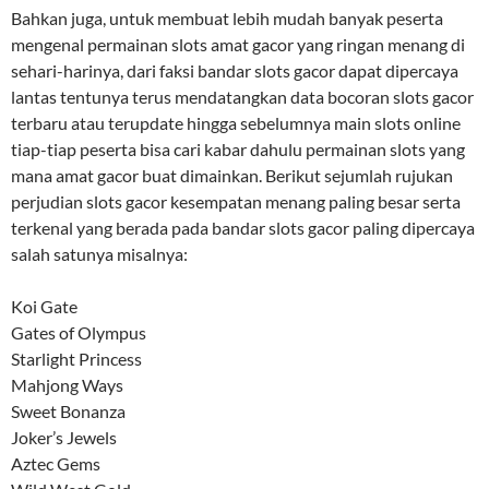
Bahkan juga, untuk membuat lebih mudah banyak peserta
mengenal permainan slots amat gacor yang ringan menang di
sehari-harinya, dari faksi bandar slots gacor dapat dipercaya
lantas tentunya terus mendatangkan data bocoran slots gacor
terbaru atau terupdate hingga sebelumnya main slots online
tiap-tiap peserta bisa cari kabar dahulu permainan slots yang
mana amat gacor buat dimainkan. Berikut sejumlah rujukan
perjudian slots gacor kesempatan menang paling besar serta
terkenal yang berada pada bandar slots gacor paling dipercaya
salah satunya misalnya:
Koi Gate
Gates of Olympus
Starlight Princess
Mahjong Ways
Sweet Bonanza
Joker’s Jewels
Aztec Gems