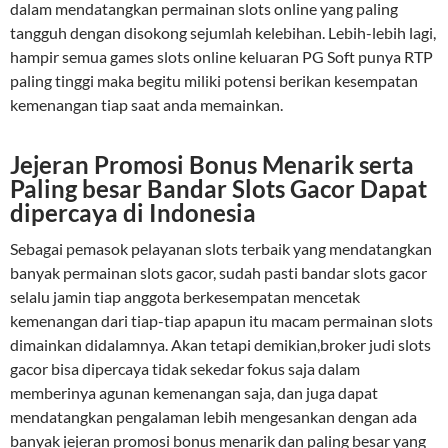
dalam mendatangkan permainan slots online yang paling
tangguh dengan disokong sejumlah kelebihan. Lebih-lebih lagi,
hampir semua games slots online keluaran PG Soft punya RTP
paling tinggi maka begitu miliki potensi berikan kesempatan
kemenangan tiap saat anda memainkan.
Jejeran Promosi Bonus Menarik serta
Paling besar Bandar Slots Gacor Dapat
dipercaya di Indonesia
Sebagai pemasok pelayanan slots terbaik yang mendatangkan
banyak permainan slots gacor, sudah pasti bandar slots gacor
selalu jamin tiap anggota berkesempatan mencetak
kemenangan dari tiap-tiap apapun itu macam permainan slots
dimainkan didalamnya. Akan tetapi demikian,broker judi slots
gacor bisa dipercaya tidak sekedar fokus saja dalam
memberinya agunan kemenangan saja, dan juga dapat
mendatangkan pengalaman lebih mengesankan dengan ada
banyak jejeran promosi bonus menarik dan paling besar yang