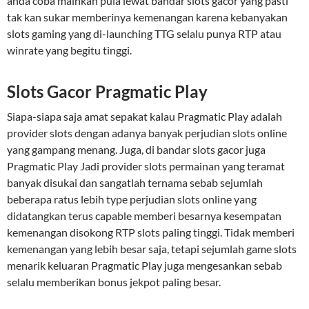
anda coba mainkan pula lewat bandar slots gacor yang pasti
tak kan sukar memberinya kemenangan karena kebanyakan
slots gaming yang di-launching TTG selalu punya RTP atau
winrate yang begitu tinggi.
Slots Gacor Pragmatic Play
Siapa-siapa saja amat sepakat kalau Pragmatic Play adalah
provider slots dengan adanya banyak perjudian slots online
yang gampang menang. Juga, di bandar slots gacor juga
Pragmatic Play Jadi provider slots permainan yang teramat
banyak disukai dan sangatlah ternama sebab sejumlah
beberapa ratus lebih type perjudian slots online yang
didatangkan terus capable memberi besarnya kesempatan
kemenangan disokong RTP slots paling tinggi. Tidak memberi
kemenangan yang lebih besar saja, tetapi sejumlah game slots
menarik keluaran Pragmatic Play juga mengesankan sebab
selalu memberikan bonus jekpot paling besar.