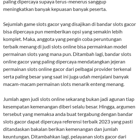
paling dipercaya supaya terus-menerus sanggup
meningkatkan banyak kepuasan banyak peserta.
Sejumlah game slots gacor yang disajikan di bandar slots gacor
bisa dipercaya pun memberikan opsi yang semakin lebih
komplet. Maka, anggota yang pengin coba peruntungan
terbaik menang di judi slots online bisa permainkan model
permainan slots yang mana pun. Ditambah lagi, bandar slots
online gacor yang paling dipercaya mendatangkan jejeran
permainan slots online gacor dari pelbagai provider terkenal
serta paling besar yang saat ini juga udah menjalani banyak
macam-macam permainan slots menarik enteng menang.
Jumlah agen judi slots online sekarang bukan jadi agunan tiap
kesempatan kemenangan diberi selalu besar. Hingga, argumen
tersebut yang memaksa anda buat tergabung dengan bandar
slots gacor dapat dipercaya referensi terbaik 2023 yang pasti
ditandaskan bakalan berikan kemenangan dan jumlah
keuntungan. Ditambahkan lagi, pelayanan slots gacor dari