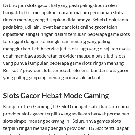
Di biro judi slots gacor, hal yang pasti paling diburu oleh
banyak bettor merupakan macam-macam permainan slots
ringan menang yang disiapkan didalamnya. Sebab tidak sama
pada biro judi lain, lewat bandar slots online gacor telah
dipastikan sangat ringan dalam temukan beberapa game slots
terunggul dengan kemungkinan menang yang paling
menggiurkan. Lebih service judi slots juga yang disajikan nyata
udah membawa sederetan provider maupun basis judi slots
yang punya kumpulan beberapa game slots ringan menang.
Berikut 7 provider slots terhebat referensi bandar slots gacor
yang paling gampang menang antara lain adalah:
Slots Gacor Hebat Mode Gaming
Kampiun Tren Gaming (TTG Slot) menjadi satu diantara nama
provider slots gacor terpilih yang sediakan banyak permainan
slots simpel menang sekarang ini. Seluruhnya games slots
terpilih ringan menang dengan provider TTG Slot tentu dapat