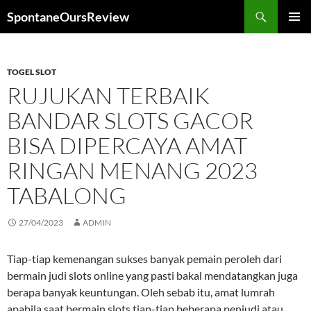
Search
SpontaneOursReview
SKIP
PRIMAR
TO
MENU
CONTENT
TOGEL SLOT
RUJUKAN TERBAIK
BANDAR SLOTS GACOR
BISA DIPERCAYA AMAT
RINGAN MENANG 2023
TABALONG
27/04/2023
ADMIN
Tiap-tiap kemenangan sukses banyak pemain peroleh dari
bermain judi slots online yang pasti bakal mendatangkan juga
berapa banyak keuntungan. Oleh sebab itu, amat lumrah
apabila saat bermain slots tiap-tiap beberapa penjudi atau