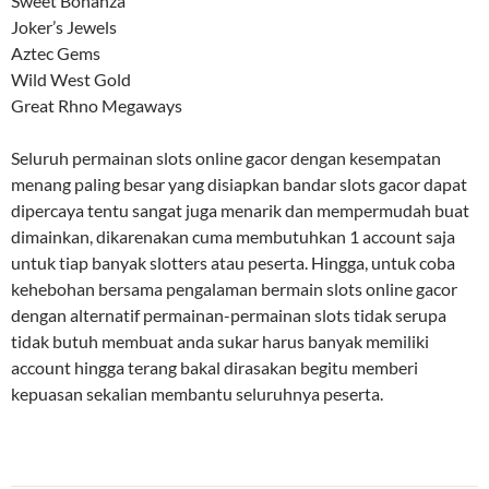
Sweet Bonanza
Joker’s Jewels
Aztec Gems
Wild West Gold
Great Rhno Megaways
Seluruh permainan slots online gacor dengan kesempatan
menang paling besar yang disiapkan bandar slots gacor dapat
dipercaya tentu sangat juga menarik dan mempermudah buat
dimainkan, dikarenakan cuma membutuhkan 1 account saja
untuk tiap banyak slotters atau peserta. Hingga, untuk coba
kehebohan bersama pengalaman bermain slots online gacor
dengan alternatif permainan-permainan slots tidak serupa
tidak butuh membuat anda sukar harus banyak memiliki
account hingga terang bakal dirasakan begitu memberi
kepuasan sekalian membantu seluruhnya peserta.