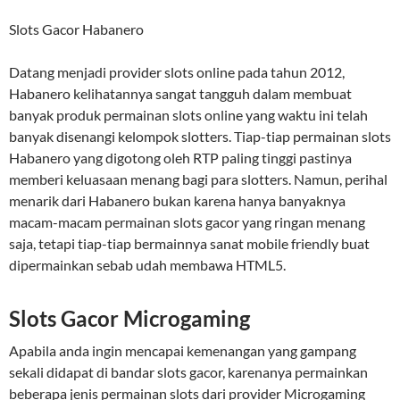
Slots Gacor Habanero
Datang menjadi provider slots online pada tahun 2012,
Habanero kelihatannya sangat tangguh dalam membuat
banyak produk permainan slots online yang waktu ini telah
banyak disenangi kelompok slotters. Tiap-tiap permainan slots
Habanero yang digotong oleh RTP paling tinggi pastinya
memberi keluasaan menang bagi para slotters. Namun, perihal
menarik dari Habanero bukan karena hanya banyaknya
macam-macam permainan slots gacor yang ringan menang
saja, tetapi tiap-tiap bermainnya sanat mobile friendly buat
dipermainkan sebab udah membawa HTML5.
Slots Gacor Microgaming
Apabila anda ingin mencapai kemenangan yang gampang
sekali didapat di bandar slots gacor, karenanya permainkan
beberapa jenis permainan slots dari provider Microgaming