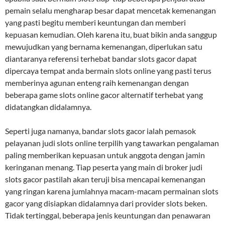
pemain selalu mengharap besar dapat mencetak kemenangan
yang pasti begitu memberi keuntungan dan memberi
kepuasan kemudian. Oleh karena itu, buat bikin anda sanggup
mewujudkan yang bernama kemenangan, diperlukan satu
diantaranya referensi terhebat bandar slots gacor dapat
dipercaya tempat anda bermain slots online yang pasti terus
memberinya agunan enteng raih kemenangan dengan
beberapa game slots online gacor alternatif terhebat yang
didatangkan didalamnya.
Seperti juga namanya, bandar slots gacor ialah pemasok
pelayanan judi slots online terpilih yang tawarkan pengalaman
paling memberikan kepuasan untuk anggota dengan jamin
keringanan menang. Tiap peserta yang main di broker judi
slots gacor pastilah akan teruji bisa mencapai kemenangan
yang ringan karena jumlahnya macam-macam permainan slots
gacor yang disiapkan didalamnya dari provider slots beken.
Tidak tertinggal, beberapa jenis keuntungan dan penawaran