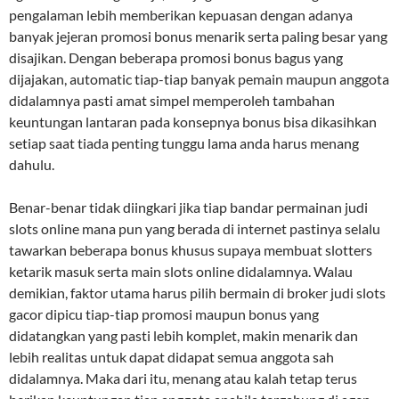
pengalaman lebih memberikan kepuasan dengan adanya
banyak jejeran promosi bonus menarik serta paling besar yang
disajikan. Dengan beberapa promosi bonus bagus yang
dijajakan, automatic tiap-tiap banyak pemain maupun anggota
didalamnya pasti amat simpel memperoleh tambahan
keuntungan lantaran pada konsepnya bonus bisa dikasihkan
setiap saat tiada penting tunggu lama anda harus menang
dahulu.
Benar-benar tidak diingkari jika tiap bandar permainan judi
slots online mana pun yang berada di internet pastinya selalu
tawarkan beberapa bonus khusus supaya membuat slotters
ketarik masuk serta main slots online didalamnya. Walau
demikian, faktor utama harus pilih bermain di broker judi slots
gacor dipicu tiap-tiap promosi maupun bonus yang
didatangkan yang pasti lebih komplet, makin menarik dan
lebih realitas untuk dapat didapat semua anggota sah
didalamnya. Maka dari itu, menang atau kalah tetap terus