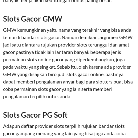
banyak menjajakan keuntungan bonus paling besar.
Slots Gacor GMW
GMW kemungkinan yaitu nama yang terakhir yang bisa anda
temui di bandar slots gacor. Namun demikian, argumen GMW
jadi satu diantara rujukan provider slots terunggul dan amat
gacor pastinya tidak lain lantaran banyak beberapa jenis
permainan slots online gacor yang diperkembangkan, juga
pada waktu yang singkat. Sebab itu, oleh karena ada provider
GMW yang disajikan biro judi slots gacor online, pastinya
dapat memberi pengalaman anyar bagi para slotters buat bisa
coba permainan slots gacor yang lain serta memberi
pengalaman terpilih untuk anda.
Slots Gacor PG Soft
Adapun daftar provider slots terpilih rujukan bandar slots
gacor gampang menang yang lain yang bisa juga anda coba