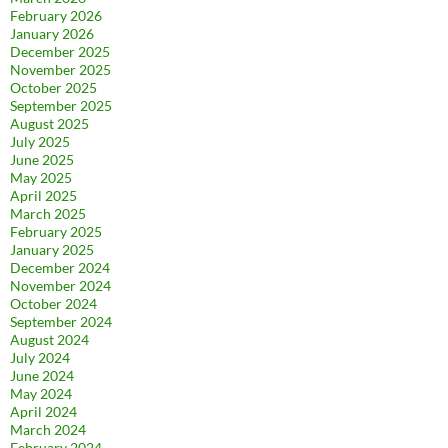
February 2026
January 2026
December 2025
November 2025
October 2025
September 2025
August 2025
July 2025
June 2025
May 2025
April 2025
March 2025
February 2025
January 2025
December 2024
November 2024
October 2024
September 2024
August 2024
July 2024
June 2024
May 2024
April 2024
March 2024
February 2024