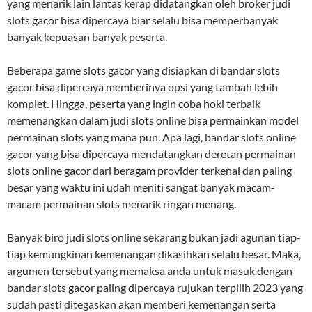
yang menarik lain lantas kerap didatangkan oleh broker judi
slots gacor bisa dipercaya biar selalu bisa memperbanyak
banyak kepuasan banyak peserta.
Beberapa game slots gacor yang disiapkan di bandar slots
gacor bisa dipercaya memberinya opsi yang tambah lebih
komplet. Hingga, peserta yang ingin coba hoki terbaik
memenangkan dalam judi slots online bisa permainkan model
permainan slots yang mana pun. Apa lagi, bandar slots online
gacor yang bisa dipercaya mendatangkan deretan permainan
slots online gacor dari beragam provider terkenal dan paling
besar yang waktu ini udah meniti sangat banyak macam-
macam permainan slots menarik ringan menang.
Banyak biro judi slots online sekarang bukan jadi agunan tiap-
tiap kemungkinan kemenangan dikasihkan selalu besar. Maka,
argumen tersebut yang memaksa anda untuk masuk dengan
bandar slots gacor paling dipercaya rujukan terpilih 2023 yang
sudah pasti ditegaskan akan memberi kemenangan serta