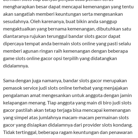
mengharapkan besar dapat mencapai kemenangan yang tentu
akan sangatlah memberi keuntungan serta mengesankan
sesudahnya. Oleh karenanya, buat bikin anda sanggup
mengaktualkan yang bernama kemenangan, dibutuhkan satu
diantaranya rujukan terunggul bandar slots gacor dapat
dipercaya tempat anda bermain slots online yang pasti selalu
memberi agunan ringan raih kemenangan dengan beberapa
game slots online gacor opsi terpilih yang didatangkan
didalamnya.
Sama dengan juga namanya, bandar slots gacor merupakan
pemasok service judi slots online terhebat yang menjajakan
pengalaman amat mengesankan untuk anggota dengan jamin
kelapangan menang. Tiap anggota yang main di biro judi slots
gacor pastilah akan tetap terjaga bisa mencapai kemenangan
yang simpel atas jumlahnya macam-macam permainan slots
gacor yang disiapkan didalamnya dari provider slots kondang.
Tidak tertinggal, beberapa ragam keuntungan dan penawaran