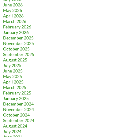
June 2026
May 2026
April 2026
March 2026
February 2026
January 2026
December 2025
November 2025
October 2025
September 2025
August 2025
July 2025
June 2025
May 2025
April 2025
March 2025
February 2025
January 2025
December 2024
November 2024
October 2024
September 2024
August 2024
July 2024
June 2024