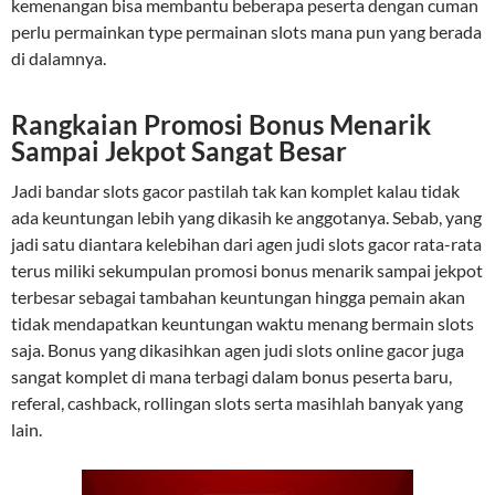
kemenangan bisa membantu beberapa peserta dengan cuman
perlu permainkan type permainan slots mana pun yang berada
di dalamnya.
Rangkaian Promosi Bonus Menarik
Sampai Jekpot Sangat Besar
Jadi bandar slots gacor pastilah tak kan komplet kalau tidak
ada keuntungan lebih yang dikasih ke anggotanya. Sebab, yang
jadi satu diantara kelebihan dari agen judi slots gacor rata-rata
terus miliki sekumpulan promosi bonus menarik sampai jekpot
terbesar sebagai tambahan keuntungan hingga pemain akan
tidak mendapatkan keuntungan waktu menang bermain slots
saja. Bonus yang dikasihkan agen judi slots online gacor juga
sangat komplet di mana terbagi dalam bonus peserta baru,
referal, cashback, rollingan slots serta masihlah banyak yang
lain.