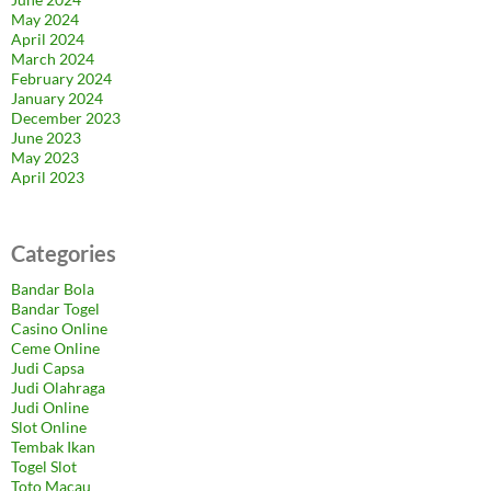
May 2024
April 2024
March 2024
February 2024
January 2024
December 2023
June 2023
May 2023
April 2023
Categories
Bandar Bola
Bandar Togel
Casino Online
Ceme Online
Judi Capsa
Judi Olahraga
Judi Online
Slot Online
Tembak Ikan
Togel Slot
Toto Macau