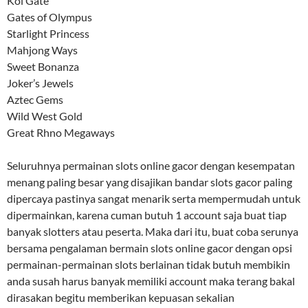
Koi Gate
Gates of Olympus
Starlight Princess
Mahjong Ways
Sweet Bonanza
Joker’s Jewels
Aztec Gems
Wild West Gold
Great Rhno Megaways
Seluruhnya permainan slots online gacor dengan kesempatan
menang paling besar yang disajikan bandar slots gacor paling
dipercaya pastinya sangat menarik serta mempermudah untuk
dipermainkan, karena cuman butuh 1 account saja buat tiap
banyak slotters atau peserta. Maka dari itu, buat coba serunya
bersama pengalaman bermain slots online gacor dengan opsi
permainan-permainan slots berlainan tidak butuh membikin
anda susah harus banyak memiliki account maka terang bakal
dirasakan begitu memberikan kepuasan sekalian