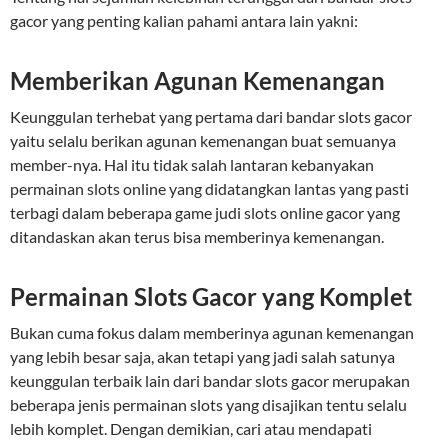
gacor yang penting kalian pahami antara lain yakni:
Memberikan Agunan Kemenangan
Keunggulan terhebat yang pertama dari bandar slots gacor
yaitu selalu berikan agunan kemenangan buat semuanya
member-nya. Hal itu tidak salah lantaran kebanyakan
permainan slots online yang didatangkan lantas yang pasti
terbagi dalam beberapa game judi slots online gacor yang
ditandaskan akan terus bisa memberinya kemenangan.
Permainan Slots Gacor yang Komplet
Bukan cuma fokus dalam memberinya agunan kemenangan
yang lebih besar saja, akan tetapi yang jadi salah satunya
keunggulan terbaik lain dari bandar slots gacor merupakan
beberapa jenis permainan slots yang disajikan tentu selalu
lebih komplet. Dengan demikian, cari atau mendapati