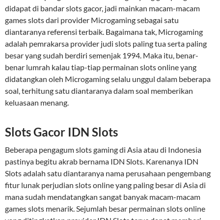
didapat di bandar slots gacor, jadi mainkan macam-macam
games slots dari provider Microgaming sebagai satu
diantaranya referensi terbaik. Bagaimana tak, Microgaming
adalah pemrakarsa provider judi slots paling tua serta paling
besar yang sudah berdiri semenjak 1994. Maka itu, benar-
benar lumrah kalau tiap-tiap permainan slots online yang
didatangkan oleh Microgaming selalu unggul dalam beberapa
soal, terhitung satu diantaranya dalam soal memberikan
keluasaan menang.
Slots Gacor IDN Slots
Beberapa pengagum slots gaming di Asia atau di Indonesia
pastinya begitu akrab bernama IDN Slots. Karenanya IDN
Slots adalah satu diantaranya nama perusahaan pengembang
fitur lunak perjudian slots online yang paling besar di Asia di
mana sudah mendatangkan sangat banyak macam-macam
games slots menarik. Sejumlah besar permainan slots online