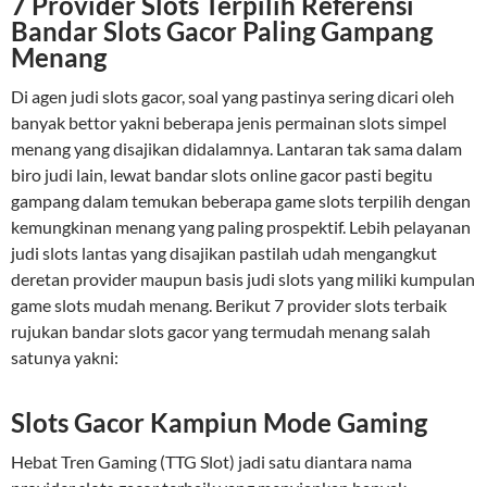
7 Provider Slots Terpilih Referensi
Bandar Slots Gacor Paling Gampang
Menang
Di agen judi slots gacor, soal yang pastinya sering dicari oleh
banyak bettor yakni beberapa jenis permainan slots simpel
menang yang disajikan didalamnya. Lantaran tak sama dalam
biro judi lain, lewat bandar slots online gacor pasti begitu
gampang dalam temukan beberapa game slots terpilih dengan
kemungkinan menang yang paling prospektif. Lebih pelayanan
judi slots lantas yang disajikan pastilah udah mengangkut
deretan provider maupun basis judi slots yang miliki kumpulan
game slots mudah menang. Berikut 7 provider slots terbaik
rujukan bandar slots gacor yang termudah menang salah
satunya yakni:
Slots Gacor Kampiun Mode Gaming
Hebat Tren Gaming (TTG Slot) jadi satu diantara nama