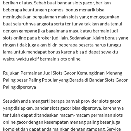
berikan di atas. Sebab buat bandar slots gacor, berikan
beberapa keuntungan promosi bonus menarik bisa
meningkatkan pengalaman main slots yang mengagumkan
buat seluruhnya anggota serta tentunya tak kan anda temui
dengan gampang jika bagaimana masuk atau bermain judi
slots online pada broker judi lain. Sedangkan, klaim bonus yang
ringan tidak juga akan bikin beberapa peserta harus tunggu
lama untuk mendapat bonus karena bisa didapat sewaktu
waktu waktu aktif bermain slots online.
Rujukan Permainan Judi Slots Gacor Kemungkinan Menang
Paling besar Paling Popular yang Berada di Bandar Slots Gacor
Paling dipercaya
Sesudah anda mengerti berapa banyak provider slots gacor
yang disiapkan, bandar slots gacor bisa dipercaya, karenanya
tentulah dapat ditandaskan macam-macam permainan slots
online gacor dengan kesempatan menang paling besar juga
komplet dan dapat anda mainkan dengan gampang. Service