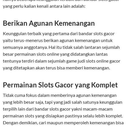
yang perlu kalian kenali antara lain adalah:
Berikan Agunan Kemenangan
Keunggulan terbaik yang pertama dari bandar slots gacor
yaitu terus-menerus berikan agunan kemenangan untuk
semuanya anggotanya. Hal itu tidak salah lantaran sejumlah
besar permainan slots online yang didatangkan lantas
tentunya terdiri dalam sejumlah game judi slots online gacor
yang ditetapkan akan terus bisa memberi kemenangan.
Permainan Slots Gacor yang Komplet
Tidak cuma fokus dalam memberinya agunan kemenangan
yang lebih besar saja, tapi yang jadi salah satunya keunggulan
terpilih lain dari bandar slots gacor yakni macam-macam
permainan slots yang disiapkan pastinya selalu lebih komplet.
Dengan demikian, cari maupun memperoleh kemenangan bisa