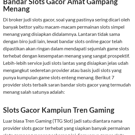
Bandar Slots Gacor Amat Gampang
Menang
Di broker judi slots gacor, soal yang pastinya sering dicari oleh
banyak bettor yaitu macam-macam permainan slots simpel
menang yang disiapkan didalamnya. Lantaran tidak sama
dengan biro judi lain, lewat bandar slots online gacor telah
dipastikan akan ringan dalam mendapati sejumlah game slots
terhebat dengan kesempatan menang yang sangat prospektif.
Lebih-lebih service judi slots lantas yang disiapkan jelas udah
mengangkut sederetan provider atau basis judi slots yang
punya kumpulan game slots enteng menang. Berikut 7
provider slots terbaik saran bandar slots gacor yang termudah
menang salah satunya adalah:
Slots Gacor Kampiun Tren Gaming
Luar biasa Tren Gaming (TTG Slot) jadi satu diantara nama
provider slots gacor terhebat yang siapkan banyak permainan