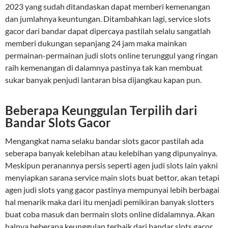
2023 yang sudah ditandaskan dapat memberi kemenangan
dan jumlahnya keuntungan. Ditambahkan lagi, service slots
gacor dari bandar dapat dipercaya pastilah selalu sangatlah
memberi dukungan sepanjang 24 jam maka mainkan
permainan-permainan judi slots online terunggul yang ringan
raih kemenangan di dalamnya pastinya tak kan membuat
sukar banyak penjudi lantaran bisa dijangkau kapan pun.
Beberapa Keunggulan Terpilih dari
Bandar Slots Gacor
Mengangkat nama selaku bandar slots gacor pastilah ada
seberapa banyak kelebihan atau kelebihan yang dipunyainya.
Meskipun peranannya persis seperti agen judi slots lain yakni
menyiapkan sarana service main slots buat bettor, akan tetapi
agen judi slots yang gacor pastinya mempunyai lebih berbagai
hal menarik maka dari itu menjadi pemikiran banyak slotters
buat coba masuk dan bermain slots online didalamnya. Akan
halnya beberapa keunggulan terbaik dari bandar slots gacor