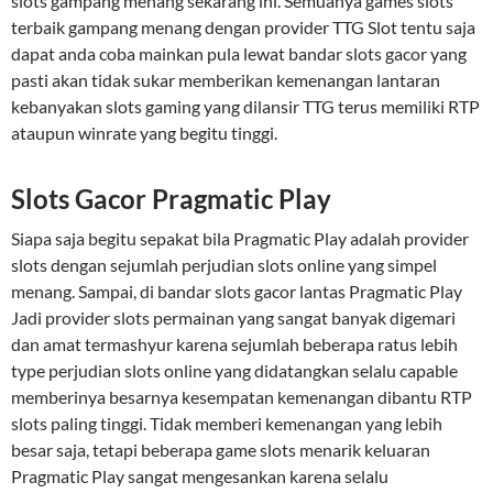
slots gampang menang sekarang ini. Semuanya games slots
terbaik gampang menang dengan provider TTG Slot tentu saja
dapat anda coba mainkan pula lewat bandar slots gacor yang
pasti akan tidak sukar memberikan kemenangan lantaran
kebanyakan slots gaming yang dilansir TTG terus memiliki RTP
ataupun winrate yang begitu tinggi.
Slots Gacor Pragmatic Play
Siapa saja begitu sepakat bila Pragmatic Play adalah provider
slots dengan sejumlah perjudian slots online yang simpel
menang. Sampai, di bandar slots gacor lantas Pragmatic Play
Jadi provider slots permainan yang sangat banyak digemari
dan amat termashyur karena sejumlah beberapa ratus lebih
type perjudian slots online yang didatangkan selalu capable
memberinya besarnya kesempatan kemenangan dibantu RTP
slots paling tinggi. Tidak memberi kemenangan yang lebih
besar saja, tetapi beberapa game slots menarik keluaran
Pragmatic Play sangat mengesankan karena selalu