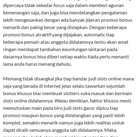
dipercaya tidak sekedar focus saja dalam memberi agunan
kemenangan saja, dan juga bisa mendatangkan pengalaman
lebih mengesankan dengan ada banyak jejeran promosi bonus
menarik dan paling besar yang disiapkan. Dengan beberapa
promosi bonus atraktif yang dijajakan, automatic tiap
beberapa pemain atau anggota didalamnya tentu akan amat
ringan mendapat tambahan keuntungan lantaran pada
dasarnya bonus bisa diberi setiap waktu tiada perlu menanti
lama anda harus menang dahulu.
Memang tidak disangkal jika tiap bandar judi slots online mana
saja yang berada di internet jelas selalu tawarkan sejumlah
bonus khusus biar membuat slotters suka masuk dan bermain
slots online didalamnya. Walau demikian, faktor khusus mesti
memutuskan main pada biro judi slots gacor dipicu tiap
promosi maupun bonus yang didatangkan yang pasti lebih
komplet, semakin menarik namun juga lebih realitas untuk
dapat diraih semuanya anggota sah didalamnya. Maka,