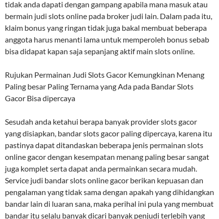
tidak anda dapati dengan gampang apabila mana masuk atau
bermain judi slots online pada broker judi lain. Dalam pada itu,
klaim bonus yang ringan tidak juga bakal membuat beberapa
anggota harus menanti lama untuk memperoleh bonus sebab
bisa didapat kapan saja sepanjang aktif main slots online.
Rujukan Permainan Judi Slots Gacor Kemungkinan Menang
Paling besar Paling Ternama yang Ada pada Bandar Slots
Gacor Bisa dipercaya
Sesudah anda ketahui berapa banyak provider slots gacor
yang disiapkan, bandar slots gacor paling dipercaya, karena itu
pastinya dapat ditandaskan beberapa jenis permainan slots
online gacor dengan kesempatan menang paling besar sangat
juga komplet serta dapat anda permainkan secara mudah.
Service judi bandar slots online gacor berikan kepuasan dan
pengalaman yang tidak sama dengan apakah yang dihidangkan
bandar lain di luaran sana, maka perihal ini pula yang membuat
bandar itu selalu banyak dicari banyak penjudi terlebih yang