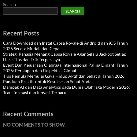
Search
SEARCH
Recent Posts
Cara Download dan Instal Capsa Royale di Android dan iOS Tahun
2026 Secara Mudah dan Cepat
Strategi Rahasia Menang Capsa Royale Agar Selalu Jackpot Setiap
Hari: Tips dan Trik Terpercaya
Event Dan Kejuaraan Olahraga Internasional Paling Dinanti Tahun
2026: Persiapan dan Ekspektasi Global
Tips Pemula Memulai Gaya Hidup Aktif dan Sehat di Tahun 2026:
Panduan Praktis untuk Kesuksesan Sehat Anda
Dampak AI dan Data Analytics pada Dunia Olahraga Modern 2026:
Transformasi dan Inovasi Terbaru
Recent Comments
NO COMMENTS TO SHOW.