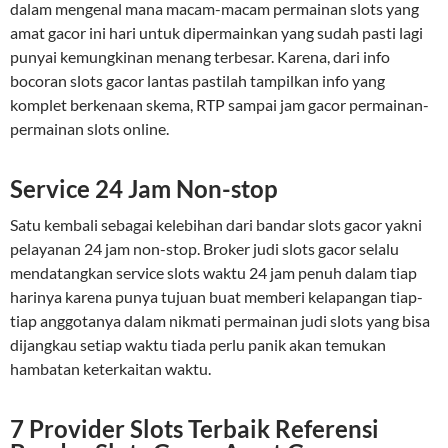
dalam mengenal mana macam-macam permainan slots yang
amat gacor ini hari untuk dipermainkan yang sudah pasti lagi
punyai kemungkinan menang terbesar. Karena, dari info
bocoran slots gacor lantas pastilah tampilkan info yang
komplet berkenaan skema, RTP sampai jam gacor permainan-
permainan slots online.
Service 24 Jam Non-stop
Satu kembali sebagai kelebihan dari bandar slots gacor yakni
pelayanan 24 jam non-stop. Broker judi slots gacor selalu
mendatangkan service slots waktu 24 jam penuh dalam tiap
harinya karena punya tujuan buat memberi kelapangan tiap-
tiap anggotanya dalam nikmati permainan judi slots yang bisa
dijangkau setiap waktu tiada perlu panik akan temukan
hambatan keterkaitan waktu.
7 Provider Slots Terbaik Referensi