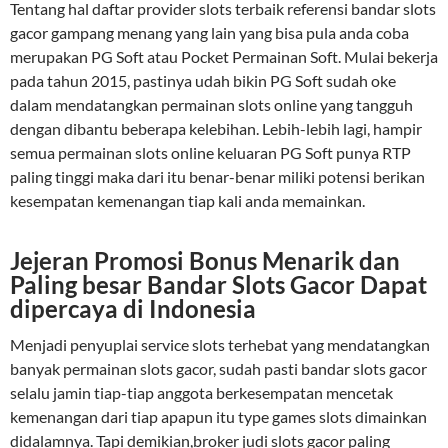
Tentang hal daftar provider slots terbaik referensi bandar slots
gacor gampang menang yang lain yang bisa pula anda coba
merupakan PG Soft atau Pocket Permainan Soft. Mulai bekerja
pada tahun 2015, pastinya udah bikin PG Soft sudah oke
dalam mendatangkan permainan slots online yang tangguh
dengan dibantu beberapa kelebihan. Lebih-lebih lagi, hampir
semua permainan slots online keluaran PG Soft punya RTP
paling tinggi maka dari itu benar-benar miliki potensi berikan
kesempatan kemenangan tiap kali anda memainkan.
Jejeran Promosi Bonus Menarik dan
Paling besar Bandar Slots Gacor Dapat
dipercaya di Indonesia
Menjadi penyuplai service slots terhebat yang mendatangkan
banyak permainan slots gacor, sudah pasti bandar slots gacor
selalu jamin tiap-tiap anggota berkesempatan mencetak
kemenangan dari tiap apapun itu type games slots dimainkan
didalamnya. Tapi demikian,broker judi slots gacor paling