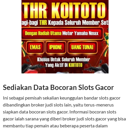
Sediakan Data Bocoran Slots Gacor
Ini sebagai pemisah sekalian keunggulan bandar slots gacor
dibandingkan broker judi slots lain, yaitu terus-menerus
siapkan data bocoran slots gacor. Informasi bocoran slots
gacor ialah sarana yang diberi broker judi slots gacor yang bisa
membantu tiap pemain atau beberapa peserta dalam