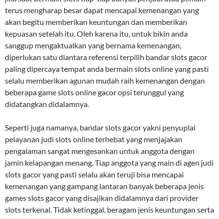
terus mengharap besar dapat mencapai kemenangan yang
akan begitu memberikan keuntungan dan memberikan
kepuasan setelah itu. Oleh karena itu, untuk bikin anda
sanggup mengaktualkan yang bernama kemenangan,
diperlukan satu diantara referensi terpilih bandar slots gacor
paling dipercaya tempat anda bermain slots online yang pasti
selalu memberikan agunan mudah raih kemenangan dengan
beberapa game slots online gacor opsi terunggul yang
didatangkan didalamnya.
Seperti juga namanya, bandar slots gacor yakni penyuplai
pelayanan judi slots online terhebat yang menjajakan
pengalaman sangat mengesankan untuk anggota dengan
jamin kelapangan menang. Tiap anggota yang main di agen judi
slots gacor yang pasti selalu akan teruji bisa mencapai
kemenangan yang gampang lantaran banyak beberapa jenis
games slots gacor yang disajikan didalamnya dari provider
slots terkenal. Tidak ketinggal, beragam jenis keuntungan serta