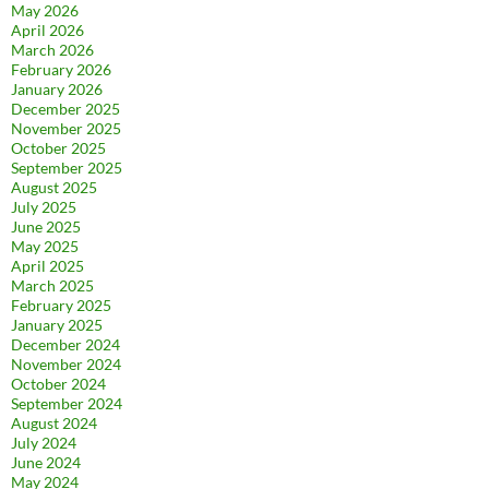
May 2026
April 2026
March 2026
February 2026
January 2026
December 2025
November 2025
October 2025
September 2025
August 2025
July 2025
June 2025
May 2025
April 2025
March 2025
February 2025
January 2025
December 2024
November 2024
October 2024
September 2024
August 2024
July 2024
June 2024
May 2024