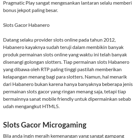
Pragmatic Play sangat mengesankan lantaran selalu memberi
bonus jekpot paling besar.
Slots Gacor Habanero
Datang selaku provider slots online pada tahun 2012,
Habanero kayaknya sudah teruji dalam membikin banyak
produk permainan slots online yang waktu ini telah banyak
disenangi golongan slotters. Tiap permainan slots Habanero
yang dibawa oleh RTP paling tinggi pastilah memberikan
kelapangan menang bagi para slotters. Namun, hal menarik
dari Habanero bukan karena hanya banyaknya beberapa jenis
permainan slots gacor yang ringan menang saja, tetapi tiap
bermainnya sanat mobile friendly untuk dipermainkan sebab
udah mengangkut HTML5.
Slots Gacor Microgaming
Bila anda ingin meraih kemenangan yang sangat gampang