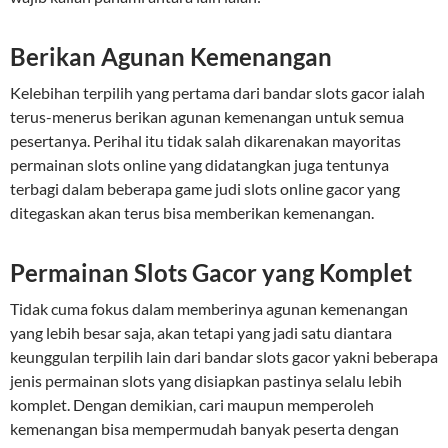
Berikan Agunan Kemenangan
Kelebihan terpilih yang pertama dari bandar slots gacor ialah
terus-menerus berikan agunan kemenangan untuk semua
pesertanya. Perihal itu tidak salah dikarenakan mayoritas
permainan slots online yang didatangkan juga tentunya
terbagi dalam beberapa game judi slots online gacor yang
ditegaskan akan terus bisa memberikan kemenangan.
Permainan Slots Gacor yang Komplet
Tidak cuma fokus dalam memberinya agunan kemenangan
yang lebih besar saja, akan tetapi yang jadi satu diantara
keunggulan terpilih lain dari bandar slots gacor yakni beberapa
jenis permainan slots yang disiapkan pastinya selalu lebih
komplet. Dengan demikian, cari maupun memperoleh
kemenangan bisa mempermudah banyak peserta dengan