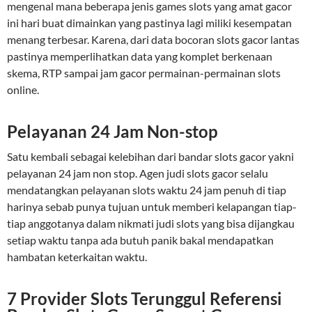
mengenal mana beberapa jenis games slots yang amat gacor
ini hari buat dimainkan yang pastinya lagi miliki kesempatan
menang terbesar. Karena, dari data bocoran slots gacor lantas
pastinya memperlihatkan data yang komplet berkenaan
skema, RTP sampai jam gacor permainan-permainan slots
online.
Pelayanan 24 Jam Non-stop
Satu kembali sebagai kelebihan dari bandar slots gacor yakni
pelayanan 24 jam non stop. Agen judi slots gacor selalu
mendatangkan pelayanan slots waktu 24 jam penuh di tiap
harinya sebab punya tujuan untuk memberi kelapangan tiap-
tiap anggotanya dalam nikmati judi slots yang bisa dijangkau
setiap waktu tanpa ada butuh panik bakal mendapatkan
hambatan keterkaitan waktu.
7 Provider Slots Terunggul Referensi