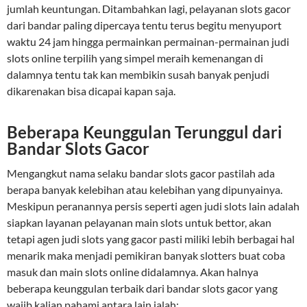
jumlah keuntungan. Ditambahkan lagi, pelayanan slots gacor
dari bandar paling dipercaya tentu terus begitu menyuport
waktu 24 jam hingga permainkan permainan-permainan judi
slots online terpilih yang simpel meraih kemenangan di
dalamnya tentu tak kan membikin susah banyak penjudi
dikarenakan bisa dicapai kapan saja.
Beberapa Keunggulan Terunggul dari
Bandar Slots Gacor
Mengangkut nama selaku bandar slots gacor pastilah ada
berapa banyak kelebihan atau kelebihan yang dipunyainya.
Meskipun peranannya persis seperti agen judi slots lain adalah
siapkan layanan pelayanan main slots untuk bettor, akan
tetapi agen judi slots yang gacor pasti miliki lebih berbagai hal
menarik maka menjadi pemikiran banyak slotters buat coba
masuk dan main slots online didalamnya. Akan halnya
beberapa keunggulan terbaik dari bandar slots gacor yang
wajib kalian pahami antara lain ialah: