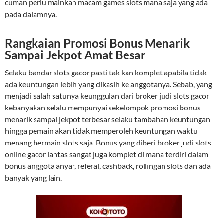
cuman perlu mainkan macam games slots mana saja yang ada
pada dalamnya.
Rangkaian Promosi Bonus Menarik
Sampai Jekpot Amat Besar
Selaku bandar slots gacor pasti tak kan komplet apabila tidak
ada keuntungan lebih yang dikasih ke anggotanya. Sebab, yang
menjadi salah satunya keunggulan dari broker judi slots gacor
kebanyakan selalu mempunyai sekelompok promosi bonus
menarik sampai jekpot terbesar selaku tambahan keuntungan
hingga pemain akan tidak memperoleh keuntungan waktu
menang bermain slots saja. Bonus yang diberi broker judi slots
online gacor lantas sangat juga komplet di mana terdiri dalam
bonus anggota anyar, referal, cashback, rollingan slots dan ada
banyak yang lain.